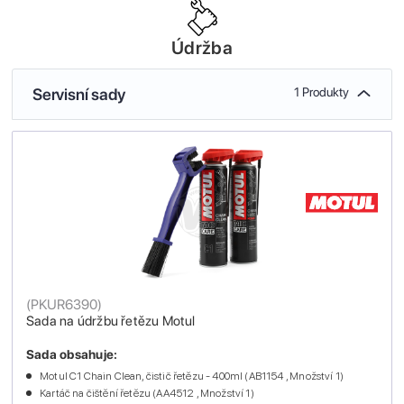
Údržba
Servisní sady
1 Produkty
(
PKUR6390
)
Sada na údržbu řetězu Motul
Sada obsahuje:
Motul C1 Chain Clean, čistič řetězu - 400ml (AB1154 , Množství 1)
Kartáč na čištění řetězu (AA4512 , Množství 1)