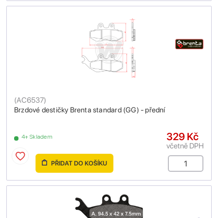
(
AC6537
)
Brzdové destičky Brenta standard (GG) - přední
329 Kč
4+ Skladem
včetně DPH
PŘIDAT DO KOŠÍKU