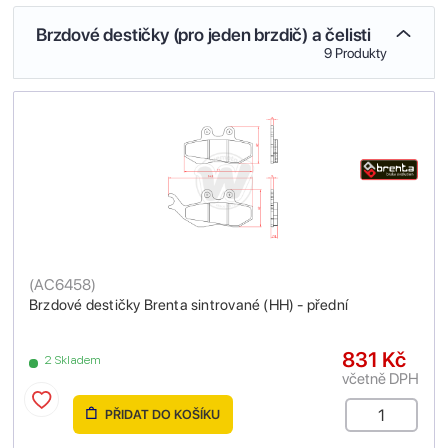
Brzdové destičky (pro jeden brzdič) a čelisti
9 Produkty
(
AC6458
)
Brzdové destičky Brenta sintrované (HH) - přední
831 Kč
2 Skladem
včetně DPH
PŘIDAT DO KOŠÍKU