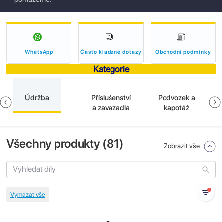
WhatsApp
Často kladené dotazy
Obchodní podmínky
Kategorie
Údržba
Příslušenství
Podvozek a
a zavazadla
kapotáž
Všechny produkty (
81
)
Zobrazit vše