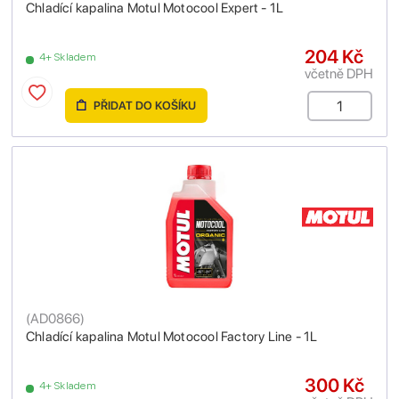
Chladící kapalina Motul Motocool Expert - 1L
204 Kč
4+ Skladem
včetně DPH
PŘIDAT DO KOŠÍKU
(
AD0866
)
Chladící kapalina Motul Motocool Factory Line - 1L
300 Kč
4+ Skladem