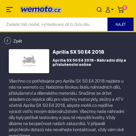
0
Zpět
Aprilia SX 50 E4 2018
Aprilia SX 50 E4 2018 – Náhradní díly a
příslušenství online
Všechno co potřebujete pro Aprilia SX 50 E4 2018 najdete u
nás na wemoto.cz. Nabízíme širokou škálu náhradních dílů,
příslušenství a dílenského materiálu. Snažíme se držet
skladem co nejvíce dílů pro všechny motocykly, skútry a ATV
včetně Aprilia SX 50 E4 2018, abyste mohli co nejdříve
vyrazit vstříc novým dobrodružstvím. Všechny naše náhradní
díly byly pečlivě testovány a jsou té nejvyšší kvality. Vždy
dbáme na bezpečnost našich zákazníků. V případě
jakýchkoliv dotazů nás neváhejte kontaktovat, vždy vám rádi
pomůžeme.