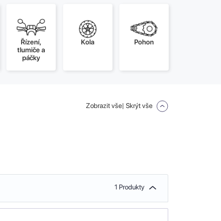
Řízení,
Kola
Pohon
tlumiče a
páčky
Zobrazit vše
| Skrýt vše
1 Produkty