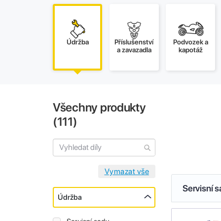
Údržba
Příslušenství
Podvozek a
a zavazadla
kapotáž
Všechny produkty
(
111
)
Servisní 
Údržba