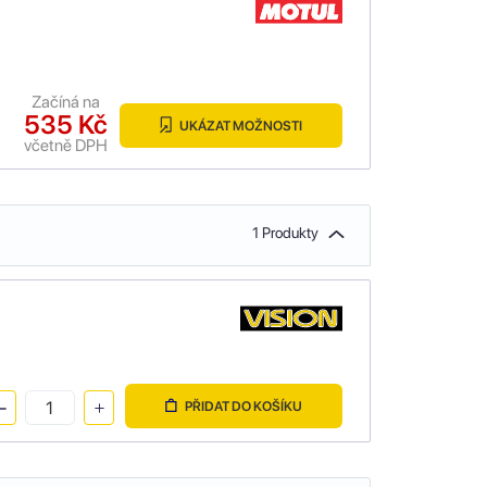
Začíná na
535 Kč
UKÁZAT MOŽNOSTI
včetně DPH
1 Produkty
PŘIDAT DO KOŠÍKU