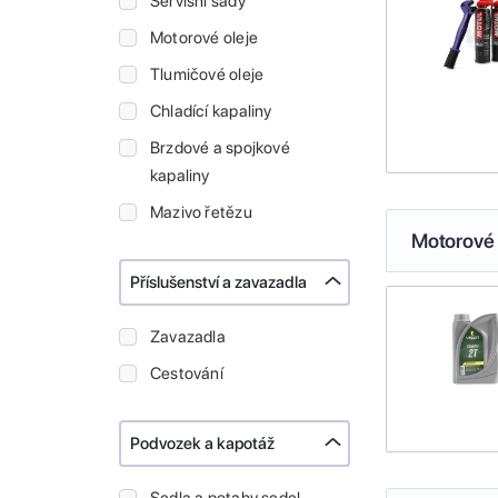
Servisní sady
Motorové oleje
Tlumičové oleje
Chladící kapaliny
Brzdové a spojkové
kapaliny
Mazivo řetězu
Motorové 
Příslušenství a zavazadla
Zavazadla
Cestování
Podvozek a kapotáž