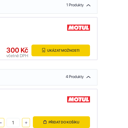
1 Produkty
300 Kč
UKÁZAT MOŽNOSTI
včetně DPH
4 Produkty
PŘIDAT DO KOŠÍKU