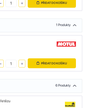
PŘIDAT DO KOŠÍKU
1 Produkty
PŘIDAT DO KOŠÍKU
6 Produkty
 řetězu