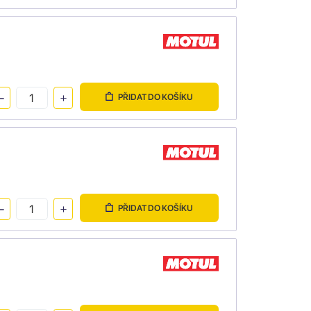
PŘIDAT DO KOŠÍKU
PŘIDAT DO KOŠÍKU