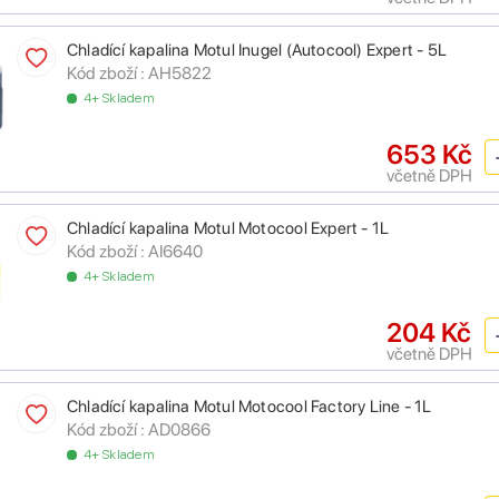
Chladící kapalina Motul Inugel (Autocool) Expert - 5L
Kód zboží :
AH5822
4+ Skladem
653 Kč
včetně DPH
Chladící kapalina Motul Motocool Expert - 1L
Kód zboží :
AI6640
4+ Skladem
204 Kč
včetně DPH
Chladící kapalina Motul Motocool Factory Line - 1L
Kód zboží :
AD0866
4+ Skladem