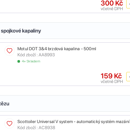
300 Kč
včetně DPH
 spojkové kapaliny
Motul DOT 3&4 brzdová kapalina - 500ml
Kód zboží :
AA8993
4+ Skladem
159 Kč
včetně DPH
tězu
Scottoiler Universal V system - automatický systém mazání
Kód zboží :
AC8938