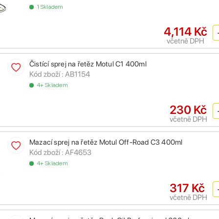
1 Skladem
4,114 Kč
včetně DPH
Čistící sprej na řetěz Motul C1 400ml
Kód zboží :
AB1154
4+ Skladem
230 Kč
včetně DPH
Mazací sprej na řetěz Motul Off-Road C3 400ml
Kód zboží :
AF4653
4+ Skladem
317 Kč
včetně DPH