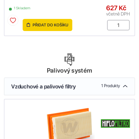
627 Kč
1 Skladem
včetně DPH
PŘIDAT DO KOŠÍKU
Palivový systém
Vzduchové a palivové filtry
1 Produkty