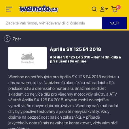
0
Zpět
Aprilia SX 125 E4 2018
Aprilia SX 125 E4 2018 – Náhradní díly a
příslušenství online
Všechno co potřebujete pro Aprilia SX 125 E4 2018 najdete u
nás na wemoto.cz. Nabízíme širokou škálu náhradních dílů,
příslušenství a dílenského materiálu. Snažíme se držet
skladem co nejvíce dílů pro všechny motocykly, skútry a ATV
včetně Aprilia SX 125 E4 2018, abyste mohli co nejdříve
vyrazit vstříc novým dobrodružstvím. Všechny naše náhradní
díly byly pečlivě testovány a jsou té nejvyšší kvality. Vždy
dbáme na bezpečnost našich zákazníků. V případě
jakýchkoliv dotazů nás neváhejte kontaktovat, vždy vám rádi
pomůžeme.