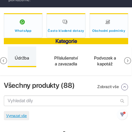
WhatsApp
Často kladené dotazy
Obchodní podmínky
Kategorie
Údržba
Příslušenství
Podvozek a
a zavazadla
kapotáž
Všechny produkty (
88
)
Zobrazit vše