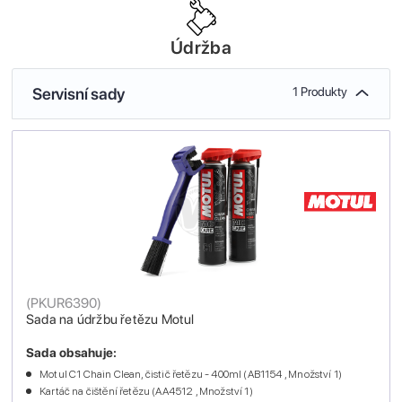
Údržba
Servisní sady
1 Produkty
(
PKUR6390
)
Sada na údržbu řetězu Motul
Sada obsahuje:
Motul C1 Chain Clean, čistič řetězu - 400ml (AB1154 , Množství 1)
Kartáč na čištění řetězu (AA4512 , Množství 1)