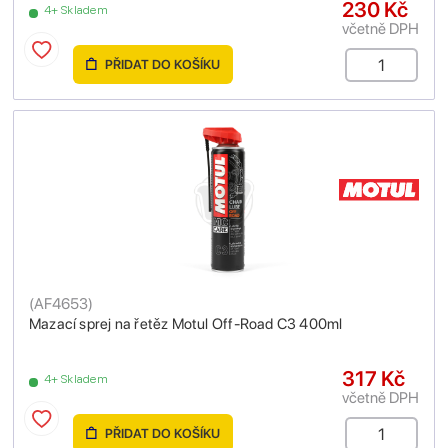
230 Kč
4+ Skladem
včetně DPH
PŘIDAT DO KOŠÍKU
(
AF4653
)
Mazací sprej na řetěz Motul Off-Road C3 400ml
317 Kč
4+ Skladem
včetně DPH
PŘIDAT DO KOŠÍKU