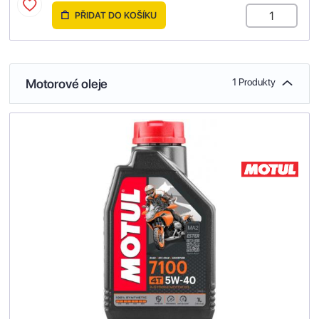
PŘIDAT DO KOŠÍKU
Motorové oleje
1 Produkty