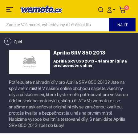
0
Zpět
Aprilia SRV 850 2013
Aprilia SRV 850 2013 – Náhradní díly a
příslušenství online
Potřebujete náhradní díly pro Aprilia SRV 850 2013? Jste na
správném místě! V našem online obchodu najdete všechny
díly a příslušenství, které byste mohli potřebovat pro veškerou
údržbu vašeho motocyklu, skútru či ATV.Ve wemoto.cz se
snažíme naskladňovat originální díly se zaručenou kvalitou,
protože kvalita a bezpečnost je u nás na prvním místě.
Nabízíme vysoce kvalitní a testované díly. S námi dáte Aprilia
SRV 850 2013 zpět do kupy!