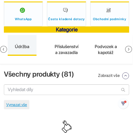
WhatsApp
Často kladené dotazy
Obchodní podmínky
Kategorie
Údržba
Příslušenství
Podvozek a
a zavazadla
kapotáž
Všechny produkty (
81
)
Zobrazit vše