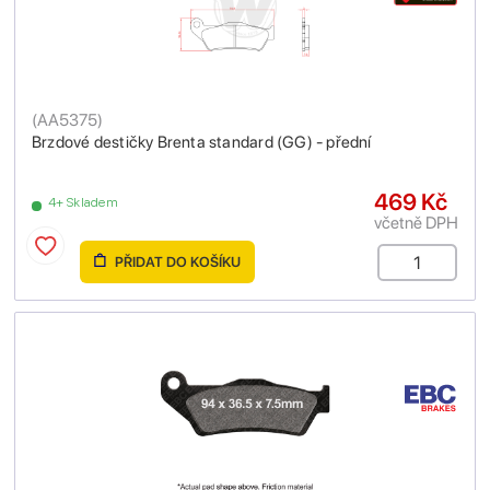
(
AA5375
)
Brzdové destičky Brenta standard (GG) - přední
469 Kč
4+ Skladem
včetně DPH
PŘIDAT DO KOŠÍKU