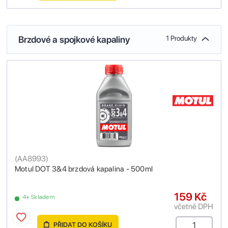
Brzdové a spojkové kapaliny
1 Produkty
(
AA8993
)
Motul DOT 3&4 brzdová kapalina - 500ml
159 Kč
4+ Skladem
včetně DPH
PŘIDAT DO KOŠÍKU