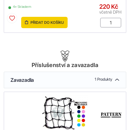
220 Kč
4+ Skladem
včetně DPH
PŘIDAT DO KOŠÍKU
Příslušenství a zavazadla
Zavazadla
1 Produkty