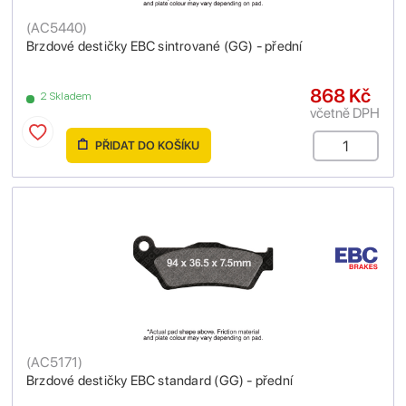
(
AC5440
)
Brzdové destičky EBC sintrované (GG) - přední
868 Kč
2 Skladem
včetně DPH
PŘIDAT DO KOŠÍKU
(
AC5171
)
Brzdové destičky EBC standard (GG) - přední