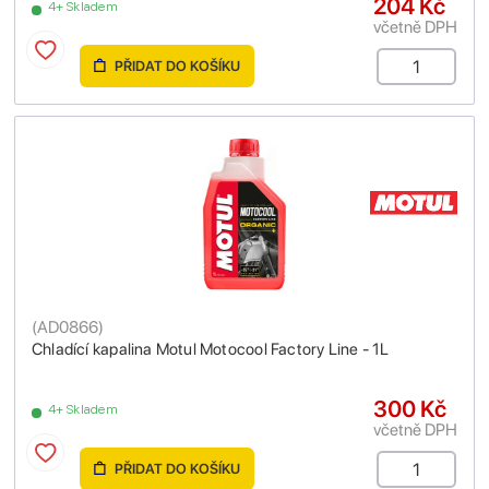
204 Kč
4+ Skladem
včetně DPH
PŘIDAT DO KOŠÍKU
(
AD0866
)
Chladící kapalina Motul Motocool Factory Line - 1L
300 Kč
4+ Skladem
včetně DPH
PŘIDAT DO KOŠÍKU