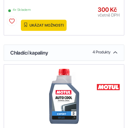
300 Kč
4+ Skladem
včetně DPH
UKÁZAT MOŽNOSTI
Chladící kapaliny
4 Produkty