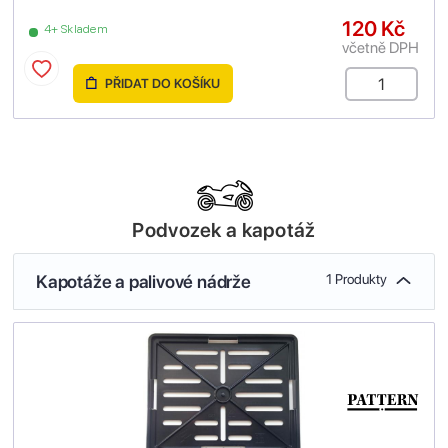
120 Kč
4+ Skladem
včetně DPH
PŘIDAT DO KOŠÍKU
Podvozek a kapotáž
Kapotáže a palivové nádrže
1 Produkty