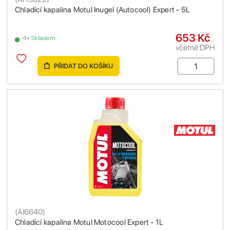
Chladící kapalina Motul Inugel (Autocool) Expert - 5L
653 Kč
4+ Skladem
včetně DPH
PŘIDAT DO KOŠÍKU
(
AI6640
)
Chladící kapalina Motul Motocool Expert - 1L