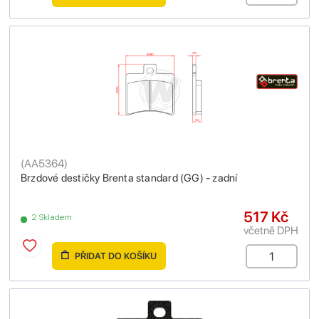
(
AA5364
)
Brzdové destičky Brenta standard (GG) - zadní
517 Kč
2 Skladem
včetně DPH
PŘIDAT DO KOŠÍKU