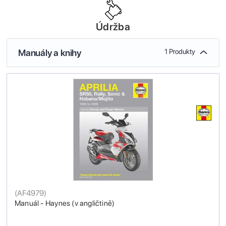
Údržba
Manuály a knihy
1 Produkty
(
AF4979
)
Manuál - Haynes (v angličtině)