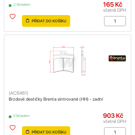
165 Kč
2 Skladem
včetně DPH
PŘIDAT DO KOŠÍKU
(
AC6461
)
Brzdové destičky Brenta sintrované (HH) - zadní
903 Kč
3 Skladem
včetně DPH
PŘIDAT DO KOŠÍKU