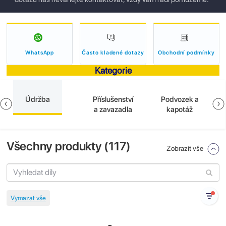
WhatsApp
Často kladené dotazy
Obchodní podmínky
Kategorie
Údržba
Příslušenství
Podvozek a
a zavazadla
kapotáž
Všechny produkty (
117
)
Zobrazit vše