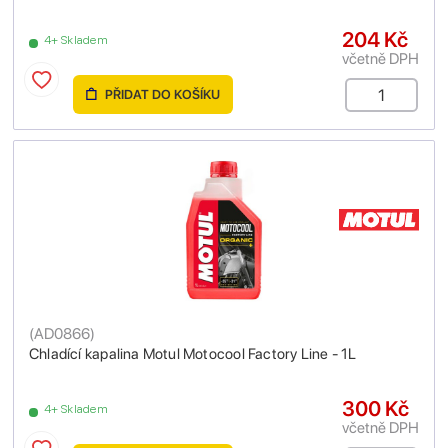
204 Kč
4+ Skladem
včetně DPH
PŘIDAT DO KOŠÍKU
(
AD0866
)
Chladící kapalina Motul Motocool Factory Line - 1L
300 Kč
4+ Skladem
včetně DPH