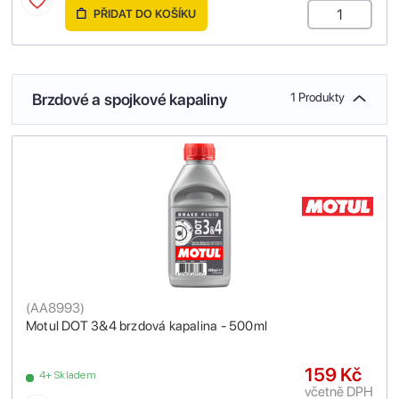
PŘIDAT DO KOŠÍKU
Brzdové a spojkové kapaliny
1 Produkty
(
AA8993
)
Motul DOT 3&4 brzdová kapalina - 500ml
159 Kč
4+ Skladem
včetně DPH