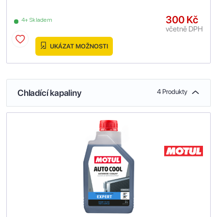
300 Kč
4+ Skladem
včetně DPH
UKÁZAT MOŽNOSTI
Chladící kapaliny
4 Produkty