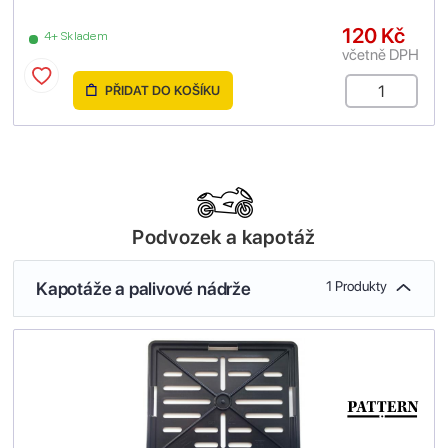
120 Kč
4+ Skladem
včetně DPH
PŘIDAT DO KOŠÍKU
Podvozek a kapotáž
Kapotáže a palivové nádrže
1 Produkty