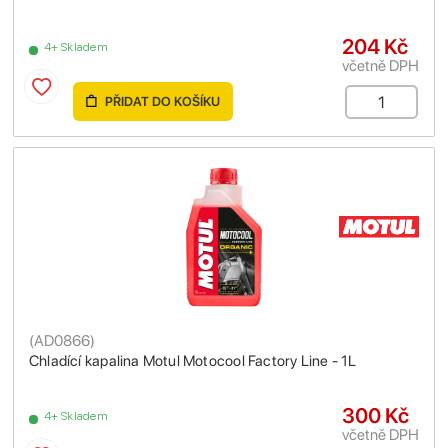
204 Kč
4+ Skladem
včetně DPH
PŘIDAT DO KOŠÍKU
(
AD0866
)
Chladící kapalina Motul Motocool Factory Line - 1L
300 Kč
4+ Skladem
včetně DPH