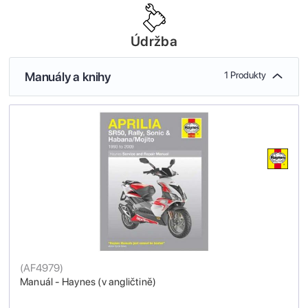
Údržba
Manuály a knihy
1 Produkty
(
AF4979
)
Manuál - Haynes (v angličtině)