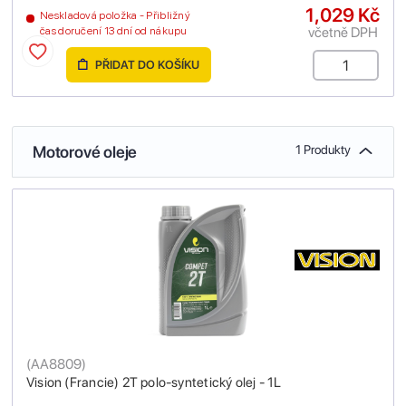
1,029 Kč
Neskladová položka - Přibližný
včetně DPH
čas doručení 13 dní od nákupu
PŘIDAT DO KOŠÍKU
Motorové oleje
1 Produkty
(
AA8809
)
Vision (Francie) 2T polo-syntetický olej - 1L