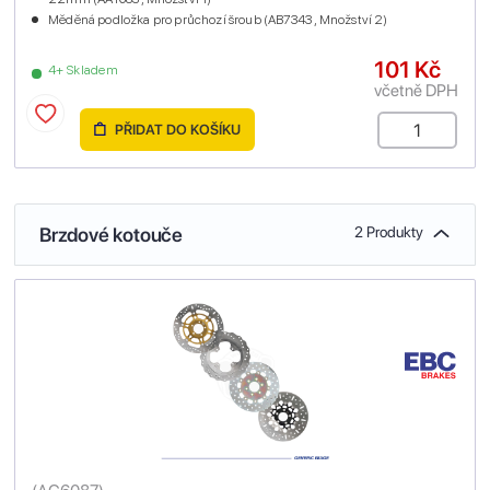
Měděná podložka pro průchozí šroub (AB7343 , Množství 2)
101 Kč
4+ Skladem
včetně DPH
PŘIDAT DO KOŠÍKU
Brzdové kotouče
2 Produkty