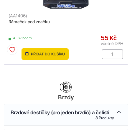
(
AA1406
)
Rámeček pod značku
55 Kč
4+ Skladem
včetně DPH
PŘIDAT DO KOŠÍKU
Brzdy
Brzdové destičky (pro jeden brzdič) a čelisti
8 Produkty