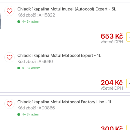
Chladící kapalina Motul Inugel (Autocool) Expert - 5L
Kód zboží :
AH5822
4+ Skladem
653 Kč
včetně DPH
Chladící kapalina Motul Motocool Expert - 1L
Kód zboží :
AI6640
4+ Skladem
204 Kč
včetně DPH
Chladící kapalina Motul Motocool Factory Line - 1L
Kód zboží :
AD0866
4+ Skladem
300 Kč