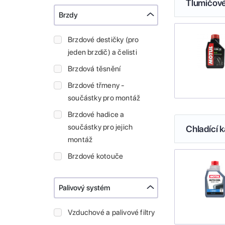
Tlumičové
Brzdy
Brzdové destičky (pro
jeden brzdič) a čelisti
Brzdová těsnění
Brzdové třmeny -
součástky pro montáž
Brzdové hadice a
součástky pro jejich
Chladící k
montáž
Brzdové kotouče
Palivový systém
Vzduchové a palivové filtry