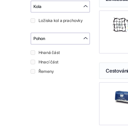
Kola
Ložiska kol a prachovky
Pohon
Hnaná část
Hnací část
Cestován
Řemeny