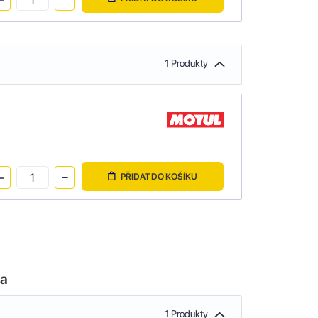
1 Produkty
PŘIDAT DO KOŠÍKU
la
1 Produkty