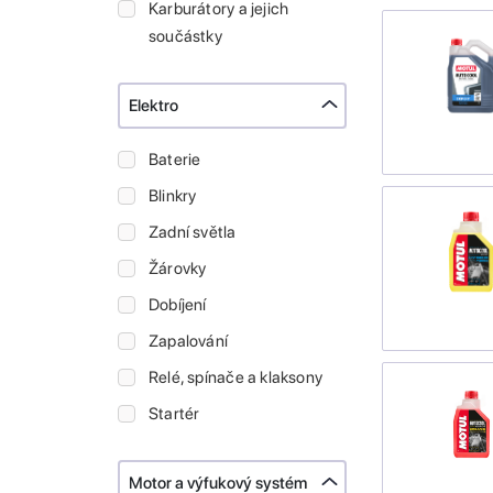
Karburátory a jejich
součástky
Elektro
Baterie
Blinkry
Zadní světla
Žárovky
Dobíjení
Zapalování
Relé, spínače a klaksony
Startér
Motor a výfukový systém