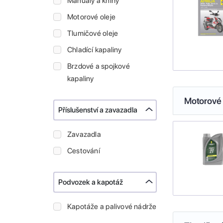
Manuály a knihy
Motorové oleje
Tlumičové oleje
Chladící kapaliny
Brzdové a spojkové
kapaliny
Motorové 
Příslušenství a zavazadla
Zavazadla
Cestování
Podvozek a kapotáž
Kapotáže a palivové nádrže