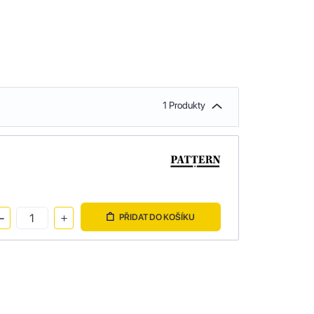
1 Produkty
PŘIDAT DO KOŠÍKU