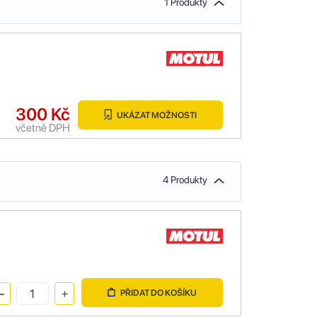
1 Produkty
300 Kč
UKÁZAT MOŽNOSTI
včetně DPH
4 Produkty
PŘIDAT DO KOŠÍKU