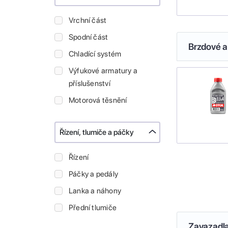
Vrchní část
Spodní část
Brzdové a
Chladící systém
Výfukové armatury a
příslušenství
Motorová těsnění
Řízení, tlumiče a páčky
Řízení
Páčky a pedály
Lanka a náhony
Přední tlumiče
Zavazadl