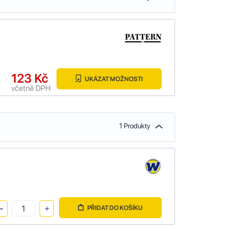
123 Kč
UKÁZAT MOŽNOSTI
včetně DPH
1 Produkty
PŘIDAT DO KOŠÍKU