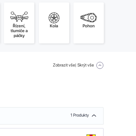
Řízení,
Kola
Pohon
tlumiče a
páčky
Zobrazit vše
| Skrýt vše
1 Produkty