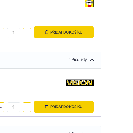
PŘIDAT DO KOŠÍKU
1 Produkty
PŘIDAT DO KOŠÍKU