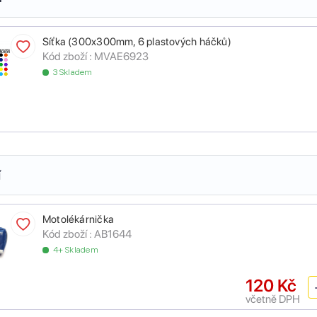
Síťka (300x300mm, 6 plastových háčků)
Kód zboží :
MVAE6923
3 Skladem
í
Motolékárnička
Kód zboží :
AB1644
4+ Skladem
120 Kč
včetně DPH