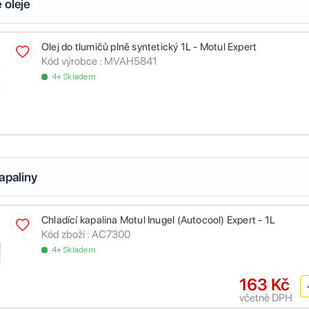
 oleje
Olej do tlumičů plně syntetický 1L - Motul Expert
Kód výrobce :
MVAH5841
4+ Skladem
apaliny
Chladící kapalina Motul Inugel (Autocool) Expert - 1L
Kód zboží :
AC7300
4+ Skladem
163 Kč
včetně DPH