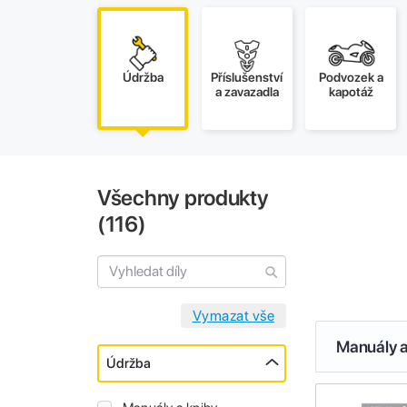
Údržba
Příslušenství
Podvozek a
a zavazadla
kapotáž
Všechny produkty
(
116
)
Manuály a
Údržba