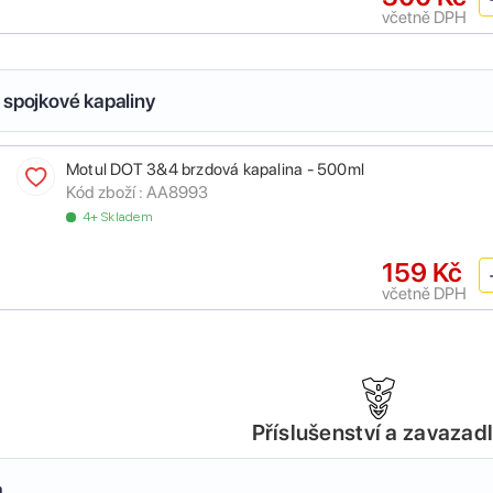
včetně DPH
 spojkové kapaliny
Motul DOT 3&4 brzdová kapalina - 500ml
Kód zboží :
AA8993
4+ Skladem
159 Kč
včetně DPH
Příslušenství a zavazad
a