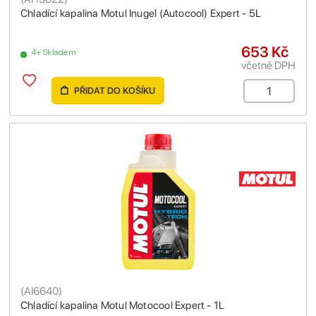
Chladící kapalina Motul Inugel (Autocool) Expert - 5L
653 Kč
4+ Skladem
včetně DPH
PŘIDAT DO KOŠÍKU
(
AI6640
)
Chladící kapalina Motul Motocool Expert - 1L