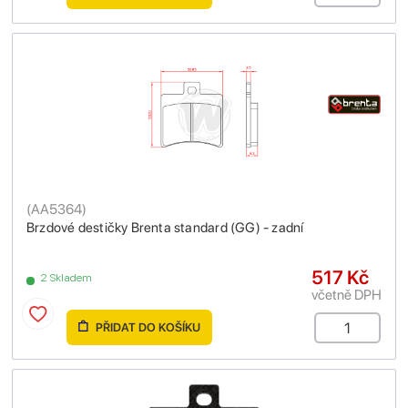
(
AA5364
)
Brzdové destičky Brenta standard (GG) - zadní
517 Kč
2 Skladem
včetně DPH
PŘIDAT DO KOŠÍKU