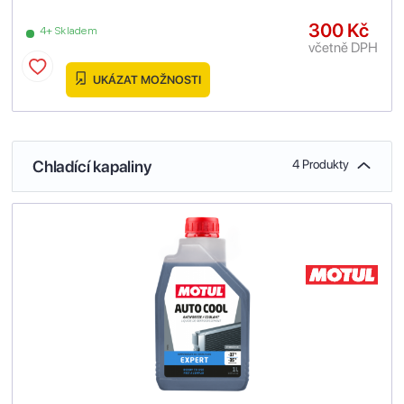
300 Kč
4+ Skladem
včetně DPH
UKÁZAT MOŽNOSTI
Chladící kapaliny
4 Produkty