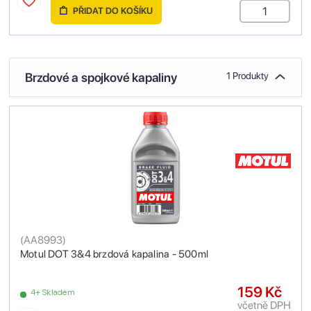
PŘIDAT DO KOŠÍKU
Brzdové a spojkové kapaliny
1 Produkty
(
AA8993
)
Motul DOT 3&4 brzdová kapalina - 500ml
159 Kč
4+ Skladem
včetně DPH