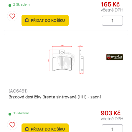
165 Kč
2 Skladem
včetně DPH
PŘIDAT DO KOŠÍKU
(
AC6461
)
Brzdové destičky Brenta sintrované (HH) - zadní
903 Kč
3 Skladem
včetně DPH
PŘIDAT DO KOŠÍKU