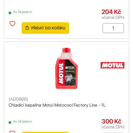
204 Kč
4+ Skladem
včetně DPH
PŘIDAT DO KOŠÍKU
(
AD0866
)
Chladící kapalina Motul Motocool Factory Line - 1L
300 Kč
4+ Skladem
včetně DPH