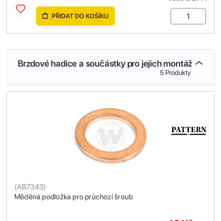
PŘIDAT DO KOŠÍKU
Brzdové hadice a součástky pro jejich montáž
5 Produkty
(
AB7343
)
Měděná podložka pro průchozí šroub