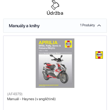
Údržba
Manuály a knihy
1 Produkty
(
AF4979
)
Manuál - Haynes (v angličtině)