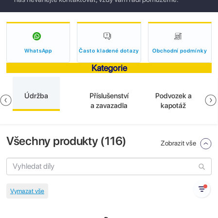
WhatsApp
Často kladené dotazy
Obchodní podmínky
Kategorie
Údržba
Příslušenství
Podvozek a
a zavazadla
kapotáž
Všechny produkty (
116
)
Zobrazit vše