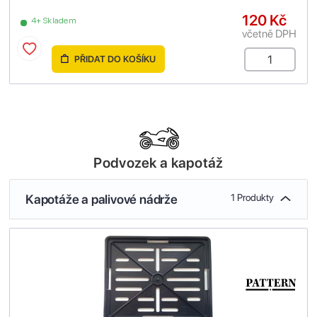
120 Kč
4+ Skladem
včetně DPH
PŘIDAT DO KOŠÍKU
Podvozek a kapotáž
Kapotáže a palivové nádrže
1 Produkty