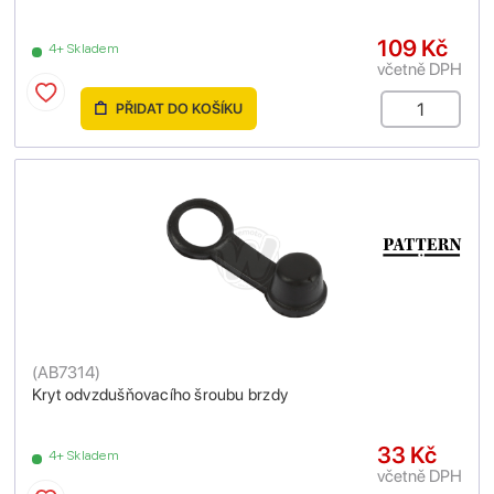
109 Kč
4+ Skladem
včetně DPH
PŘIDAT DO KOŠÍKU
(
AB7314
)
Kryt odvzdušňovacího šroubu brzdy
33 Kč
4+ Skladem
včetně DPH