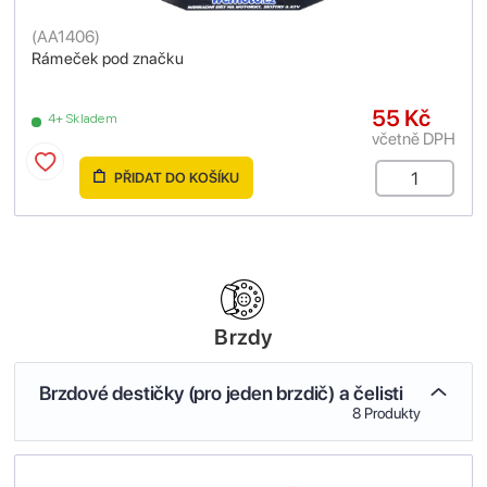
(
AA1406
)
Rámeček pod značku
55 Kč
4+ Skladem
včetně DPH
PŘIDAT DO KOŠÍKU
Brzdy
Brzdové destičky (pro jeden brzdič) a čelisti
8 Produkty