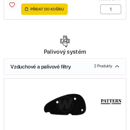
PŘIDAT DO KOŠÍKU
Palivový systém
Vzduchové a palivové filtry
2 Produkty