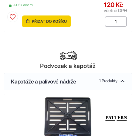
120 Kč
4+ Skladem
včetně DPH
PŘIDAT DO KOŠÍKU
Podvozek a kapotáž
Kapotáže a palivové nádrže
1 Produkty