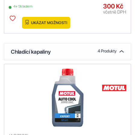
300 Kč
4+ Skladem
včetně DPH
UKÁZAT MOŽNOSTI
Chladící kapaliny
4 Produkty