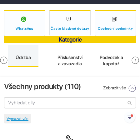
WhatsApp
Často kladené dotazy
Obchodní podmínky
Kategorie
Údržba
Příslušenství
Podvozek a
a zavazadla
kapotáž
Všechny produkty (
110
)
Zobrazit vše