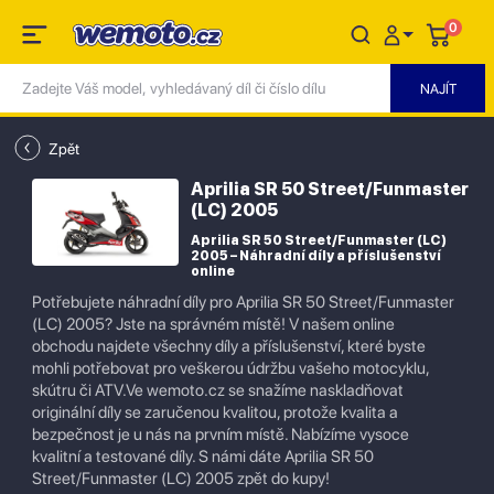
0
Zpět
Aprilia SR 50 Street/Funmaster
(LC) 2005
Aprilia SR 50 Street/Funmaster (LC)
2005 – Náhradní díly a příslušenství
online
Potřebujete náhradní díly pro Aprilia SR 50 Street/Funmaster
(LC) 2005? Jste na správném místě! V našem online
obchodu najdete všechny díly a příslušenství, které byste
mohli potřebovat pro veškerou údržbu vašeho motocyklu,
skútru či ATV.Ve wemoto.cz se snažíme naskladňovat
originální díly se zaručenou kvalitou, protože kvalita a
bezpečnost je u nás na prvním místě. Nabízíme vysoce
kvalitní a testované díly. S námi dáte Aprilia SR 50
Street/Funmaster (LC) 2005 zpět do kupy!