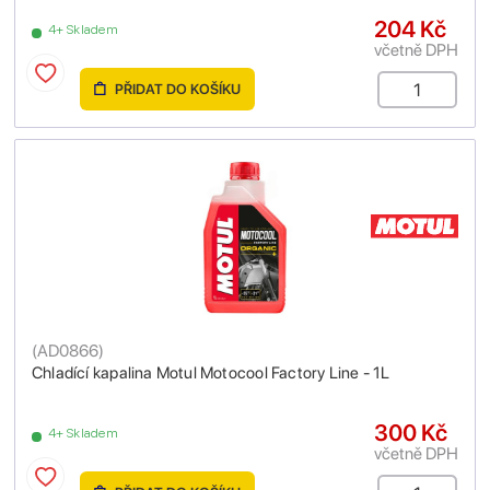
204 Kč
4+ Skladem
včetně DPH
PŘIDAT DO KOŠÍKU
(
AD0866
)
Chladící kapalina Motul Motocool Factory Line - 1L
300 Kč
4+ Skladem
včetně DPH