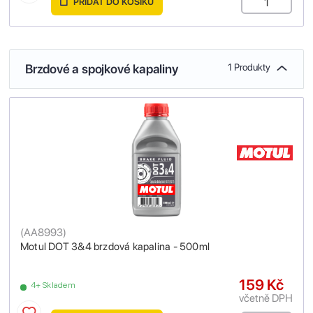
PŘIDAT DO KOŠÍKU
Brzdové a spojkové kapaliny
1 Produkty
(
AA8993
)
Motul DOT 3&4 brzdová kapalina - 500ml
159 Kč
4+ Skladem
včetně DPH