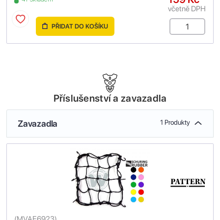
včetně DPH
PŘIDAT DO KOŠÍKU
Příslušenství a zavazadla
Zavazadla
1 Produkty
(
MVAE6923
)