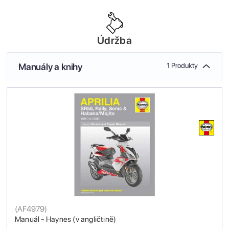
Údržba
Manuály a knihy
1 Produkty
(
AF4979
)
Manuál - Haynes (v angličtině)