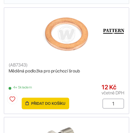
(
AB7343
)
Měděná podložka pro průchozí šroub
12 Kč
4+ Skladem
včetně DPH
PŘIDAT DO KOŠÍKU