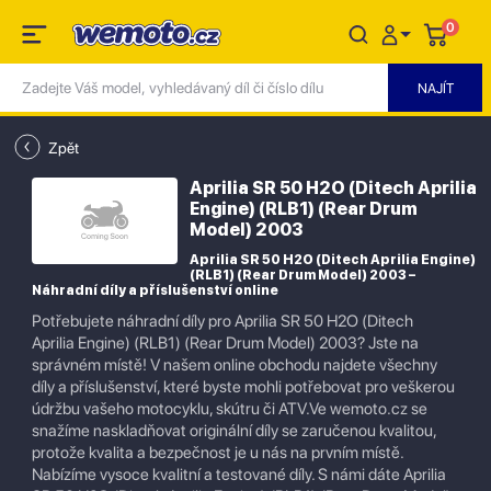
0
Zpět
Aprilia SR 50 H2O (Ditech Aprilia
Engine) (RLB1) (Rear Drum
Model) 2003
Aprilia SR 50 H2O (Ditech Aprilia Engine)
(RLB1) (Rear Drum Model) 2003 –
Náhradní díly a příslušenství online
Potřebujete náhradní díly pro Aprilia SR 50 H2O (Ditech
Aprilia Engine) (RLB1) (Rear Drum Model) 2003? Jste na
správném místě! V našem online obchodu najdete všechny
díly a příslušenství, které byste mohli potřebovat pro veškerou
údržbu vašeho motocyklu, skútru či ATV.Ve wemoto.cz se
snažíme naskladňovat originální díly se zaručenou kvalitou,
protože kvalita a bezpečnost je u nás na prvním místě.
Nabízíme vysoce kvalitní a testované díly. S námi dáte Aprilia