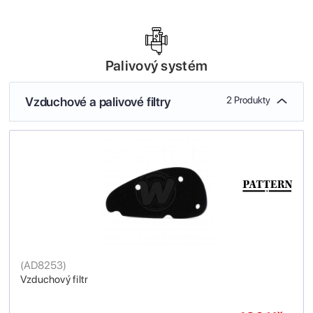
Palivový systém
Vzduchové a palivové filtry
2 Produkty
(
AD8253
)
Vzduchový filtr