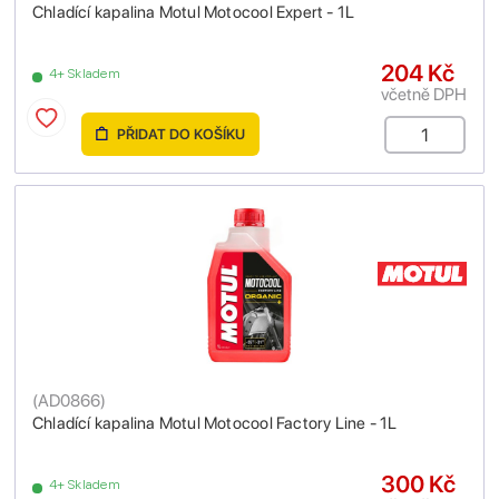
Chladící kapalina Motul Motocool Expert - 1L
204 Kč
4+ Skladem
včetně DPH
PŘIDAT DO KOŠÍKU
(
AD0866
)
Chladící kapalina Motul Motocool Factory Line - 1L
300 Kč
4+ Skladem