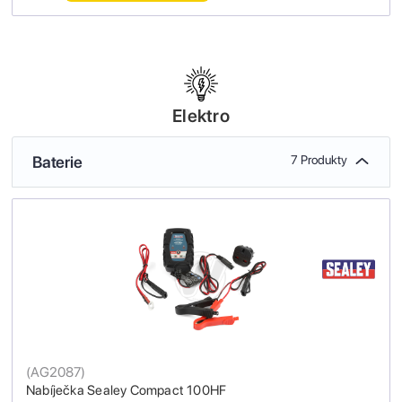
Elektro
Baterie
7 Produkty
(
AG2087
)
Nabíječka Sealey Compact 100HF