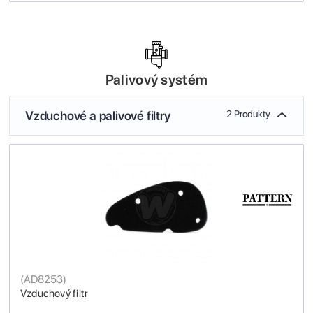
Palivový systém
Vzduchové a palivové filtry
2 Produkty
(
AD8253
)
Vzduchový filtr