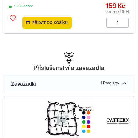
159 Kč
4+ Skladem
včetně DPH
PŘIDAT DO KOŠÍKU
Příslušenství a zavazadla
Zavazadla
1 Produkty