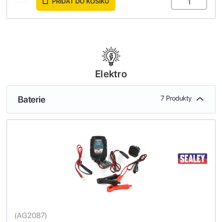
PŘIDAT DO KOŠÍKU
Elektro
Baterie
7 Produkty
(
AG2087
)