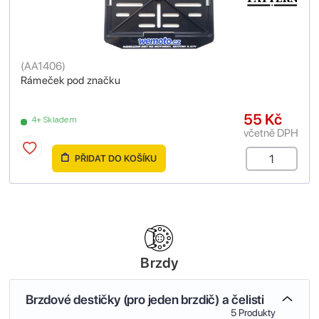
(
AA1406
)
Rámeček pod značku
55 Kč
4+ Skladem
včetně DPH
PŘIDAT DO KOŠÍKU
Brzdy
Brzdové destičky (pro jeden brzdič) a čelisti
5 Produkty