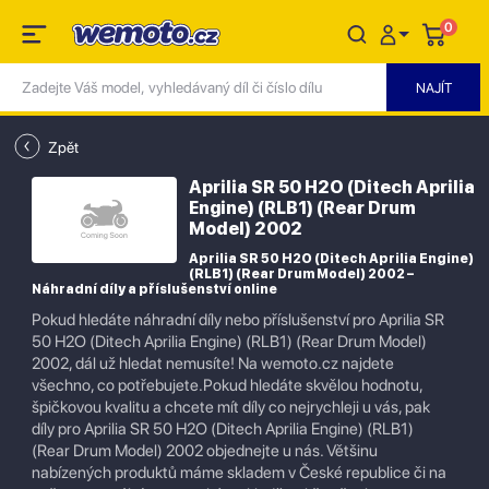
0
Zpět
Aprilia SR 50 H2O (Ditech Aprilia
Engine) (RLB1) (Rear Drum
Model) 2002
Aprilia SR 50 H2O (Ditech Aprilia Engine)
(RLB1) (Rear Drum Model) 2002 –
Náhradní díly a příslušenství online
Pokud hledáte náhradní díly nebo příslušenství pro Aprilia SR
50 H2O (Ditech Aprilia Engine) (RLB1) (Rear Drum Model)
2002, dál už hledat nemusíte! Na wemoto.cz najdete
všechno, co potřebujete.Pokud hledáte skvělou hodnotu,
špičkovou kvalitu a chcete mít díly co nejrychleji u vás, pak
díly pro Aprilia SR 50 H2O (Ditech Aprilia Engine) (RLB1)
(Rear Drum Model) 2002 objednejte u nás. Většinu
nabízených produktů máme skladem v České republice či na