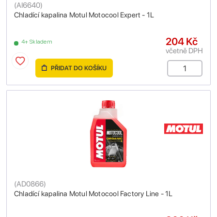
(
AI6640
)
Chladící kapalina Motul Motocool Expert - 1L
204 Kč
4+ Skladem
včetně DPH
PŘIDAT DO KOŠÍKU
(
AD0866
)
Chladící kapalina Motul Motocool Factory Line - 1L