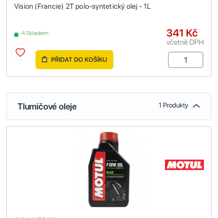
Vision (Francie) 2T polo-syntetický olej - 1L
341 Kč
4 Skladem
včetně DPH
PŘIDAT DO KOŠÍKU
Tlumičové oleje
1 Produkty