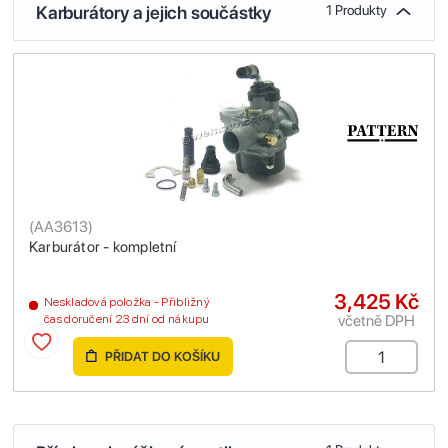
Karburátory a jejich součástky
1 Produkty
(
AA3613
)
Karburátor - kompletní
3,425 Kč
Neskladová položka - Přibližný
včetně DPH
čas doručení 23 dní od nákupu
PŘIDAT DO KOŠÍKU