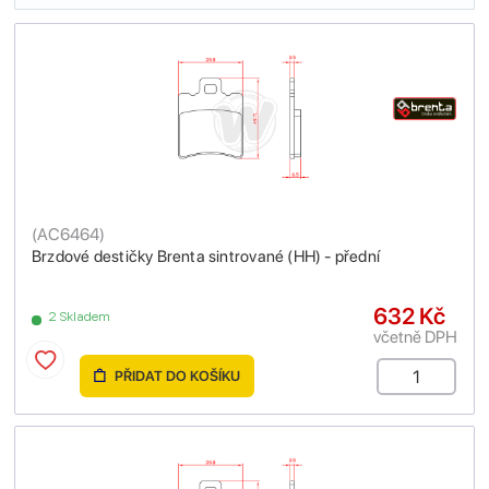
(
AC6464
)
Brzdové destičky Brenta sintrované (HH) - přední
632 Kč
2 Skladem
včetně DPH
PŘIDAT DO KOŠÍKU