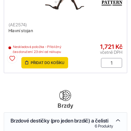
(
AE2574
)
Hlavní stojan
1,721 Kč
Neskladová položka - Přibližný
včetně DPH
čas doručení 23 dní od nákupu
PŘIDAT DO KOŠÍKU
Brzdy
Brzdové destičky (pro jeden brzdič) a čelisti
6 Produkty