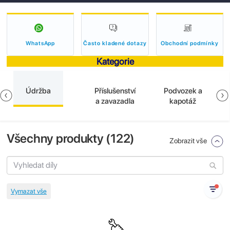
WhatsApp
Často kladené dotazy
Obchodní podmínky
Kategorie
Údržba
Příslušenství
Podvozek a
a zavazadla
kapotáž
Všechny produkty (
122
)
Zobrazit vše