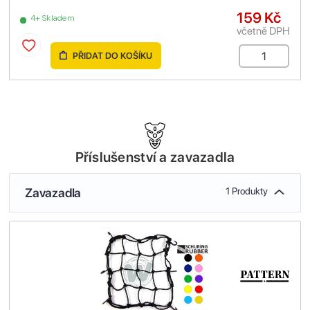
159 Kč
4+ Skladem
včetně DPH
PŘIDAT DO KOŠÍKU
Příslušenství a zavazadla
Zavazadla
1 Produkty