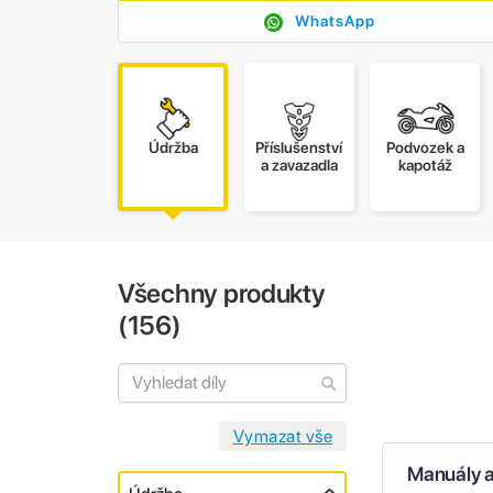
WhatsApp
Údržba
Příslušenství
Podvozek a
a zavazadla
kapotáž
Všechny produkty
(
156
)
Manuály a