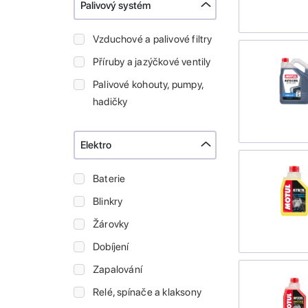
Palivový systém
Vzduchové a palivové filtry
Příruby a jazýčkové ventily
Palivové kohouty, pumpy,
hadičky
Elektro
Baterie
Blinkry
Žárovky
Dobíjení
Zapalování
Relé, spínače a klaksony