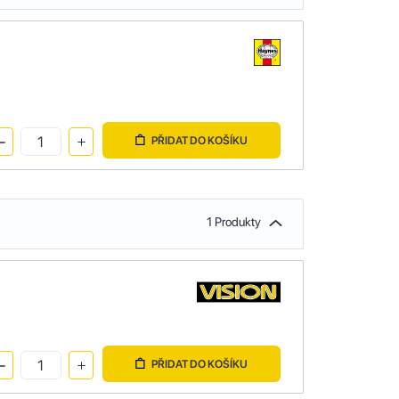
PŘIDAT DO KOŠÍKU
1 Produkty
PŘIDAT DO KOŠÍKU