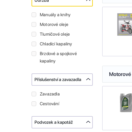
Údržba
Manuály a knihy
Motorové oleje
Tlumičové oleje
Chladící kapaliny
Brzdové a spojkové
kapaliny
Motorové 
Příslušenství a zavazadla
Zavazadla
Cestování
Podvozek a kapotáž