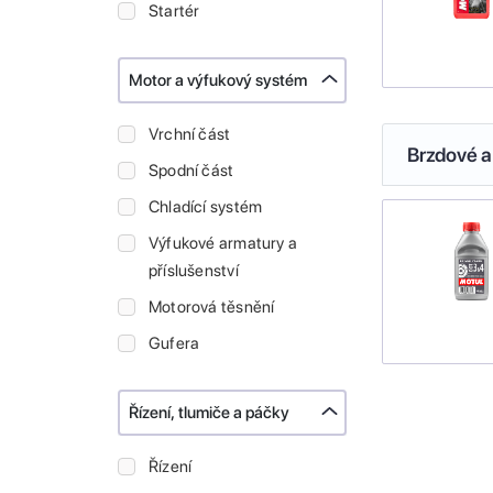
Startér
Motor a výfukový systém
Vrchní část
Brzdové a
Spodní část
Chladící systém
Výfukové armatury a
příslušenství
Motorová těsnění
Gufera
Řízení, tlumiče a páčky
Řízení