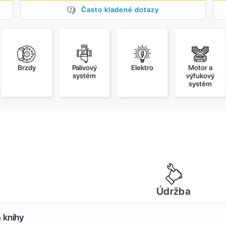
Často kladené dotazy
Brzdy
Palivový
Elektro
Motor a
systém
výfukový
systém
Údržba
 knihy