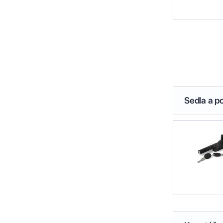
Sedla a p