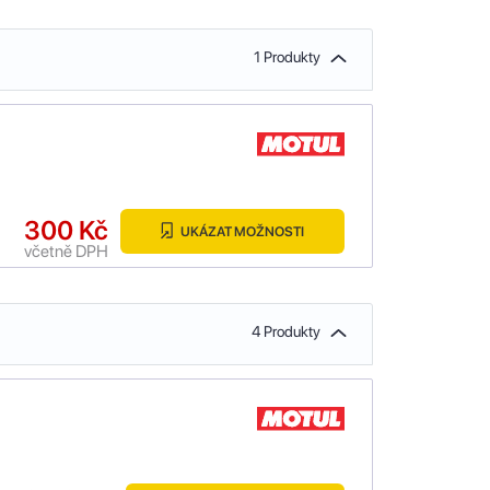
1 Produkty
300 Kč
UKÁZAT MOŽNOSTI
včetně DPH
4 Produkty