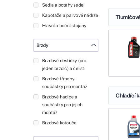
Sedla a potahy sedel
Kapotáže a palivové nádrže
Tlumičové
Hlavní a boční stojany
Brzdy
Brzdové destičky (pro
jeden brzdič) a čelisti
Brzdové třmeny -
součástky pro montáž
Chladící k
Brzdové hadice a
součástky pro jejich
montáž
Brzdové kotouče