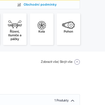
Obchodní podmínky
Řízení,
Kola
Pohon
tlumiče a
páčky
Zobrazit vše
| Skrýt vše
1 Produkty