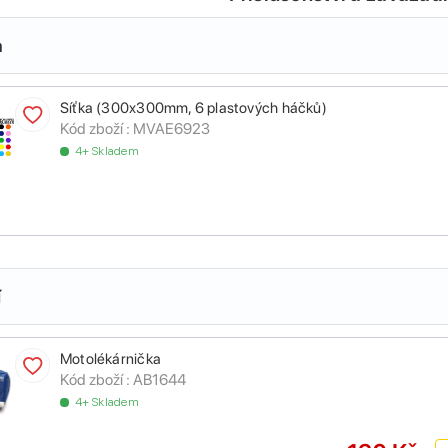
a
Síťka (300x300mm, 6 plastových háčků)
Kód zboží :
MVAE6923
4+ Skladem
í
Motolékárnička
Kód zboží :
AB1644
4+ Skladem