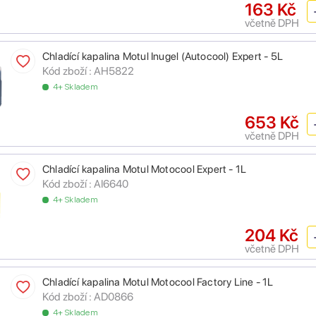
163 Kč
včetně DPH
Chladící kapalina Motul Inugel (Autocool) Expert - 5L
Kód zboží :
AH5822
4+ Skladem
653 Kč
včetně DPH
Chladící kapalina Motul Motocool Expert - 1L
Kód zboží :
AI6640
4+ Skladem
204 Kč
včetně DPH
Chladící kapalina Motul Motocool Factory Line - 1L
Kód zboží :
AD0866
4+ Skladem