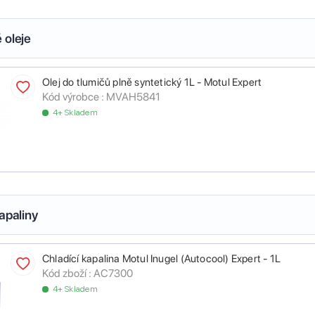
 oleje
Olej do tlumičů plně syntetický 1L - Motul Expert
Kód výrobce :
MVAH5841
4+ Skladem
apaliny
Chladící kapalina Motul Inugel (Autocool) Expert - 1L
Kód zboží :
AC7300
4+ Skladem