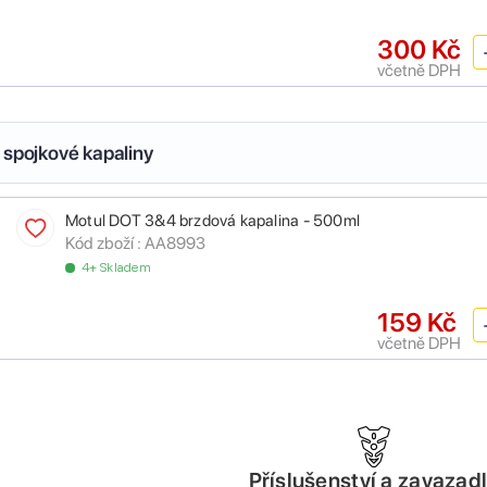
300 Kč
včetně DPH
 spojkové kapaliny
Motul DOT 3&4 brzdová kapalina - 500ml
Kód zboží :
AA8993
4+ Skladem
159 Kč
včetně DPH
Příslušenství a zavazad