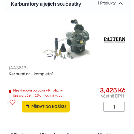
Karburátory a jejich součástky
1 Produkty
(
AA3613
)
Karburátor - kompletní
3,425 Kč
Neskladová položka - Přibližný
včetně DPH
čas doručení 23 dní od nákupu
PŘIDAT DO KOŠÍKU