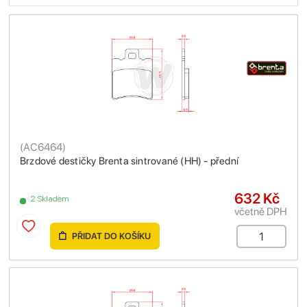
(
AC6464
)
Brzdové destičky Brenta sintrované (HH) - přední
632 Kč
2 Skladem
včetně DPH
PŘIDAT DO KOŠÍKU