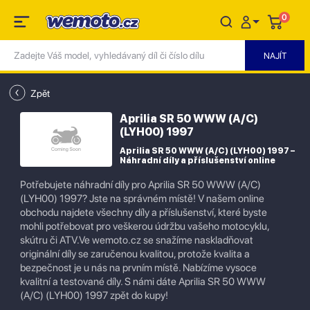
0
Zpět
Aprilia SR 50 WWW (A/C)
(LYH00) 1997
Aprilia SR 50 WWW (A/C) (LYH00) 1997 –
Náhradní díly a příslušenství online
Potřebujete náhradní díly pro Aprilia SR 50 WWW (A/C)
(LYH00) 1997? Jste na správném místě! V našem online
obchodu najdete všechny díly a příslušenství, které byste
mohli potřebovat pro veškerou údržbu vašeho motocyklu,
skútru či ATV.Ve wemoto.cz se snažíme naskladňovat
originální díly se zaručenou kvalitou, protože kvalita a
bezpečnost je u nás na prvním místě. Nabízíme vysoce
kvalitní a testované díly. S námi dáte Aprilia SR 50 WWW
(A/C) (LYH00) 1997 zpět do kupy!