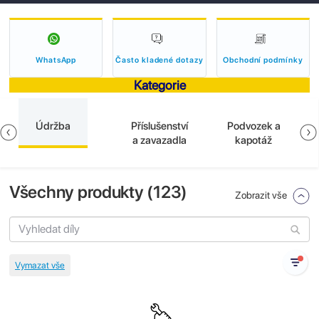
WhatsApp
Často kladené dotazy
Obchodní podmínky
Kategorie
Údržba
Příslušenství
Podvozek a
a zavazadla
kapotáž
Všechny produkty (
123
)
Zobrazit vše