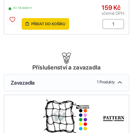
159 Kč
4+ Skladem
včetně DPH
PŘIDAT DO KOŠÍKU
Příslušenství a zavazadla
Zavazadla
1 Produkty