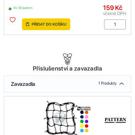
159 Kč
4+ Skladem
včetně DPH
PŘIDAT DO KOŠÍKU
Příslušenství a zavazadla
Zavazadla
1 Produkty