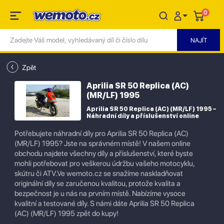
0
Zpět
Aprilia SR 50 Replica (AC)
(MR/LF) 1995
Aprilia SR 50 Replica (AC) (MR/LF) 1995 –
Náhradní díly a příslušenství online
Potřebujete náhradní díly pro Aprilia SR 50 Replica (AC)
(MR/LF) 1995? Jste na správném místě! V našem online
obchodu najdete všechny díly a příslušenství, které byste
mohli potřebovat pro veškerou údržbu vašeho motocyklu,
skútru či ATV.Ve wemoto.cz se snažíme naskladňovat
originální díly se zaručenou kvalitou, protože kvalita a
bezpečnost je u nás na prvním místě. Nabízíme vysoce
kvalitní a testované díly. S námi dáte Aprilia SR 50 Replica
(AC) (MR/LF) 1995 zpět do kupy!