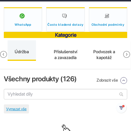
WhatsApp
Často kladené dotazy
Obchodní podmínky
Kategorie
Údržba
Příslušenství
Podvozek a
a zavazadla
kapotáž
Všechny produkty (
126
)
Zobrazit vše