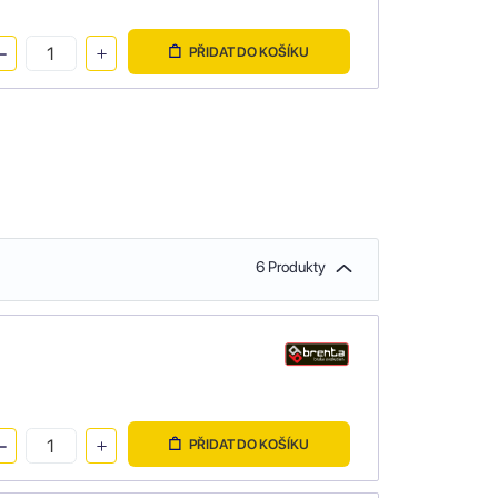
PŘIDAT DO KOŠÍKU
6 Produkty
PŘIDAT DO KOŠÍKU