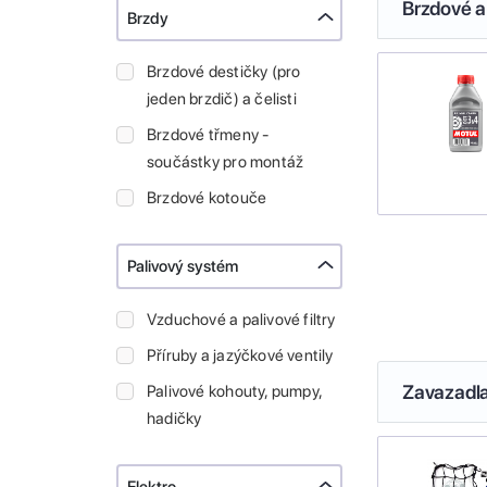
Brzdové a
Brzdy
Brzdové destičky (pro
jeden brzdič) a čelisti
Brzdové třmeny -
součástky pro montáž
Brzdové kotouče
Palivový systém
Vzduchové a palivové filtry
Příruby a jazýčkové ventily
Zavazadl
Palivové kohouty, pumpy,
hadičky