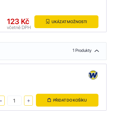
123 Kč
UKÁZAT MOŽNOSTI
včetně DPH
1 Produkty
PŘIDAT DO KOŠÍKU