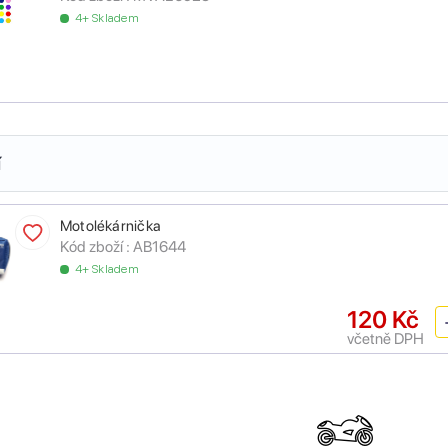
4+ Skladem
í
Motolékárnička
Kód zboží :
AB1644
4+ Skladem
120 Kč
včetně DPH