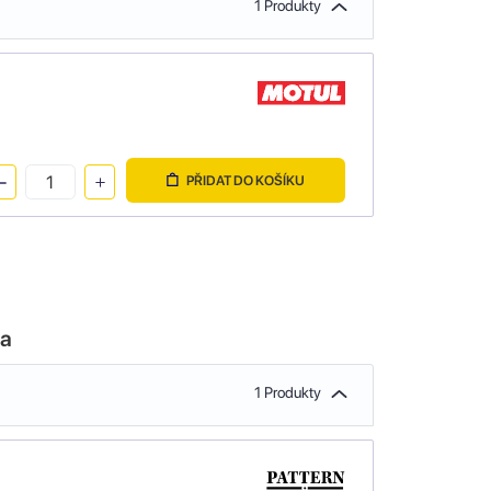
1 Produkty
PŘIDAT DO KOŠÍKU
la
1 Produkty