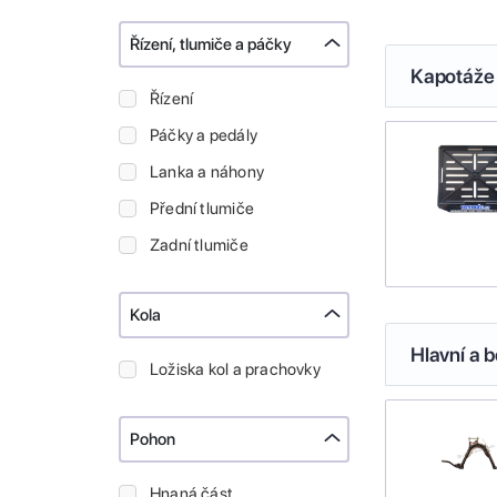
Řízení, tlumiče a páčky
Kapotáže 
Řízení
Páčky a pedály
Lanka a náhony
Přední tlumiče
Zadní tlumiče
Kola
Hlavní a b
Ložiska kol a prachovky
Pohon
Hnaná část