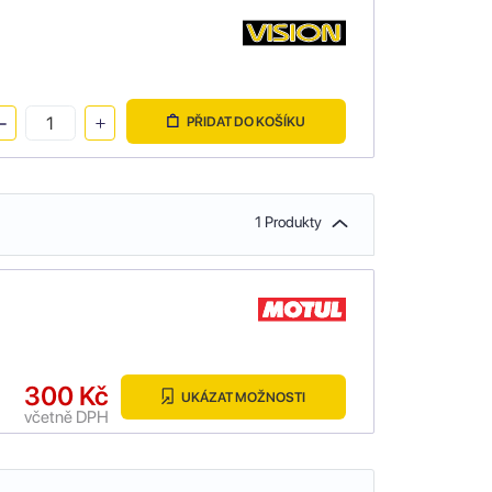
PŘIDAT DO KOŠÍKU
1 Produkty
300 Kč
UKÁZAT MOŽNOSTI
včetně DPH