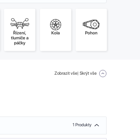
Řízení,
Kola
Pohon
tlumiče a
páčky
Zobrazit vše
| Skrýt vše
1 Produkty