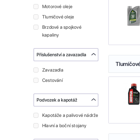
Motorové oleje
Tlumičové oleje
Brzdové a spojkové
kapaliny
Příslušenství a zavazadla
Tlumičové
Zavazadla
Cestování
Podvozek a kapotáž
Kapotáže a palivové nádrže
Hlavní a boční stojany