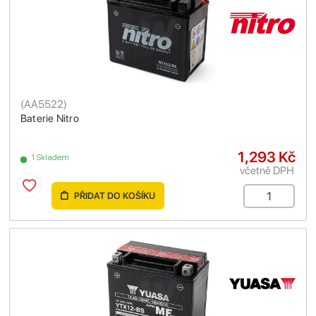
(
AA5522
)
Baterie Nitro
1,293 Kč
1 Skladem
včetně DPH
PŘIDAT DO KOŠÍKU