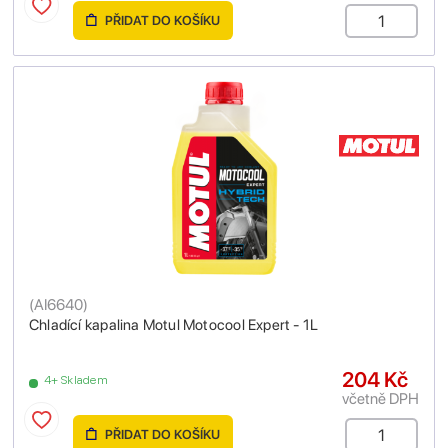
PŘIDAT DO KOŠÍKU
(
AI6640
)
Chladící kapalina Motul Motocool Expert - 1L
204 Kč
4+ Skladem
včetně DPH
PŘIDAT DO KOŠÍKU