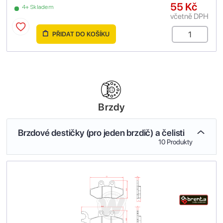
55 Kč
4+ Skladem
včetně DPH
PŘIDAT DO KOŠÍKU
Brzdy
Brzdové destičky (pro jeden brzdič) a čelisti
10 Produkty