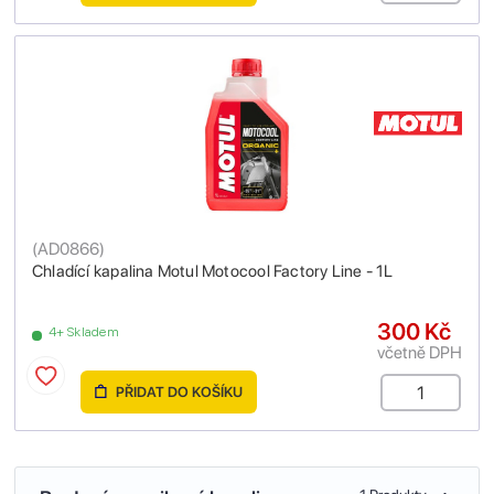
(
AD0866
)
Chladící kapalina Motul Motocool Factory Line - 1L
300 Kč
4+ Skladem
včetně DPH
PŘIDAT DO KOŠÍKU