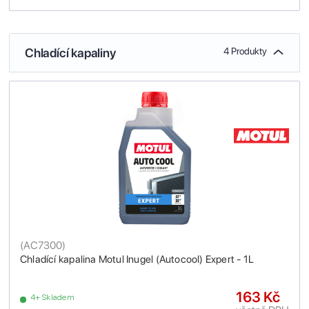
Chladící kapaliny
4 Produkty
(
AC7300
)
Chladící kapalina Motul Inugel (Autocool) Expert - 1L
163 Kč
4+ Skladem