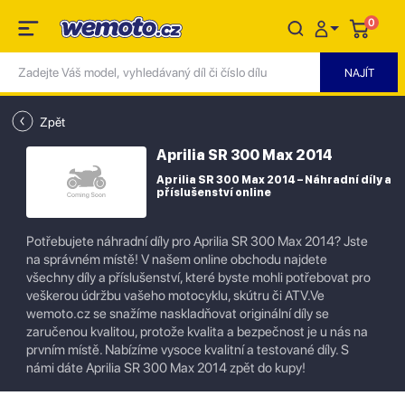
0
Zpět
Aprilia SR 300 Max 2014
Aprilia SR 300 Max 2014 – Náhradní díly a
příslušenství online
Potřebujete náhradní díly pro Aprilia SR 300 Max 2014? Jste
na správném místě! V našem online obchodu najdete
všechny díly a příslušenství, které byste mohli potřebovat pro
veškerou údržbu vašeho motocyklu, skútru či ATV.Ve
wemoto.cz se snažíme naskladňovat originální díly se
zaručenou kvalitou, protože kvalita a bezpečnost je u nás na
prvním místě. Nabízíme vysoce kvalitní a testované díly. S
námi dáte Aprilia SR 300 Max 2014 zpět do kupy!