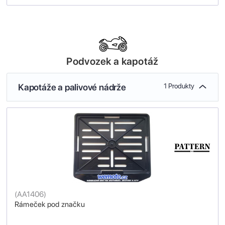
Podvozek a kapotáž
Kapotáže a palivové nádrže
1 Produkty
(
AA1406
)
Rámeček pod značku