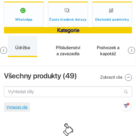
WhatsApp
Často kladené dotazy
Obchodní podmínky
Kategorie
Údržba
Příslušenství
Podvozek a
a zavazadla
kapotáž
Všechny produkty (
49
)
Zobrazit vše