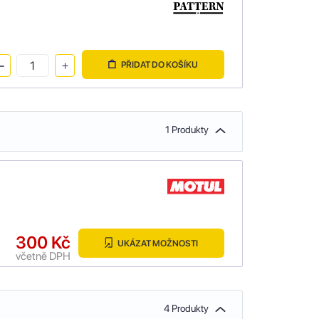
PŘIDAT DO KOŠÍKU
1 Produkty
300 Kč
UKÁZAT MOŽNOSTI
včetně DPH
4 Produkty