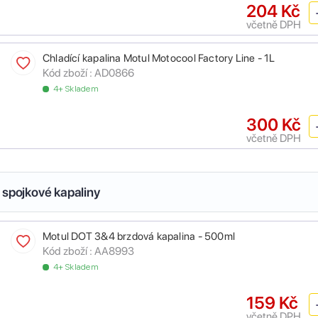
204 Kč
včetně DPH
Chladící kapalina Motul Motocool Factory Line - 1L
Kód zboží :
AD0866
4+ Skladem
300 Kč
včetně DPH
 spojkové kapaliny
Motul DOT 3&4 brzdová kapalina - 500ml
Kód zboží :
AA8993
4+ Skladem
159 Kč
včetně DPH