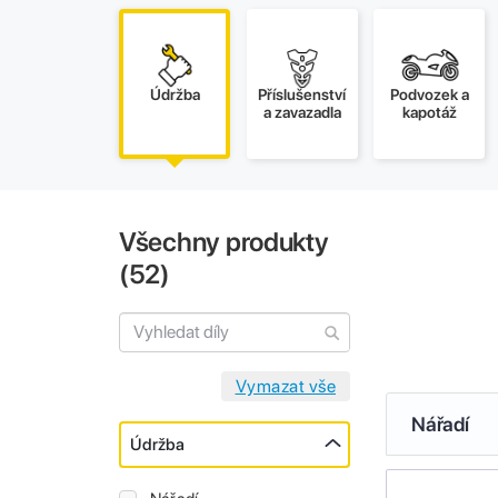
Údržba
Příslušenství
Podvozek a
a zavazadla
kapotáž
Všechny produkty
(
52
)
Nářadí
Údržba