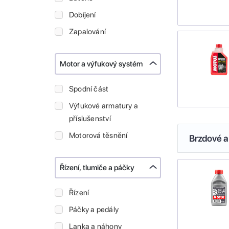
Dobíjení
Zapalování
Motor a výfukový systém
Spodní část
Výfukové armatury a
příslušenství
Motorová těsnění
Brzdové a
Řízení, tlumiče a páčky
Řízení
Páčky a pedály
Lanka a náhony