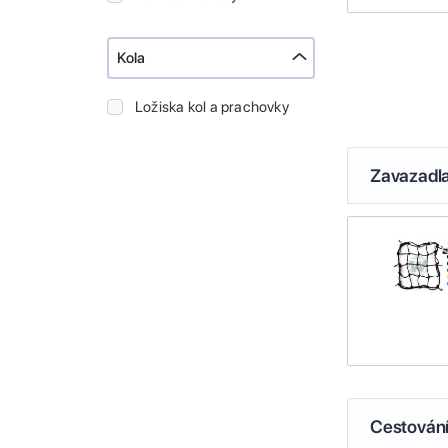
Kola
Ložiska kol a prachovky
Zavazadl
Cestován