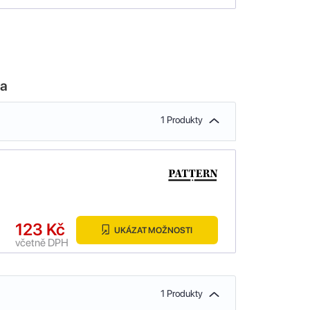
la
1 Produkty
123 Kč
UKÁZAT MOŽNOSTI
včetně DPH
1 Produkty