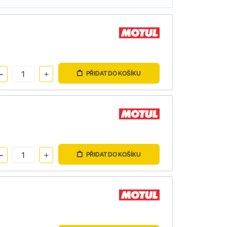
PŘIDAT DO KOŠÍKU
PŘIDAT DO KOŠÍKU