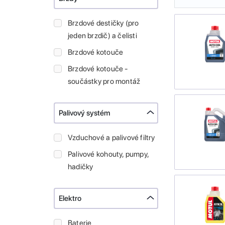
Brzdové destičky (pro
jeden brzdič) a čelisti
Brzdové kotouče
Brzdové kotouče -
součástky pro montáž
Palivový systém
Vzduchové a palivové filtry
Palivové kohouty, pumpy,
hadičky
Elektro
Baterie