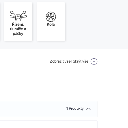
Řízení,
Kola
tlumiče a
páčky
Zobrazit vše
| Skrýt vše
1 Produkty