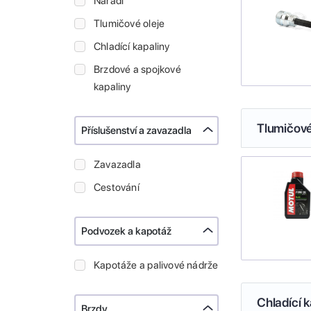
Nářadí
Tlumičové oleje
Chladící kapaliny
Brzdové a spojkové
kapaliny
Tlumičové
Příslušenství a zavazadla
Zavazadla
Cestování
Podvozek a kapotáž
Kapotáže a palivové nádrže
Chladící k
Brzdy