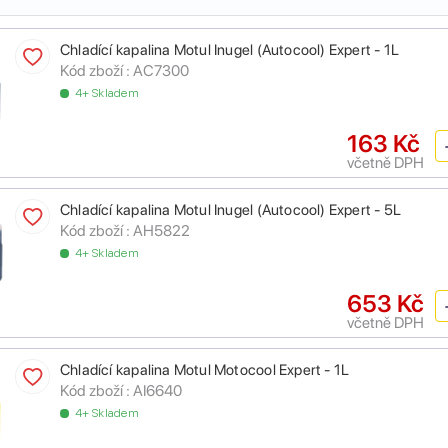
Chladící kapalina Motul Inugel (Autocool) Expert - 1L
Kód zboží :
AC7300
4+ Skladem
163 Kč
včetně DPH
Chladící kapalina Motul Inugel (Autocool) Expert - 5L
Kód zboží :
AH5822
4+ Skladem
653 Kč
včetně DPH
Chladící kapalina Motul Motocool Expert - 1L
Kód zboží :
AI6640
4+ Skladem