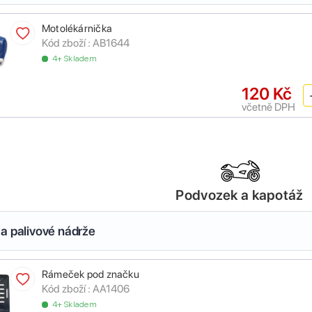
Motolékárnička
Kód zboží :
AB1644
4+ Skladem
120 Kč
včetně DPH
Podvozek a kapotáž
a palivové nádrže
Rámeček pod značku
Kód zboží :
AA1406
4+ Skladem