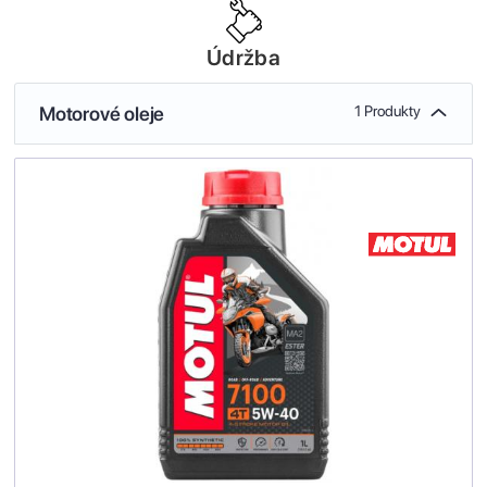
Údržba
Motorové oleje
1 Produkty