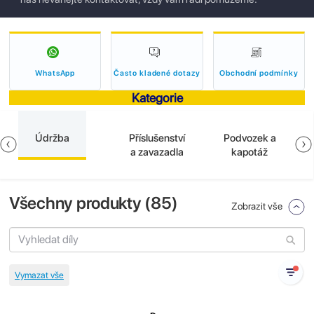
WhatsApp
Často kladené dotazy
Obchodní podmínky
Kategorie
Údržba
Příslušenství
Podvozek a
a zavazadla
kapotáž
Všechny produkty (
85
)
Zobrazit vše