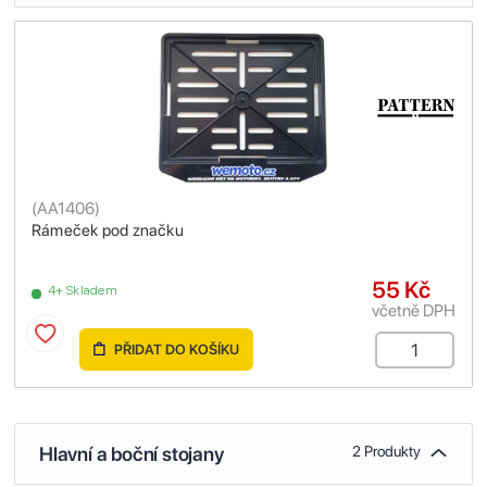
(
AA1406
)
Rámeček pod značku
55 Kč
4+ Skladem
včetně DPH
PŘIDAT DO KOŠÍKU
Hlavní a boční stojany
2 Produkty