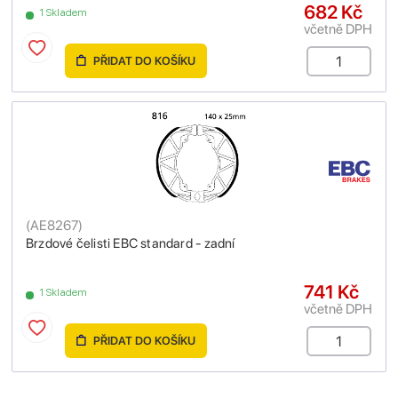
682 Kč
1 Skladem
včetně DPH
PŘIDAT DO KOŠÍKU
(
AE8267
)
Brzdové čelisti EBC standard - zadní
741 Kč
1 Skladem
včetně DPH
PŘIDAT DO KOŠÍKU