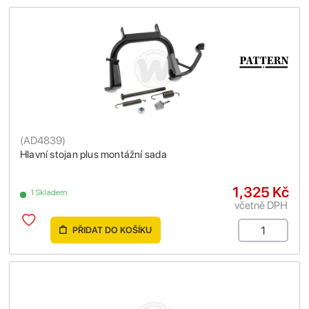
(
AD4839
)
Hlavní stojan plus montážní sada
1,325 Kč
1 Skladem
včetně DPH
PŘIDAT DO KOŠÍKU