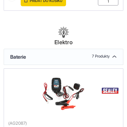
PŘIDAT DO KOŠÍKU
Elektro
Baterie
7 Produkty
(
AG2087
)