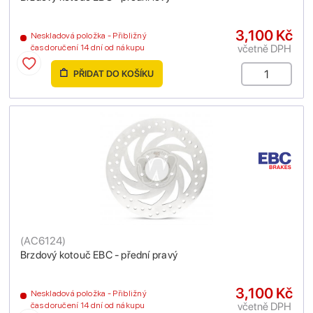
3,100 Kč
Neskladová položka - Přibližný
včetně DPH
čas doručení 14 dní od nákupu
PŘIDAT DO KOŠÍKU
(
AC6124
)
Brzdový kotouč EBC - přední pravý
3,100 Kč
Neskladová položka - Přibližný
včetně DPH
čas doručení 14 dní od nákupu