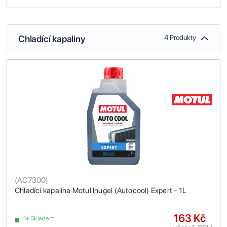
Chladící kapaliny
4 Produkty
(
AC7300
)
Chladící kapalina Motul Inugel (Autocool) Expert - 1L
163 Kč
4+ Skladem