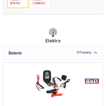
974 Kč
1,496 Kč
Elektro
Baterie
6 Produkty