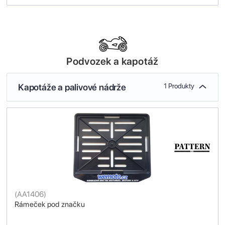
Podvozek a kapotáž
Kapotáže a palivové nádrže
1 Produkty
(
AA1406
)
Rámeček pod značku