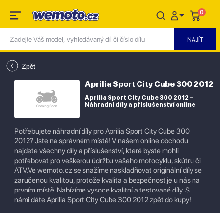
0
Zpět
Aprilia Sport City Cube 300 2012
Aprilia Sport City Cube 300 2012 –
Náhradní díly a příslušenství online
Potřebujete náhradní díly pro Aprilia Sport City Cube 300
2012? Jste na správném místě! V našem online obchodu
najdete všechny díly a příslušenství, které byste mohli
potřebovat pro veškerou údržbu vašeho motocyklu, skútru či
ATV.Ve wemoto.cz se snažíme naskladňovat originální díly se
zaručenou kvalitou, protože kvalita a bezpečnost je u nás na
prvním místě. Nabízíme vysoce kvalitní a testované díly. S
námi dáte Aprilia Sport City Cube 300 2012 zpět do kupy!