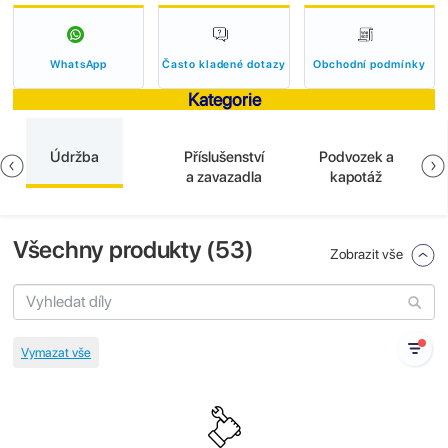
WhatsApp
Často kladené dotazy
Obchodní podmínky
Kategorie
Údržba
Příslušenství
Podvozek a
a zavazadla
kapotáž
Všechny produkty (
53
)
Zobrazit vše