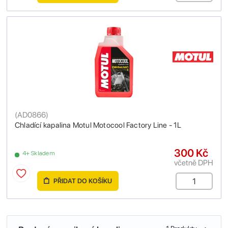
(
AD0866
)
Chladící kapalina Motul Motocool Factory Line - 1L
300 Kč
4+ Skladem
včetně DPH
PŘIDAT DO KOŠÍKU