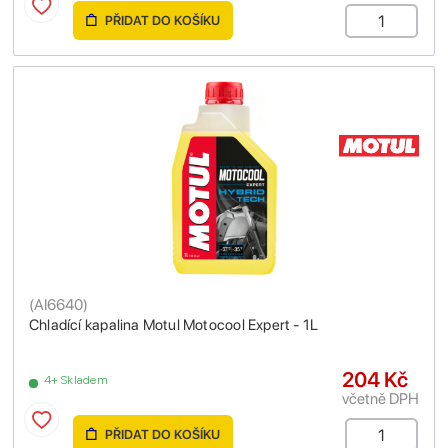
PŘIDAT DO KOŠÍKU
(
AI6640
)
Chladící kapalina Motul Motocool Expert - 1L
204 Kč
4+ Skladem
včetně DPH
PŘIDAT DO KOŠÍKU