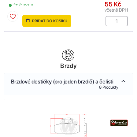
55 Kč
4+ Skladem
včetně DPH
PŘIDAT DO KOŠÍKU
Brzdy
Brzdové destičky (pro jeden brzdič) a čelisti
8 Produkty