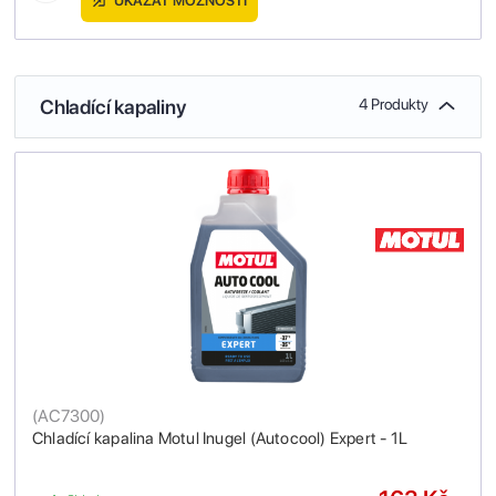
UKÁZAT MOŽNOSTI
Chladící kapaliny
4 Produkty
(
AC7300
)
Chladící kapalina Motul Inugel (Autocool) Expert - 1L