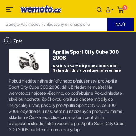
0
Zpět
Aprilia Sport City Cube 300
2008
Aprilia Sport City Cube 300 2008 –
Náhradní díly a příslušenství online
Pokud hledáte náhradní díly nebo příslušenství pro Aprilia
Sport City Cube 300 2008, dál už hledat nemusíte! Na
wemoto.cz najdete všechno, co potřebujete.Pokud hledáte
skvělou hodnotu, špičkovou kvalitu a chcete mít díly co
nejrychleji u vás, pak díly pro Aprilia Sport City Cube 300
2008 objednejte u nás. Většinu nabízených produktů máme
skladem v České republice či na našem centrálním
evropském skladě, takže všechno pro Aprilia Sport City Cube
300 2008 budete mít doma cobydup!