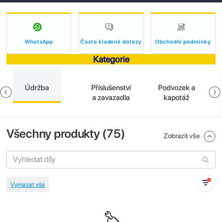
WhatsApp
Často kladené dotazy
Obchodní podmínky
Kategorie
Údržba
Příslušenství
Podvozek a
a zavazadla
kapotáž
Všechny produkty (
75
)
Zobrazit vše