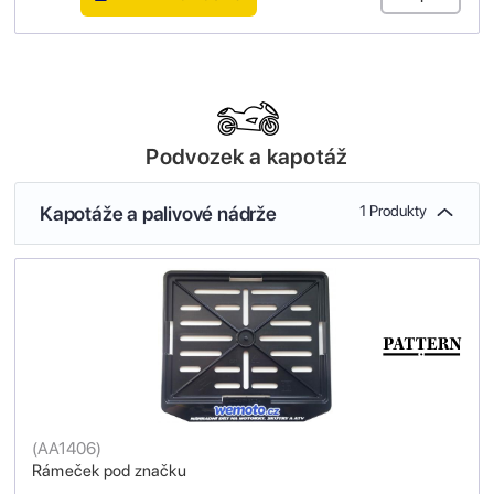
Podvozek a kapotáž
Kapotáže a palivové nádrže
1 Produkty
(
AA1406
)
Rámeček pod značku