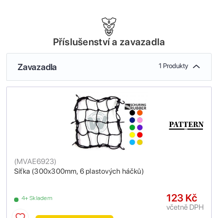
Příslušenství a zavazadla
Zavazadla
1 Produkty
(
MVAE6923
)
Síťka (300x300mm, 6 plastových háčků)
123 Kč
4+ Skladem
včetně DPH