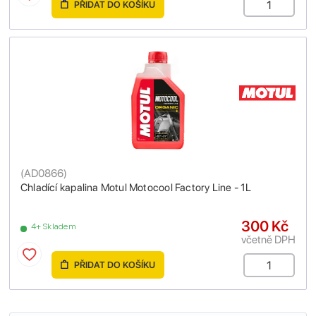
PŘIDAT DO KOŠÍKU
(
AD0866
)
Chladící kapalina Motul Motocool Factory Line - 1L
300 Kč
4+ Skladem
včetně DPH
PŘIDAT DO KOŠÍKU