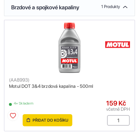
Brzdové a spojkové kapaliny
1 Produkty
(
AA8993
)
Motul DOT 3&4 brzdová kapalina - 500ml
159 Kč
4+ Skladem
včetně DPH
PŘIDAT DO KOŠÍKU