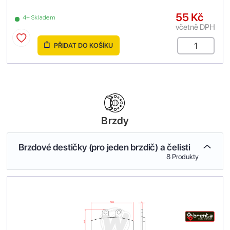
55 Kč
4+ Skladem
včetně DPH
PŘIDAT DO KOŠÍKU
Brzdy
Brzdové destičky (pro jeden brzdič) a čelisti
8 Produkty