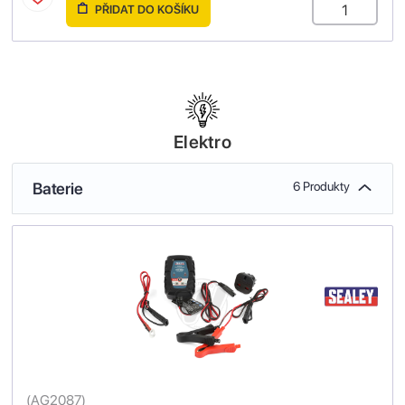
PŘIDAT DO KOŠÍKU
Elektro
Baterie
6 Produkty
(
AG2087
)