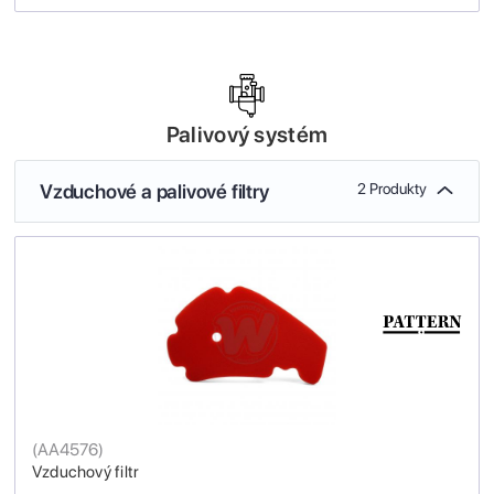
Palivový systém
Vzduchové a palivové filtry
2 Produkty
(
AA4576
)
Vzduchový filtr