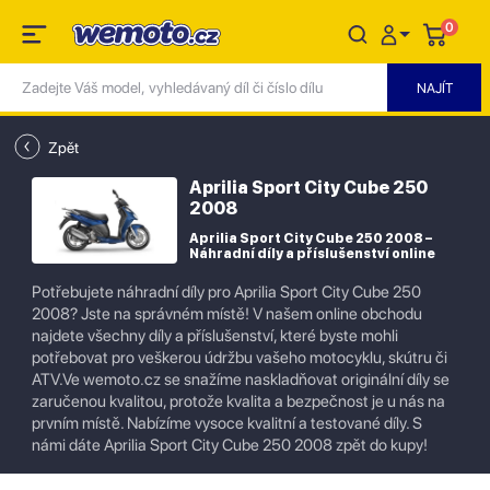
0
Zpět
Aprilia Sport City Cube 250
2008
Aprilia Sport City Cube 250 2008 –
Náhradní díly a příslušenství online
Potřebujete náhradní díly pro Aprilia Sport City Cube 250
2008? Jste na správném místě! V našem online obchodu
najdete všechny díly a příslušenství, které byste mohli
potřebovat pro veškerou údržbu vašeho motocyklu, skútru či
ATV.Ve wemoto.cz se snažíme naskladňovat originální díly se
zaručenou kvalitou, protože kvalita a bezpečnost je u nás na
prvním místě. Nabízíme vysoce kvalitní a testované díly. S
námi dáte Aprilia Sport City Cube 250 2008 zpět do kupy!