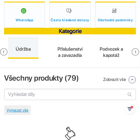
WhatsApp
Často kladené dotazy
Obchodní podmínky
Kategorie
Údržba
Příslušenství
Podvozek a
a zavazadla
kapotáž
Všechny produkty (
79
)
Zobrazit vše