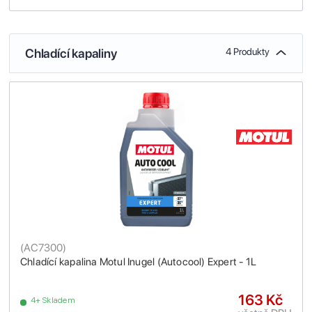
Chladící kapaliny
4 Produkty
(
AC7300
)
Chladící kapalina Motul Inugel (Autocool) Expert - 1L
163 Kč
4+ Skladem