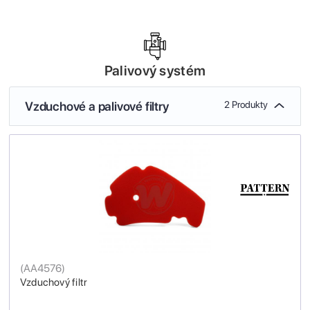
Palivový systém
Vzduchové a palivové filtry
2 Produkty
(
AA4576
)
Vzduchový filtr