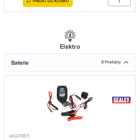
PŘIDAT DO KOŠÍKU
Elektro
Baterie
6 Produkty
(
AG2087
)