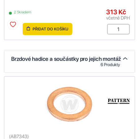
313 Kč
2 Skladem
včetně DPH
PŘIDAT DO KOŠÍKU
Brzdové hadice a součástky pro jejich montáž
6 Produkty
(
AB7343
)