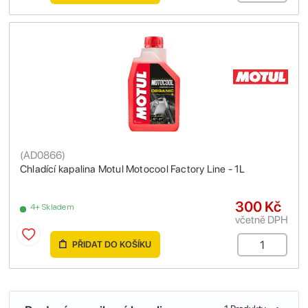
(
AD0866
)
Chladící kapalina Motul Motocool Factory Line - 1L
300 Kč
4+ Skladem
včetně DPH
PŘIDAT DO KOŠÍKU