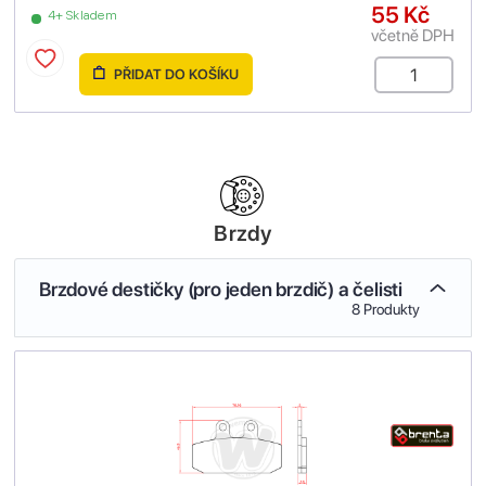
55 Kč
4+ Skladem
včetně DPH
PŘIDAT DO KOŠÍKU
Brzdy
Brzdové destičky (pro jeden brzdič) a čelisti
8 Produkty