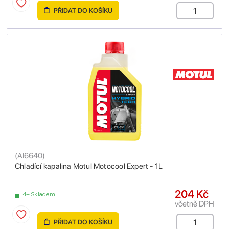
PŘIDAT DO KOŠÍKU
(
AI6640
)
Chladící kapalina Motul Motocool Expert - 1L
204 Kč
4+ Skladem
včetně DPH
PŘIDAT DO KOŠÍKU