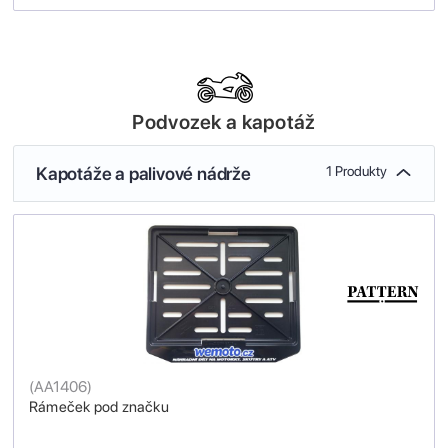
Podvozek a kapotáž
Kapotáže a palivové nádrže
1 Produkty
(
AA1406
)
Rámeček pod značku