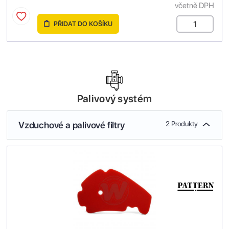
včetně DPH
PŘIDAT DO KOŠÍKU
Palivový systém
Vzduchové a palivové filtry
2 Produkty