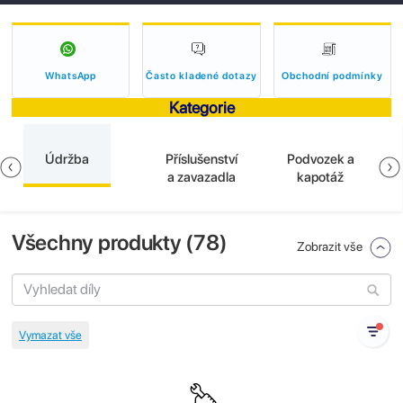
WhatsApp
Často kladené dotazy
Obchodní podmínky
Kategorie
Údržba
Příslušenství
Podvozek a
a zavazadla
kapotáž
Všechny produkty (
78
)
Zobrazit vše