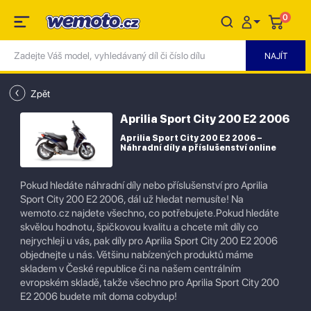
0
Zpět
Aprilia Sport City 200 E2 2006
Aprilia Sport City 200 E2 2006 –
Náhradní díly a příslušenství online
Pokud hledáte náhradní díly nebo příslušenství pro Aprilia
Sport City 200 E2 2006, dál už hledat nemusíte! Na
wemoto.cz najdete všechno, co potřebujete.Pokud hledáte
skvělou hodnotu, špičkovou kvalitu a chcete mít díly co
nejrychleji u vás, pak díly pro Aprilia Sport City 200 E2 2006
objednejte u nás. Většinu nabízených produktů máme
skladem v České republice či na našem centrálním
evropském skladě, takže všechno pro Aprilia Sport City 200
E2 2006 budete mít doma cobydup!