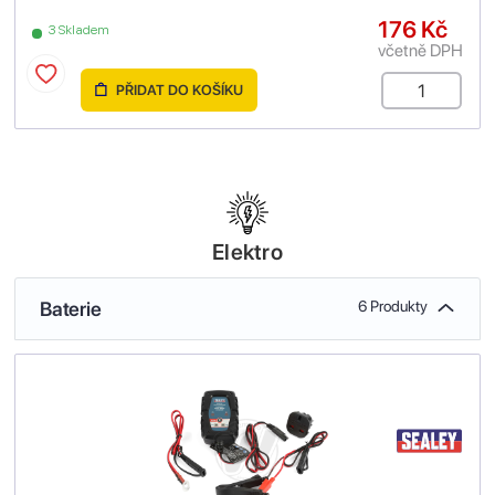
176 Kč
3 Skladem
včetně DPH
PŘIDAT DO KOŠÍKU
Elektro
Baterie
6 Produkty