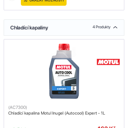
UKÁZAT MOŽNOSTI
Chladící kapaliny
4 Produkty
(
AC7300
)
Chladící kapalina Motul Inugel (Autocool) Expert - 1L