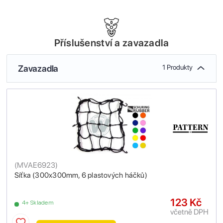
Příslušenství a zavazadla
Zavazadla
1 Produkty
(
MVAE6923
)
Síťka (300x300mm, 6 plastových háčků)
123 Kč
4+ Skladem
včetně DPH