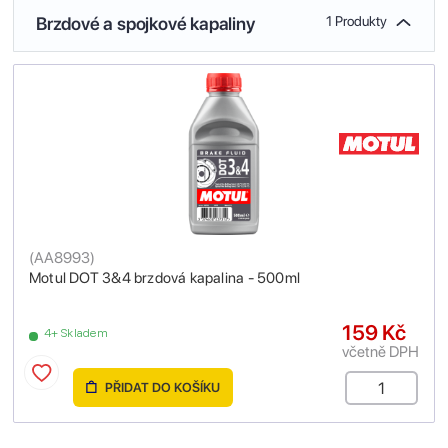
Brzdové a spojkové kapaliny
1 Produkty
(
AA8993
)
Motul DOT 3&4 brzdová kapalina - 500ml
159 Kč
4+ Skladem
včetně DPH
PŘIDAT DO KOŠÍKU