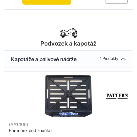
Podvozek a kapotáž
Kapotáže a palivové nádrže
1 Produkty
(
AA1406
)
Rámeček pod značku