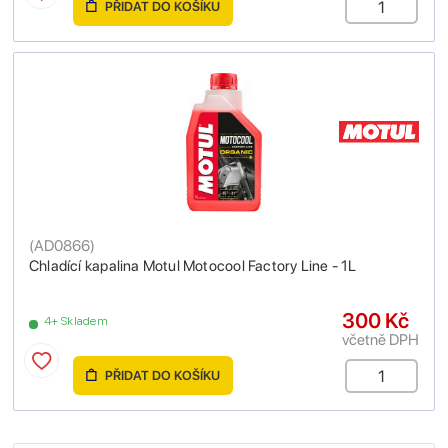
PŘIDAT DO KOŠÍKU
(
AD0866
)
Chladící kapalina Motul Motocool Factory Line - 1L
300 Kč
4+ Skladem
včetně DPH
PŘIDAT DO KOŠÍKU