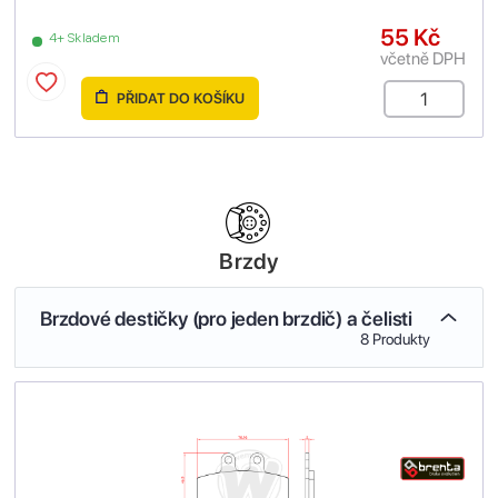
55 Kč
4+ Skladem
včetně DPH
PŘIDAT DO KOŠÍKU
Brzdy
Brzdové destičky (pro jeden brzdič) a čelisti
8 Produkty