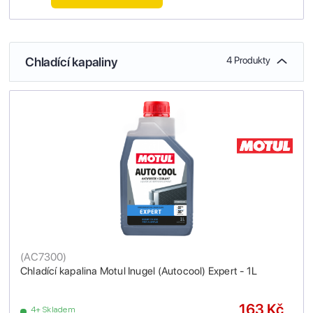
Chladící kapaliny
4 Produkty
(
AC7300
)
Chladící kapalina Motul Inugel (Autocool) Expert - 1L
163 Kč
4+ Skladem