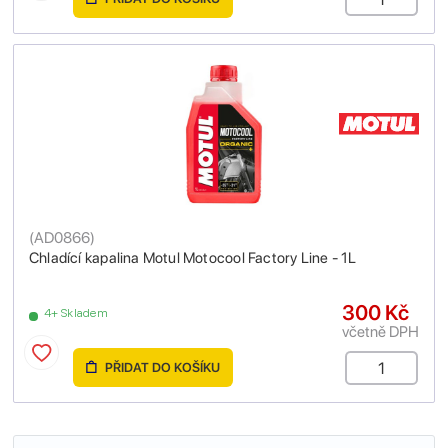
(
AD0866
)
Chladící kapalina Motul Motocool Factory Line - 1L
300 Kč
4+ Skladem
včetně DPH
PŘIDAT DO KOŠÍKU