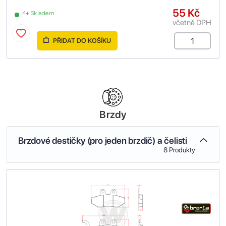
55 Kč
4+ Skladem
včetně DPH
PŘIDAT DO KOŠÍKU
Brzdy
Brzdové destičky (pro jeden brzdič) a čelisti
8 Produkty