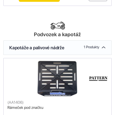
Podvozek a kapotáž
Kapotáže a palivové nádrže
1 Produkty
(
AA1406
)
Rámeček pod značku