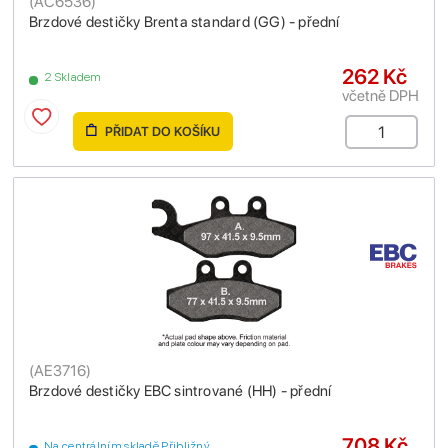
(
AC6536
)
Brzdové destičky Brenta standard (GG) - přední
262 Kč
2 Skladem
včetně DPH
PŘIDAT DO KOŠÍKU
(
AE3716
)
Brzdové destičky EBC sintrované (HH) - přední
708 Kč
Na centrálním skladě Přibližný