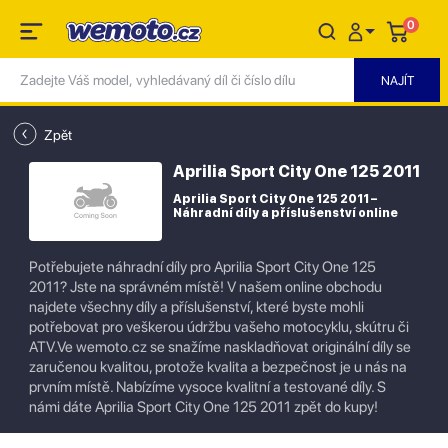
0
Zpět
Aprilia Sport City One 125 2011
Aprilia Sport City One 125 2011 –
Náhradní díly a příslušenství online
Potřebujete náhradní díly pro Aprilia Sport City One 125
2011? Jste na správném místě! V našem online obchodu
najdete všechny díly a příslušenství, které byste mohli
potřebovat pro veškerou údržbu vašeho motocyklu, skútru či
ATV.Ve wemoto.cz se snažíme naskladňovat originální díly se
zaručenou kvalitou, protože kvalita a bezpečnost je u nás na
prvním místě. Nabízíme vysoce kvalitní a testované díly. S
námi dáte Aprilia Sport City One 125 2011 zpět do kupy!