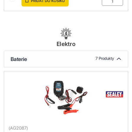
PŘIDAT DO KOŠÍKU
Elektro
Baterie
7 Produkty
(
AG2087
)