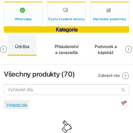
WhatsApp
Často kladené dotazy
Obchodní podmínky
Kategorie
Údržba
Příslušenství
Podvozek a
a zavazadla
kapotáž
Všechny produkty (
70
)
Zobrazit vše