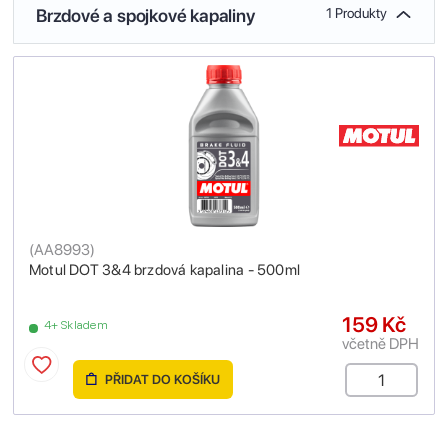
Brzdové a spojkové kapaliny
1 Produkty
(
AA8993
)
Motul DOT 3&4 brzdová kapalina - 500ml
159 Kč
4+ Skladem
včetně DPH
PŘIDAT DO KOŠÍKU