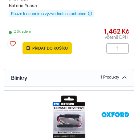
Baterie Yuasa
Pouze k osobnímu vyzvednutí na pobočce
1,462 Kč
2 Skladem
včetně DPH
PŘIDAT DO KOŠÍKU
Blinkry
1 Produkty