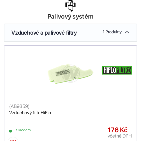
Palivový systém
Vzduchové a palivové filtry
1 Produkty
(
AB9359
)
Vzduchový filtr HiFlo
176 Kč
1 Skladem
včetně DPH