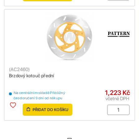
(
AC2460
)
Brzdový kotouč přední
1,223 Kč
Na centrálním skladě Přibližný
včetně DPH
čas doručení 9 dní od nákupu
PŘIDAT DO KOŠÍKU