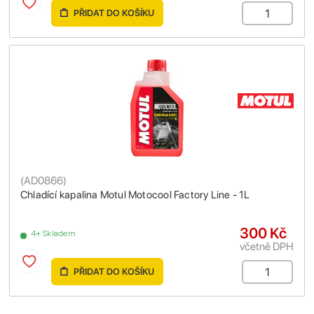
PŘIDAT DO KOŠÍKU
(
AD0866
)
Chladící kapalina Motul Motocool Factory Line - 1L
300 Kč
4+ Skladem
včetně DPH
PŘIDAT DO KOŠÍKU