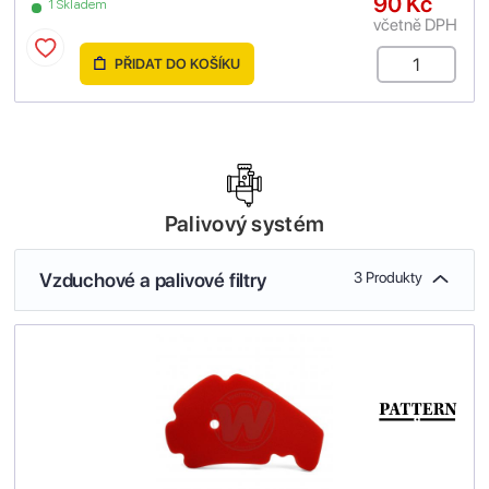
90 Kč
1 Skladem
včetně DPH
PŘIDAT DO KOŠÍKU
Palivový systém
Vzduchové a palivové filtry
3 Produkty