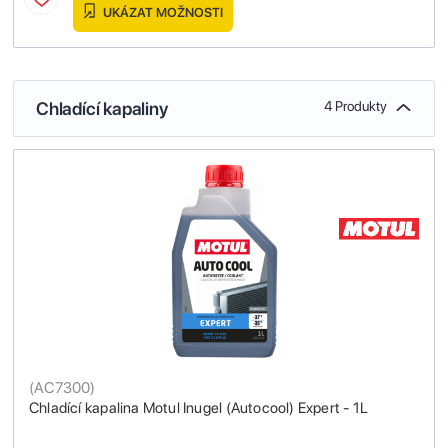
UKÁZAT MOŽNOSTI
Chladící kapaliny
4 Produkty
(
AC7300
)
Chladící kapalina Motul Inugel (Autocool) Expert - 1L