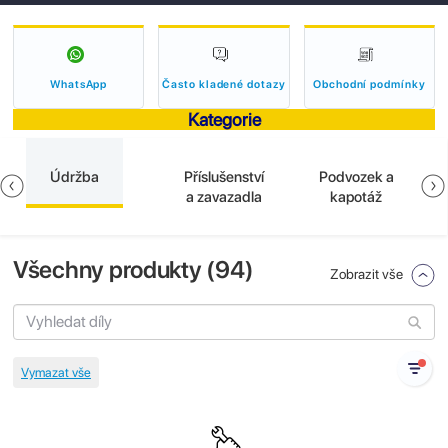
WhatsApp
Často kladené dotazy
Obchodní podmínky
Kategorie
Údržba
Příslušenství
Podvozek a
a zavazadla
kapotáž
Všechny produkty (
94
)
Zobrazit vše