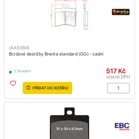
(
AA5364
)
Brzdové destičky Brenta standard (GG) - zadní
517 Kč
2 Skladem
včetně DPH
PŘIDAT DO KOŠÍKU