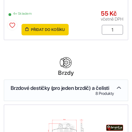
55 Kč
4+ Skladem
včetně DPH
PŘIDAT DO KOŠÍKU
Brzdy
Brzdové destičky (pro jeden brzdič) a čelisti
8 Produkty