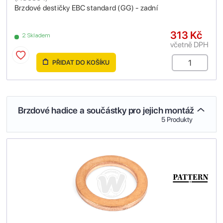
Brzdové destičky EBC standard (GG) - zadní
313 Kč
2 Skladem
včetně DPH
PŘIDAT DO KOŠÍKU
Brzdové hadice a součástky pro jejich montáž
5 Produkty