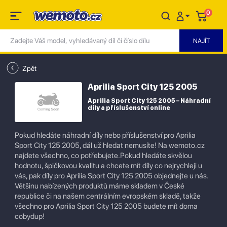
0
Zpět
Aprilia Sport City 125 2005
Aprilia Sport City 125 2005 – Náhradní
díly a příslušenství online
Pokud hledáte náhradní díly nebo příslušenství pro Aprilia
Sport City 125 2005, dál už hledat nemusíte! Na wemoto.cz
najdete všechno, co potřebujete.Pokud hledáte skvělou
hodnotu, špičkovou kvalitu a chcete mít díly co nejrychleji u
vás, pak díly pro Aprilia Sport City 125 2005 objednejte u nás.
Většinu nabízených produktů máme skladem v České
republice či na našem centrálním evropském skladě, takže
všechno pro Aprilia Sport City 125 2005 budete mít doma
cobydup!