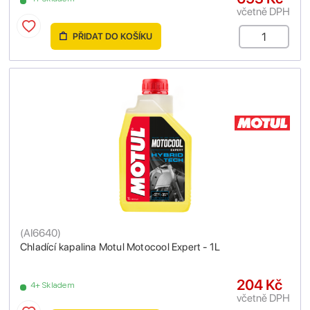
včetně DPH
PŘIDAT DO KOŠÍKU
(
AI6640
)
Chladící kapalina Motul Motocool Expert - 1L
204 Kč
4+ Skladem
včetně DPH