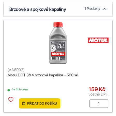
Brzdové a spojkové kapaliny
1 Produkty
(
AA8993
)
Motul DOT 3&4 brzdová kapalina - 500ml
159 Kč
4+ Skladem
včetně DPH
PŘIDAT DO KOŠÍKU