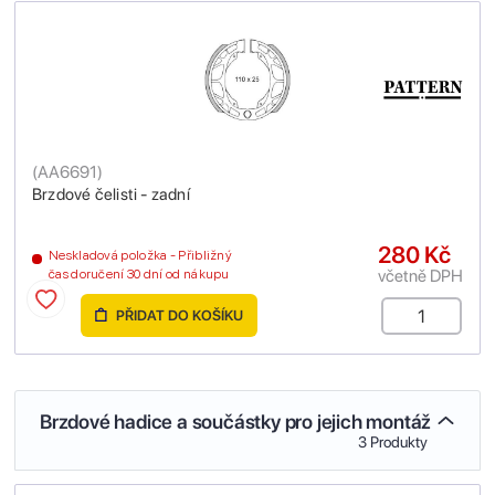
(
AA6691
)
Brzdové čelisti - zadní
280 Kč
Neskladová položka - Přibližný
včetně DPH
čas doručení 30 dní od nákupu
PŘIDAT DO KOŠÍKU
Brzdové hadice a součástky pro jejich montáž
3 Produkty