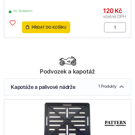
120 Kč
4+ Skladem
včetně DPH
PŘIDAT DO KOŠÍKU
Podvozek a kapotáž
Kapotáže a palivové nádrže
1 Produkty