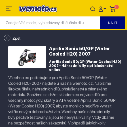
0
Zpět
Aprilia Sonic 50/GP (Water
Cooled H20) 2007
Aprilia Sonic 50/GP (Water Cooled H20)
2007 – Náhradní díly a příslušenství
online
Všechno co potřebujete pro Aprilia Sonic 50/GP (Water
Cooled H20) 2007 najdete u nás na wemoto.cz. Nabízíme
širokou škálu náhradních dílů, příslušenství a dílenského
materiálu. Snažíme se držet skladem co nejvíce dílů pro
všechny motocykly, skútry a ATV včetně Aprilia Sonic 50/GP
(Water Cooled H20) 2007, abyste mohli co nejdříve vyrazit
vstříc novým dobrodružstvím. Všechny naše náhradní díly
byly pečlivě testovány a jsou té nejvyšší kvality. Vždy dbáme
na bezpečnost našich zákazníků. V případě jakýchkoliv