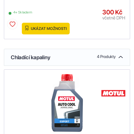
300 Kč
4+ Skladem
včetně DPH
UKÁZAT MOŽNOSTI
Chladící kapaliny
4 Produkty