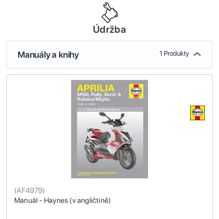
Údržba
Manuály a knihy
1 Produkty
(
AF4979
)
Manuál - Haynes (v angličtině)