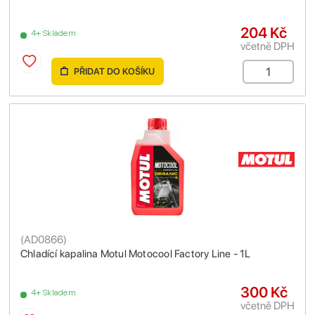
204 Kč
4+ Skladem
včetně DPH
PŘIDAT DO KOŠÍKU
(
AD0866
)
Chladící kapalina Motul Motocool Factory Line - 1L
300 Kč
4+ Skladem
včetně DPH