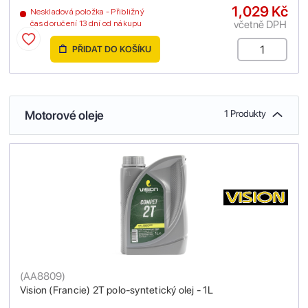
1,029 Kč
Neskladová položka - Přibližný
včetně DPH
čas doručení 13 dní od nákupu
PŘIDAT DO KOŠÍKU
Motorové oleje
1 Produkty
(
AA8809
)
Vision (Francie) 2T polo-syntetický olej - 1L