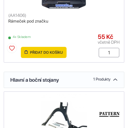
(
AA1406
)
Rámeček pod značku
55 Kč
4+ Skladem
včetně DPH
PŘIDAT DO KOŠÍKU
Hlavní a boční stojany
1 Produkty