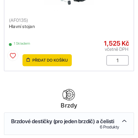
(
AF0135
)
Hlavní stojan
1,525 Kč
1 Skladem
včetně DPH
PŘIDAT DO KOŠÍKU
Brzdy
Brzdové destičky (pro jeden brzdič) a čelisti
6 Produkty