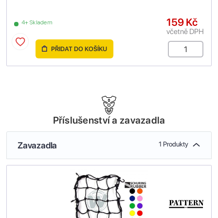
159 Kč
4+ Skladem
včetně DPH
PŘIDAT DO KOŠÍKU
Příslušenství a zavazadla
Zavazadla
1 Produkty