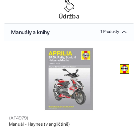
Údržba
Manuály a knihy
1 Produkty
(
AF4979
)
Manuál - Haynes (v angličtině)