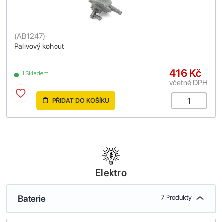
(
AB1247
)
Palivový kohout
416 Kč
1 Skladem
včetně DPH
PŘIDAT DO KOŠÍKU
Elektro
Baterie
7 Produkty