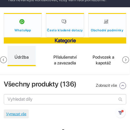
WhatsApp
Často kladené dotazy
Obchodní podmínky
Kategorie
Údržba
Příslušenství
Podvozek a
a zavazadla
kapotáž
Všechny produkty (
136
)
Zobrazit vše