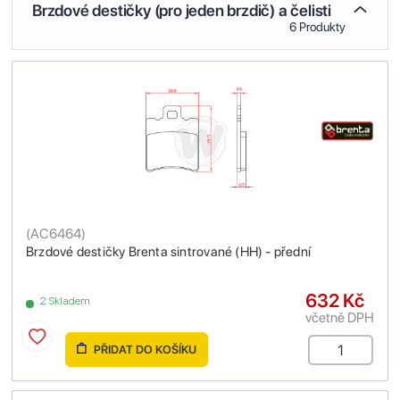
Brzdové destičky (pro jeden brzdič) a čelisti
6 Produkty
(
AC6464
)
Brzdové destičky Brenta sintrované (HH) - přední
632 Kč
2 Skladem
včetně DPH
PŘIDAT DO KOŠÍKU