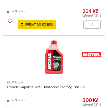
204 Kč
4+ Skladem
včetně DPH
PŘIDAT DO KOŠÍKU
(
AD0866
)
Chladící kapalina Motul Motocool Factory Line - 1L
300 Kč
4+ Skladem
včetně DPH