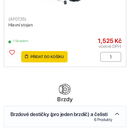
(
AF0135
)
Hlavní stojan
1,525 Kč
1 Skladem
včetně DPH
PŘIDAT DO KOŠÍKU
Brzdy
Brzdové destičky (pro jeden brzdič) a čelisti
6 Produkty