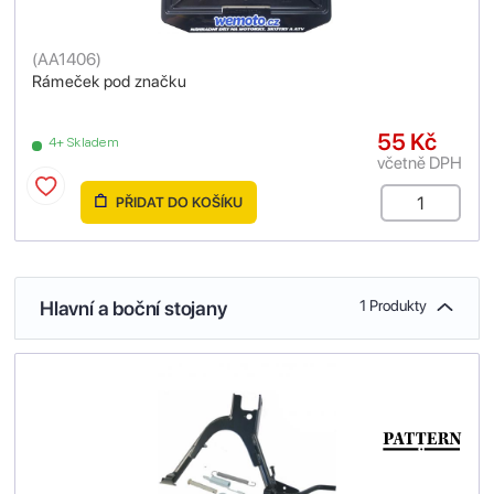
(
AA1406
)
Rámeček pod značku
55 Kč
4+ Skladem
včetně DPH
PŘIDAT DO KOŠÍKU
Hlavní a boční stojany
1 Produkty