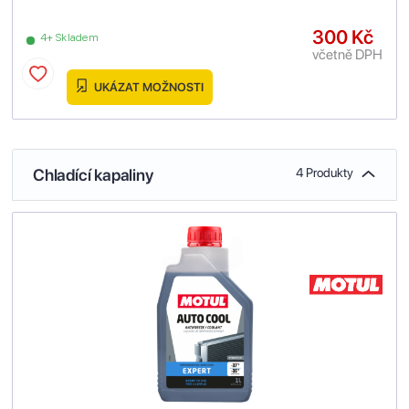
300 Kč
4+ Skladem
včetně DPH
UKÁZAT MOŽNOSTI
Chladící kapaliny
4 Produkty