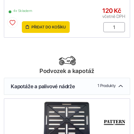
120 Kč
4+ Skladem
včetně DPH
PŘIDAT DO KOŠÍKU
Podvozek a kapotáž
Kapotáže a palivové nádrže
1 Produkty