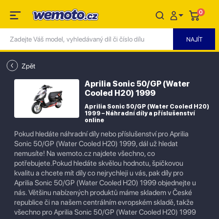
0
Zpět
Aprilia Sonic 50/GP (Water
Cooled H20) 1999
Aprilia Sonic 50/GP (Water Cooled H20)
1999 – Náhradní díly a příslušenství
online
Pokud hledáte náhradní díly nebo příslušenství pro Aprilia
Sonic 50/GP (Water Cooled H20) 1999, dál už hledat
nemusíte! Na wemoto.cz najdete všechno, co
potřebujete.Pokud hledáte skvělou hodnotu, špičkovou
kvalitu a chcete mít díly co nejrychleji u vás, pak díly pro
Aprilia Sonic 50/GP (Water Cooled H20) 1999 objednejte u
nás. Většinu nabízených produktů máme skladem v České
republice či na našem centrálním evropském skladě, takže
všechno pro Aprilia Sonic 50/GP (Water Cooled H20) 1999