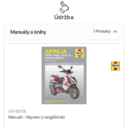
Údržba
Manuály a knihy
1 Produkty
(
AF4979
)
Manuál - Haynes (v angličtině)