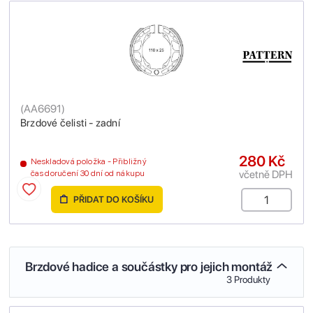
(
AA6691
)
Brzdové čelisti - zadní
280 Kč
Neskladová položka - Přibližný
včetně DPH
čas doručení 30 dní od nákupu
PŘIDAT DO KOŠÍKU
Brzdové hadice a součástky pro jejich montáž
3 Produkty