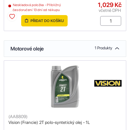
1,029 Kč
Neskladová položka - Přibližný
včetně DPH
čas doručení 13 dní od nákupu
PŘIDAT DO KOŠÍKU
Motorové oleje
1 Produkty
(
AA8809
)
Vision (Francie) 2T polo-syntetický olej - 1L