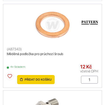
(
AB7343
)
Měděná podložka pro průchozí šroub
12 Kč
4+ Skladem
včetně DPH
PŘIDAT DO KOŠÍKU