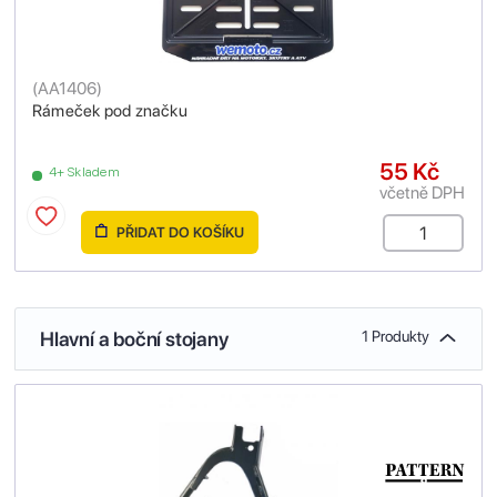
(
AA1406
)
Rámeček pod značku
55 Kč
4+ Skladem
včetně DPH
PŘIDAT DO KOŠÍKU
Hlavní a boční stojany
1 Produkty