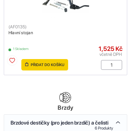
(
AF0135
)
Hlavní stojan
1,525 Kč
1 Skladem
včetně DPH
PŘIDAT DO KOŠÍKU
Brzdy
Brzdové destičky (pro jeden brzdič) a čelisti
6 Produkty