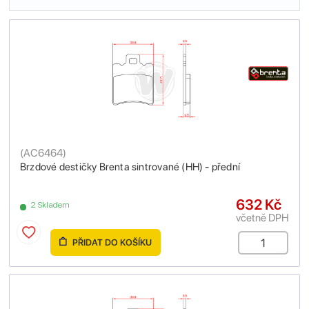
(
AC6464
)
Brzdové destičky Brenta sintrované (HH) - přední
632 Kč
2 Skladem
včetně DPH
PŘIDAT DO KOŠÍKU