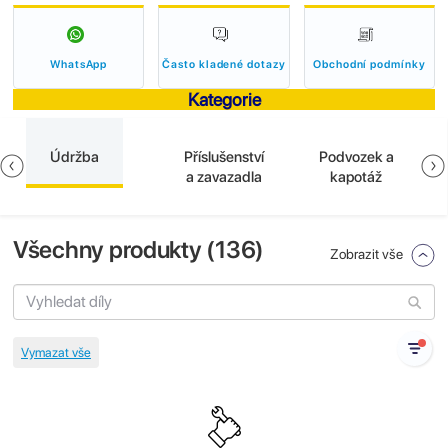
WhatsApp
Často kladené dotazy
Obchodní podmínky
Kategorie
Údržba
Příslušenství
Podvozek a
a zavazadla
kapotáž
Všechny produkty (
136
)
Zobrazit vše