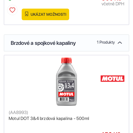
včetně DPH
UKÁZAT MOŽNOSTI
Brzdové a spojkové kapaliny
1 Produkty
(
AA8993
)
Motul DOT 3&4 brzdová kapalina - 500ml