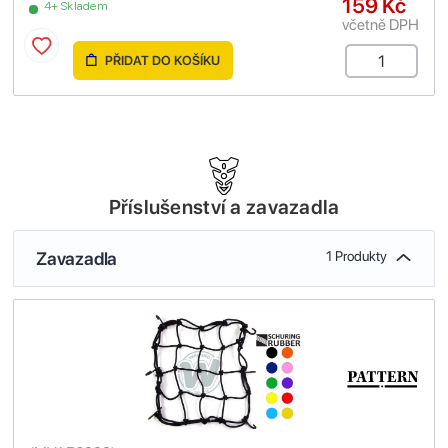
159 Kč
4+ Skladem
včetně DPH
PŘIDAT DO KOŠÍKU
Příslušenství a zavazadla
Zavazadla
1 Produkty