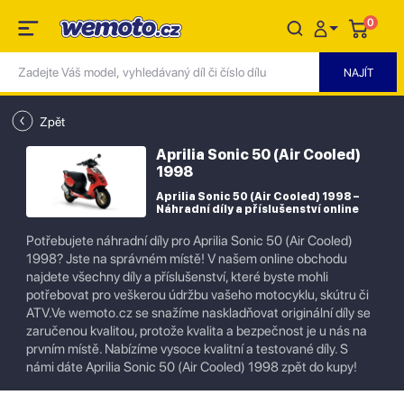
0
Zpět
Aprilia Sonic 50 (Air Cooled)
1998
Aprilia Sonic 50 (Air Cooled) 1998 –
Náhradní díly a příslušenství online
Potřebujete náhradní díly pro Aprilia Sonic 50 (Air Cooled)
1998? Jste na správném místě! V našem online obchodu
najdete všechny díly a příslušenství, které byste mohli
potřebovat pro veškerou údržbu vašeho motocyklu, skútru či
ATV.Ve wemoto.cz se snažíme naskladňovat originální díly se
zaručenou kvalitou, protože kvalita a bezpečnost je u nás na
prvním místě. Nabízíme vysoce kvalitní a testované díly. S
námi dáte Aprilia Sonic 50 (Air Cooled) 1998 zpět do kupy!