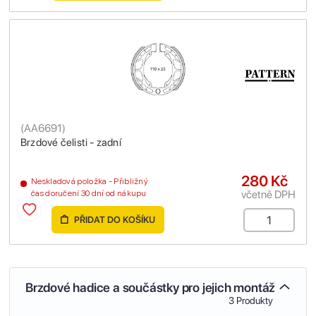
(
AA6691
)
Brzdové čelisti - zadní
280 Kč
Neskladová položka - Přibližný
včetně DPH
čas doručení 30 dní od nákupu
PŘIDAT DO KOŠÍKU
Brzdové hadice a součástky pro jejich montáž
3 Produkty