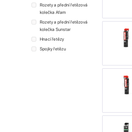
Rozety a přední řetězová
kolečka Afam
Rozety a přední řetězová
kolečka Sunstar
Hnací řetězy
Spojky řetězu