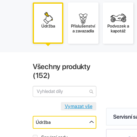
Údržba
Příslušenství
Podvozek a
a zavazadla
kapotáž
Všechny produkty
(
152
)
Servisní 
Údržba