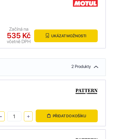
Začíná na
535 Kč
UKÁZAT MOŽNOSTI
včetně DPH
2 Produkty
PŘIDAT DO KOŠÍKU