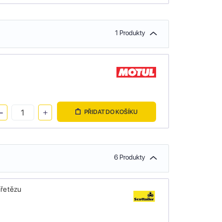
1 Produkty
PŘIDAT DO KOŠÍKU
6 Produkty
 řetězu