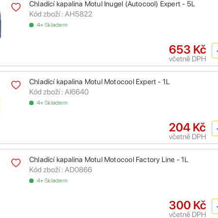
Chladící kapalina Motul Inugel (Autocool) Expert - 5L
Kód zboží :
AH5822
4+ Skladem
653 Kč
včetně DPH
Chladící kapalina Motul Motocool Expert - 1L
Kód zboží :
AI6640
4+ Skladem
204 Kč
včetně DPH
Chladící kapalina Motul Motocool Factory Line - 1L
Kód zboží :
AD0866
4+ Skladem
300 Kč
včetně DPH