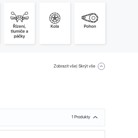
Řízení,
Kola
Pohon
tlumiče a
páčky
Zobrazit vše
| Skrýt vše
1 Produkty