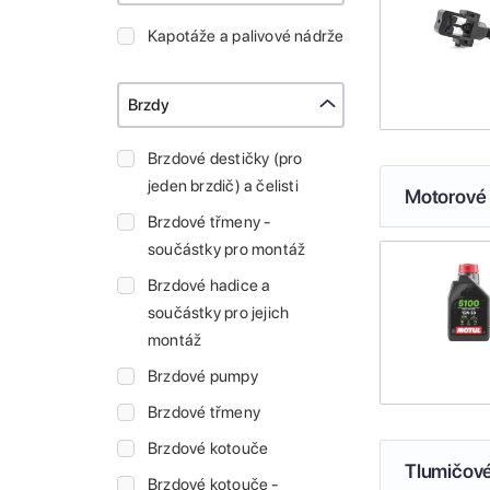
Kapotáže a palivové nádrže
Brzdy
Brzdové destičky (pro
jeden brzdič) a čelisti
Motorové 
Brzdové třmeny -
součástky pro montáž
Brzdové hadice a
součástky pro jejich
montáž
Brzdové pumpy
Brzdové třmeny
Brzdové kotouče
Tlumičové
Brzdové kotouče -