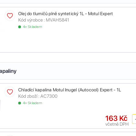
Olej do tlumičů plně syntetický 1L - Motul Expert
Kód výrobce :
MVAH5841
4+ Skladem
apaliny
Chladící kapalina Motul Inugel (Autocool) Expert - 1L
Kód zboží :
AC7300
4+ Skladem
163 Kč
včetně DPH