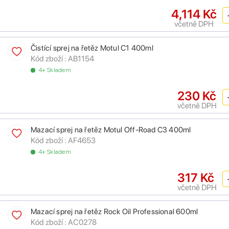
4,114 Kč
včetně DPH
Čistící sprej na řetěz Motul C1 400ml
Kód zboží :
AB1154
4+ Skladem
230 Kč
včetně DPH
Mazací sprej na řetěz Motul Off-Road C3 400ml
Kód zboží :
AF4653
4+ Skladem
317 Kč
včetně DPH
Mazací sprej na řetěz Rock Oil Professional 600ml
Kód zboží :
AC0278