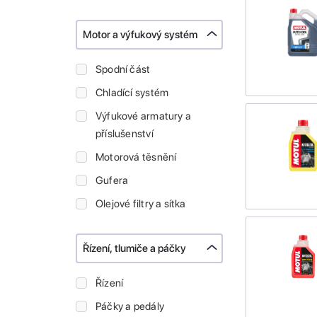
Motor a výfukový systém
Spodní část
Chladící systém
Výfukové armatury a
příslušenství
Motorová těsnění
Gufera
Olejové filtry a sítka
Řízení, tlumiče a páčky
Řízení
Páčky a pedály