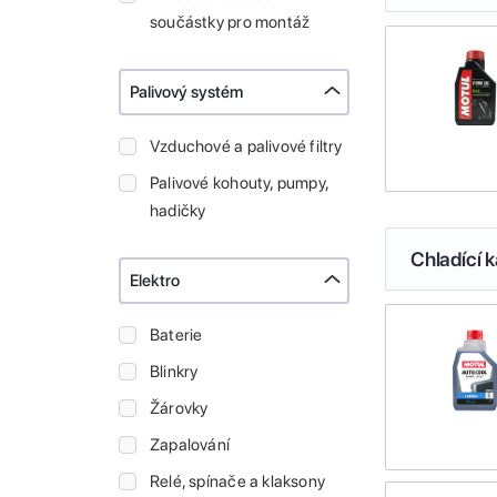
součástky pro montáž
Palivový systém
Vzduchové a palivové filtry
Palivové kohouty, pumpy,
hadičky
Chladící k
Elektro
Baterie
Blinkry
Žárovky
Zapalování
Relé, spínače a klaksony