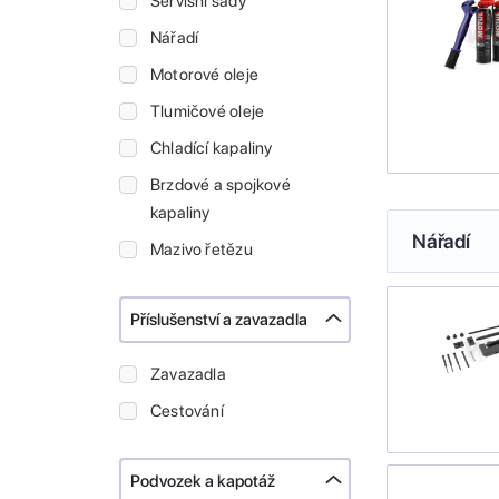
Servisní sady
Nářadí
Motorové oleje
Tlumičové oleje
Chladící kapaliny
Brzdové a spojkové
kapaliny
Nářadí
Mazivo řetězu
Příslušenství a zavazadla
Zavazadla
Cestování
Podvozek a kapotáž