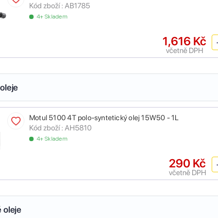
Kód zboží :
AB1785
4+ Skladem
1,616 Kč
včetně DPH
oleje
Motul 5100 4T polo-syntetický olej 15W50 - 1L
Kód zboží :
AH5810
4+ Skladem
290 Kč
včetně DPH
 oleje