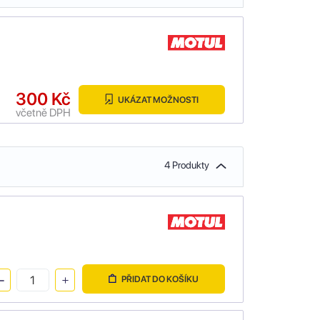
300 Kč
UKÁZAT MOŽNOSTI
včetně DPH
4 Produkty
PŘIDAT DO KOŠÍKU