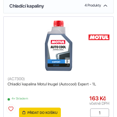
Chladící kapaliny
4 Produkty
(
AC7300
)
Chladící kapalina Motul Inugel (Autocool) Expert - 1L
163 Kč
4+ Skladem
včetně DPH
PŘIDAT DO KOŠÍKU