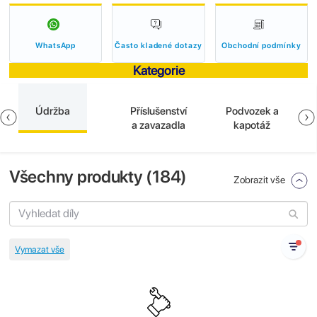
WhatsApp
Často kladené dotazy
Obchodní podmínky
Kategorie
Údržba
Příslušenství
Podvozek a
a zavazadla
kapotáž
Všechny produkty (
184
)
Zobrazit vše