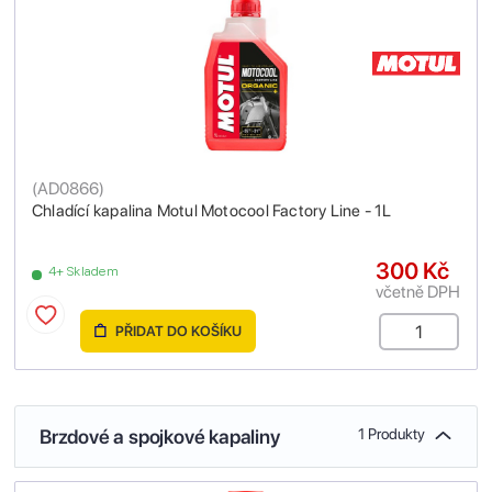
(
AD0866
)
Chladící kapalina Motul Motocool Factory Line - 1L
300 Kč
4+ Skladem
včetně DPH
PŘIDAT DO KOŠÍKU
Brzdové a spojkové kapaliny
1 Produkty