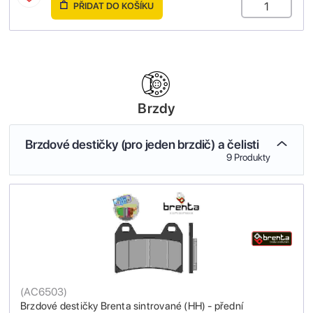
PŘIDAT DO KOŠÍKU
Brzdy
Brzdové destičky (pro jeden brzdič) a čelisti
9 Produkty
(
AC6503
)
Brzdové destičky Brenta sintrované (HH) - přední