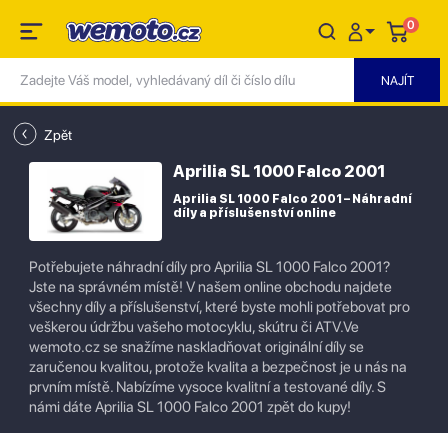
0
Zpět
Aprilia SL 1000 Falco 2001
Aprilia SL 1000 Falco 2001 – Náhradní
díly a příslušenství online
Potřebujete náhradní díly pro Aprilia SL 1000 Falco 2001?
Jste na správném místě! V našem online obchodu najdete
všechny díly a příslušenství, které byste mohli potřebovat pro
veškerou údržbu vašeho motocyklu, skútru či ATV.Ve
wemoto.cz se snažíme naskladňovat originální díly se
zaručenou kvalitou, protože kvalita a bezpečnost je u nás na
prvním místě. Nabízíme vysoce kvalitní a testované díly. S
námi dáte Aprilia SL 1000 Falco 2001 zpět do kupy!