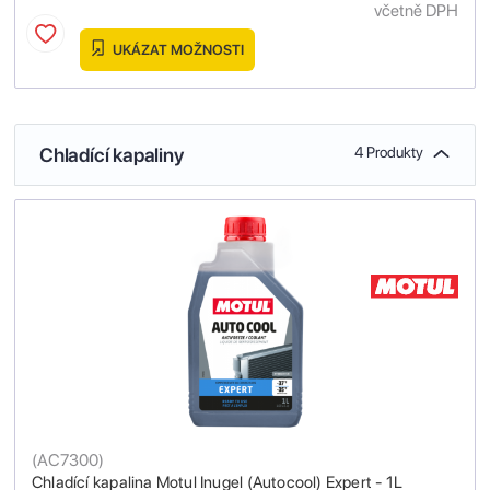
včetně DPH
UKÁZAT MOŽNOSTI
Chladící kapaliny
4 Produkty
(
AC7300
)
Chladící kapalina Motul Inugel (Autocool) Expert - 1L