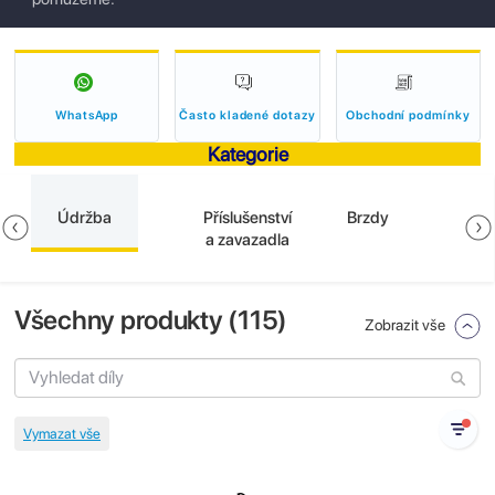
WhatsApp
Často kladené dotazy
Obchodní podmínky
Kategorie
Údržba
Příslušenství
Brzdy
a zavazadla
Všechny produkty (
115
)
Zobrazit vše