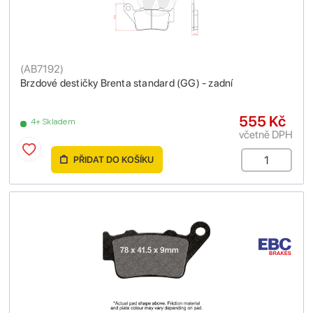
(
AB7192
)
Brzdové destičky Brenta standard (GG) - zadní
555 Kč
4+ Skladem
včetně DPH
PŘIDAT DO KOŠÍKU