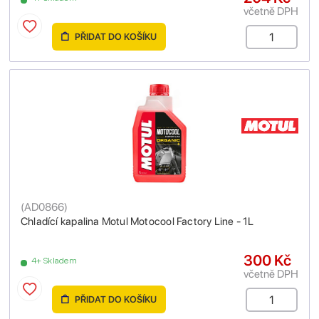
včetně DPH
PŘIDAT DO KOŠÍKU
(
AD0866
)
Chladící kapalina Motul Motocool Factory Line - 1L
300 Kč
4+ Skladem
včetně DPH
PŘIDAT DO KOŠÍKU