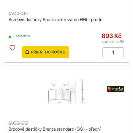
(
AC4746
)
Brzdové destičky Brenta sintrované (HH) - přední
893 Kč
2 Skladem
včetně DPH
PŘIDAT DO KOŠÍKU
(
AC6496
)
Brzdové destičky Brenta standard (GG) - přední