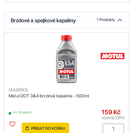
Brzdové a spojkové kapaliny
1 Produkty
(
AA8993
)
Motul DOT 3&4 brzdová kapalina - 500ml
159 Kč
4+ Skladem
včetně DPH
PŘIDAT DO KOŠÍKU