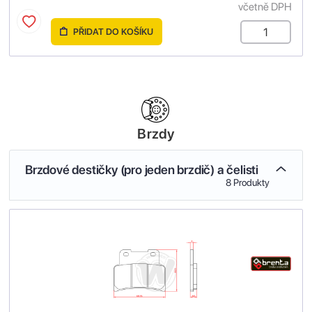
včetně DPH
PŘIDAT DO KOŠÍKU
Brzdy
Brzdové destičky (pro jeden brzdič) a čelisti
8 Produkty