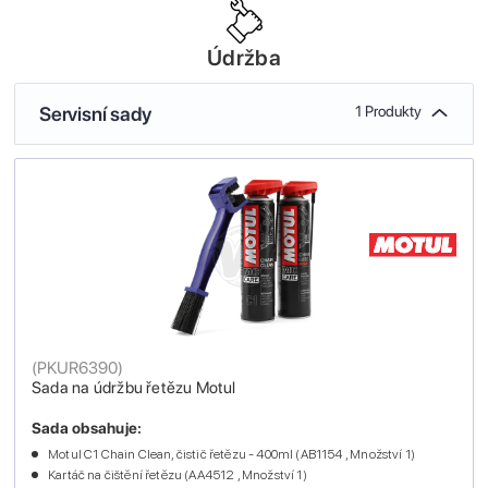
Údržba
Servisní sady
1 Produkty
(
PKUR6390
)
Sada na údržbu řetězu Motul
Sada obsahuje:
Motul C1 Chain Clean, čistič řetězu - 400ml (AB1154 , Množství 1)
Kartáč na čištění řetězu (AA4512 , Množství 1)