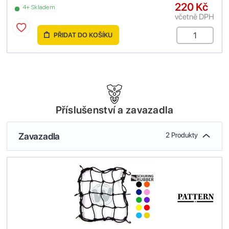
220 Kč
4+ Skladem
včetně DPH
PŘIDAT DO KOŠÍKU
Příslušenství a zavazadla
Zavazadla
2 Produkty