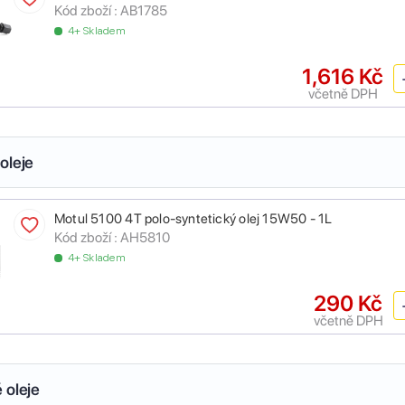
Kód zboží :
AB1785
4+ Skladem
1,616 Kč
včetně DPH
oleje
Motul 5100 4T polo-syntetický olej 15W50 - 1L
Kód zboží :
AH5810
4+ Skladem
290 Kč
včetně DPH
 oleje