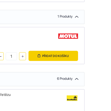
1 Produkty
PŘIDAT DO KOŠÍKU
6 Produkty
 řetězu