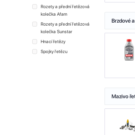
Rozety a přední řetězová
kolečka Afam
Brzdové a
Rozety a přední řetězová
kolečka Sunstar
Hnací řetězy
Spojky řetězu
Mazivo ře