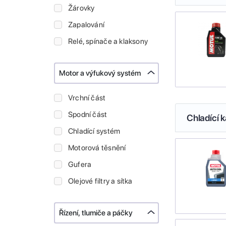
Žárovky
Zapalování
Relé, spínače a klaksony
Motor a výfukový systém
Vrchní část
Spodní část
Chladící k
Chladící systém
Motorová těsnění
Gufera
Olejové filtry a sítka
Řízení, tlumiče a páčky