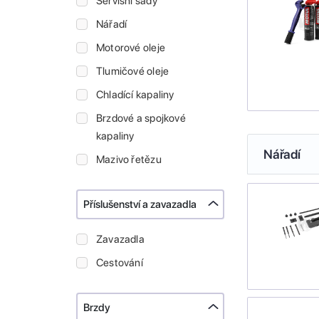
Servisní sady
Nářadí
Motorové oleje
Tlumičové oleje
Chladící kapaliny
Brzdové a spojkové
kapaliny
Nářadí
Mazivo řetězu
Příslušenství a zavazadla
Zavazadla
Cestování
Brzdy