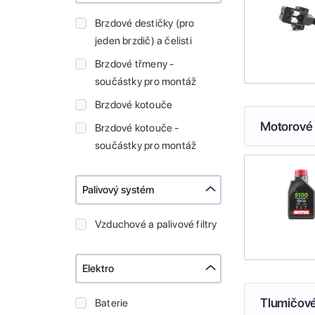
Brzdové destičky (pro
jeden brzdič) a čelisti
Brzdové třmeny -
součástky pro montáž
Brzdové kotouče
Motorové 
Brzdové kotouče -
součástky pro montáž
Palivový systém
Vzduchové a palivové filtry
Elektro
Tlumičové
Baterie