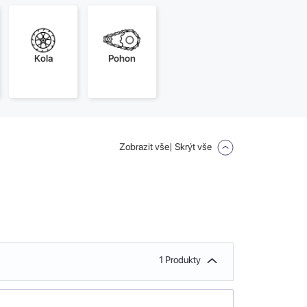
Kola
Pohon
Zobrazit vše
| Skrýt vše
1 Produkty