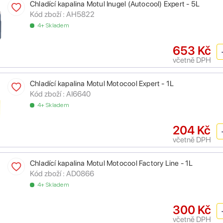
Chladící kapalina Motul Inugel (Autocool) Expert - 5L
Kód zboží :
AH5822
4+ Skladem
653 Kč
včetně DPH
Chladící kapalina Motul Motocool Expert - 1L
Kód zboží :
AI6640
4+ Skladem
204 Kč
včetně DPH
Chladící kapalina Motul Motocool Factory Line - 1L
Kód zboží :
AD0866
4+ Skladem
300 Kč
včetně DPH