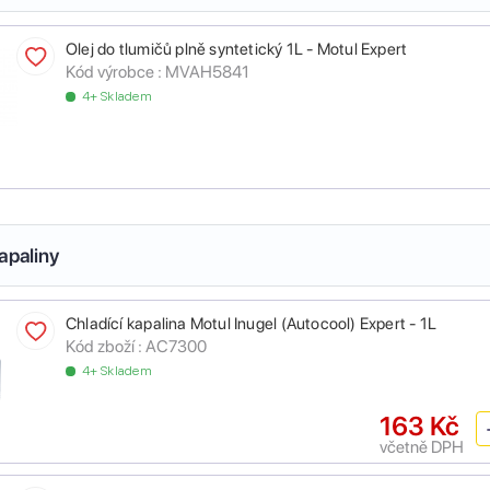
Olej do tlumičů plně syntetický 1L - Motul Expert
Kód výrobce :
MVAH5841
4+ Skladem
apaliny
Chladící kapalina Motul Inugel (Autocool) Expert - 1L
Kód zboží :
AC7300
4+ Skladem
163 Kč
včetně DPH