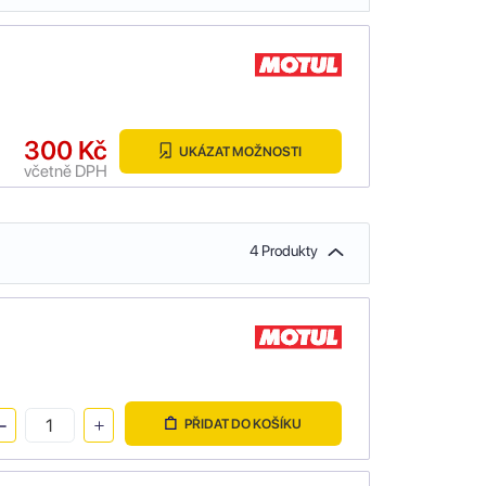
300 Kč
UKÁZAT MOŽNOSTI
včetně DPH
4 Produkty
PŘIDAT DO KOŠÍKU