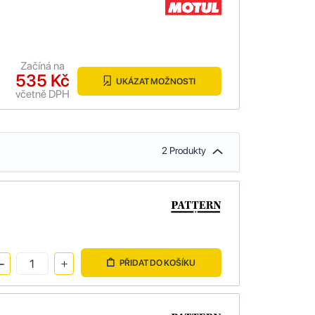
Začíná na
535 Kč
UKÁZAT MOŽNOSTI
včetně DPH
2 Produkty
PŘIDAT DO KOŠÍKU