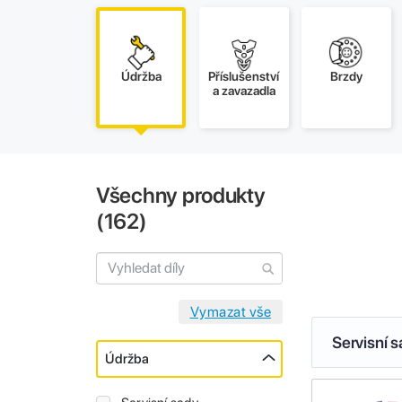
Údržba
Příslušenství
Brzdy
a zavazadla
Všechny produkty
(
162
)
Servisní 
Údržba