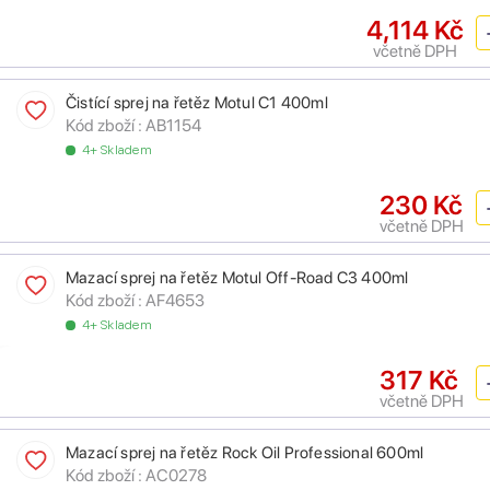
4,114 Kč
včetně DPH
Čistící sprej na řetěz Motul C1 400ml
Kód zboží :
AB1154
4+ Skladem
230 Kč
včetně DPH
Mazací sprej na řetěz Motul Off-Road C3 400ml
Kód zboží :
AF4653
4+ Skladem
317 Kč
včetně DPH
Mazací sprej na řetěz Rock Oil Professional 600ml
Kód zboží :
AC0278