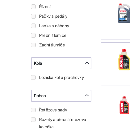
Řízení
Páčky a pedály
Lanka a náhony
Přední tlumiče
Zadní tlumiče
Kola
Ložiska kol a prachovky
Pohon
Řetězové sady
Rozety a přední řetězová
kolečka