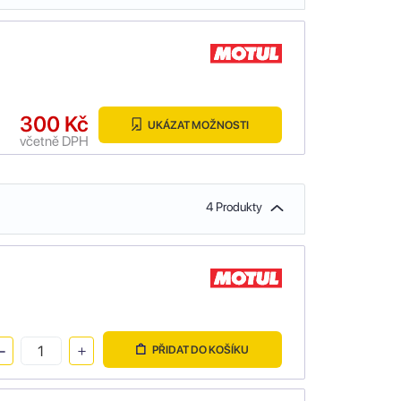
300 Kč
UKÁZAT MOŽNOSTI
včetně DPH
4 Produkty
PŘIDAT DO KOŠÍKU