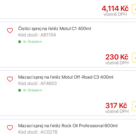
4,114 Kč
včetně DPH
Čistící sprej na řetěz Motul C1 400ml
Kód zboží :
AB1154
4+ Skladem
230 Kč
včetně DPH
Mazací sprej na řetěz Motul Off-Road C3 400ml
Kód zboží :
AF4653
4+ Skladem
317 Kč
včetně DPH
Mazací sprej na řetěz Rock Oil Professional 600ml
Kód zboží :
AC0278