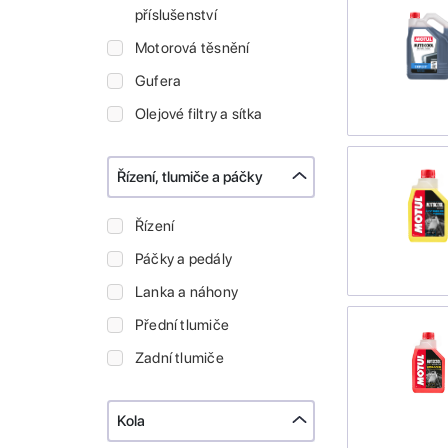
příslušenství
Motorová těsnění
Gufera
Olejové filtry a sítka
Řízení, tlumiče a páčky
Řízení
Páčky a pedály
Lanka a náhony
Přední tlumiče
Zadní tlumiče
Kola