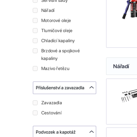
Servisní sady
Nářadí
Motorové oleje
Tlumičové oleje
Chladící kapaliny
Brzdové a spojkové
kapaliny
Nářadí
Mazivo řetězu
Příslušenství a zavazadla
Zavazadla
Cestování
Podvozek a kapotáž