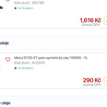
Kód zboží :
AB1785
4+ Skladem
1,616 Kč
včetně DPH
oleje
Motul 5100 4T polo-syntetický olej 15W50 - 1L
Kód zboží :
AH5810
4+ Skladem
290 Kč
včetně DPH
 oleje