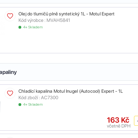
Olej do tlumičů plně syntetický 1L - Motul Expert
Kód výrobce :
MVAH5841
4+ Skladem
apaliny
Chladící kapalina Motul Inugel (Autocool) Expert - 1L
Kód zboží :
AC7300
4+ Skladem
163 Kč
včetně DPH