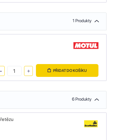
1 Produkty
PŘIDAT DO KOŠÍKU
6 Produkty
 řetězu