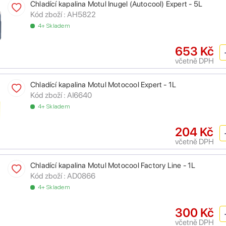
Chladící kapalina Motul Inugel (Autocool) Expert - 5L
Kód zboží :
AH5822
4+ Skladem
653 Kč
včetně DPH
Chladící kapalina Motul Motocool Expert - 1L
Kód zboží :
AI6640
4+ Skladem
204 Kč
včetně DPH
Chladící kapalina Motul Motocool Factory Line - 1L
Kód zboží :
AD0866
4+ Skladem
300 Kč
včetně DPH