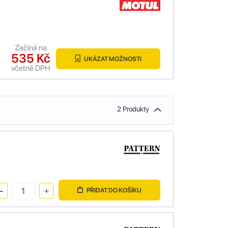
Začíná na
535 Kč
UKÁZAT MOŽNOSTI
včetně DPH
2 Produkty
PŘIDAT DO KOŠÍKU