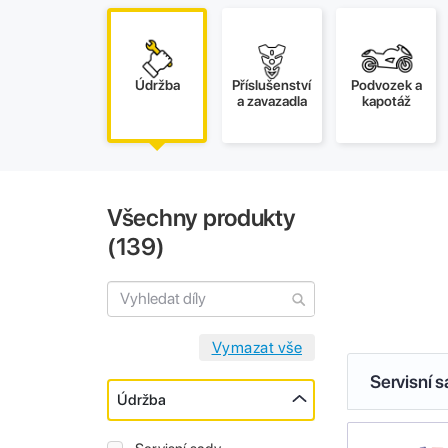
Údržba
Příslušenství
Podvozek a
a zavazadla
kapotáž
Všechny produkty
(
139
)
Servisní 
Údržba