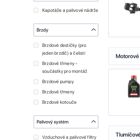
Kapotáže a palivové nádrže
Brzdy
Brzdové destičky (pro
jeden brzdič) a čelisti
Motorové 
Brzdové třmeny -
součástky pro montáž
Brzdové pumpy
Brzdové třmeny
Brzdové kotouče
Palivový systém
Tlumičové
Vzduchové a palivové filtry