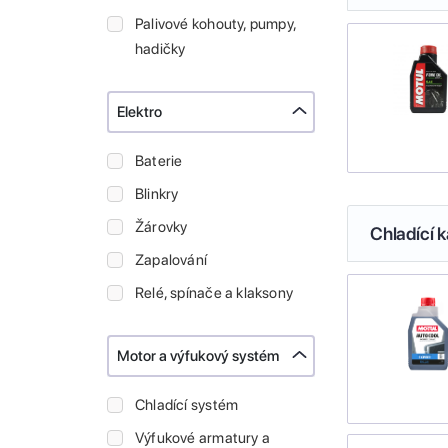
Palivové kohouty, pumpy,
hadičky
Elektro
Baterie
Blinkry
Žárovky
Chladící k
Zapalování
Relé, spínače a klaksony
Motor a výfukový systém
Chladící systém
Výfukové armatury a