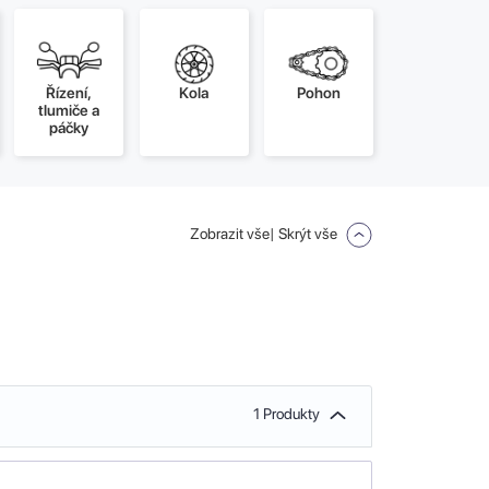
Řízení,
Kola
Pohon
tlumiče a
páčky
Zobrazit vše
| Skrýt vše
1 Produkty