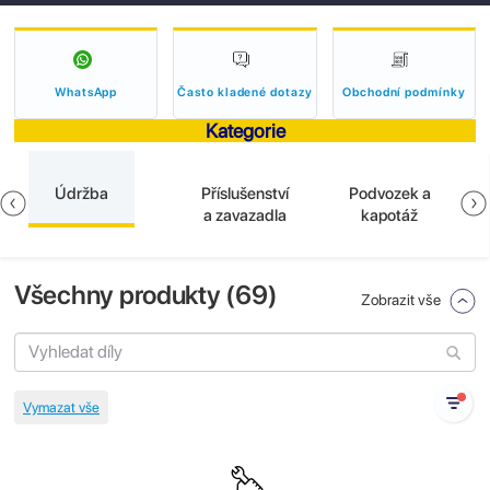
WhatsApp
Často kladené dotazy
Obchodní podmínky
Kategorie
Údržba
Příslušenství
Podvozek a
a zavazadla
kapotáž
Všechny produkty (
69
)
Zobrazit vše