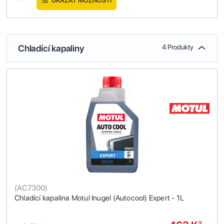
UKÁZAT MOŽNOSTI
Chladící kapaliny
4 Produkty
(
AC7300
)
Chladící kapalina Motul Inugel (Autocool) Expert - 1L