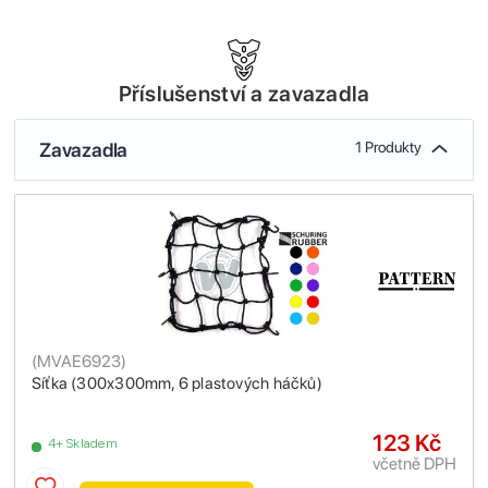
Příslušenství a zavazadla
Zavazadla
1 Produkty
(
MVAE6923
)
Síťka (300x300mm, 6 plastových háčků)
123 Kč
4+ Skladem
včetně DPH