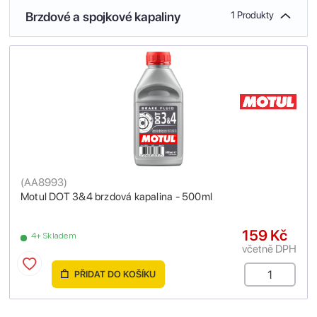
Brzdové a spojkové kapaliny
1 Produkty
(
AA8993
)
Motul DOT 3&4 brzdová kapalina - 500ml
159 Kč
4+ Skladem
včetně DPH
PŘIDAT DO KOŠÍKU