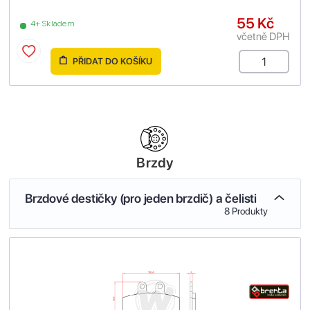
55 Kč
4+ Skladem
včetně DPH
PŘIDAT DO KOŠÍKU
Brzdy
Brzdové destičky (pro jeden brzdič) a čelisti
8 Produkty