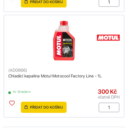
PŘIDAT DO KOŠÍKU
(
AD0866
)
Chladící kapalina Motul Motocool Factory Line - 1L
300 Kč
4+ Skladem
včetně DPH
PŘIDAT DO KOŠÍKU