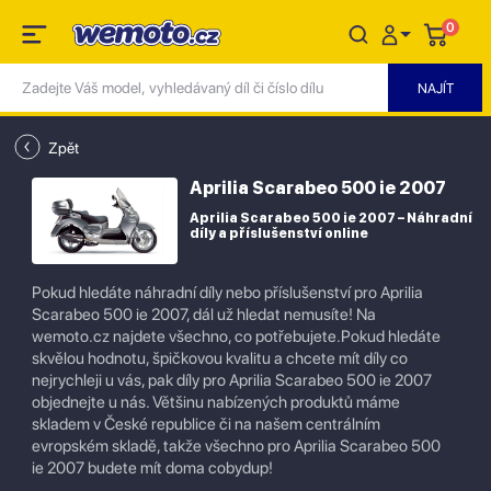
0
Zpět
Aprilia Scarabeo 500 ie 2007
Aprilia Scarabeo 500 ie 2007 – Náhradní
díly a příslušenství online
Pokud hledáte náhradní díly nebo příslušenství pro Aprilia
Scarabeo 500 ie 2007, dál už hledat nemusíte! Na
wemoto.cz najdete všechno, co potřebujete.Pokud hledáte
skvělou hodnotu, špičkovou kvalitu a chcete mít díly co
nejrychleji u vás, pak díly pro Aprilia Scarabeo 500 ie 2007
objednejte u nás. Většinu nabízených produktů máme
skladem v České republice či na našem centrálním
evropském skladě, takže všechno pro Aprilia Scarabeo 500
ie 2007 budete mít doma cobydup!