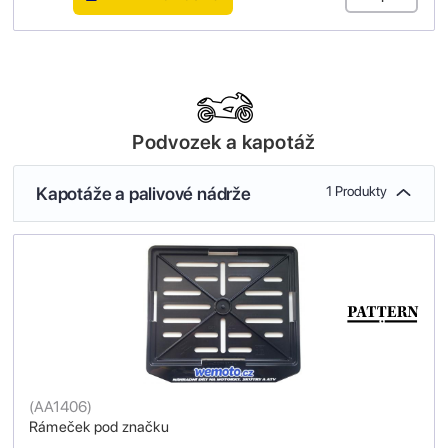
Podvozek a kapotáž
Kapotáže a palivové nádrže
1 Produkty
(
AA1406
)
Rámeček pod značku