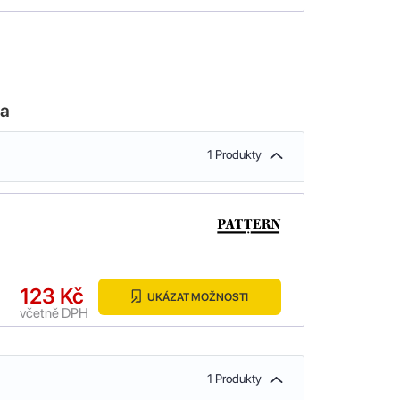
la
1 Produkty
123 Kč
UKÁZAT MOŽNOSTI
včetně DPH
1 Produkty