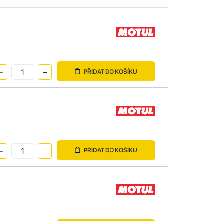
PŘIDAT DO KOŠÍKU
PŘIDAT DO KOŠÍKU