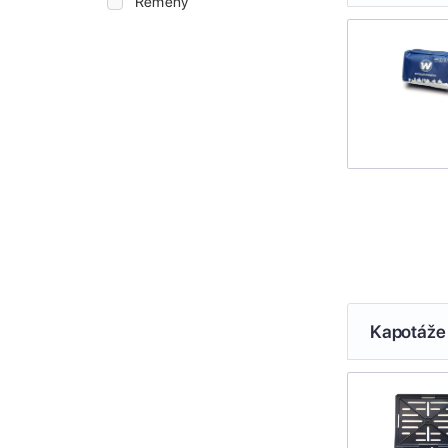
Řemeny
Kapotáže 