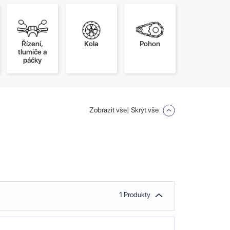
Řízení,
Kola
Pohon
tlumiče a
páčky
Zobrazit vše
| Skrýt vše
1 Produkty