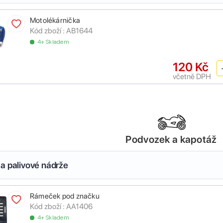
Motolékárnička
Kód zboží :
AB1644
4+ Skladem
120 Kč
včetně DPH
Podvozek a kapotáž
a palivové nádrže
Rámeček pod značku
Kód zboží :
AA1406
4+ Skladem