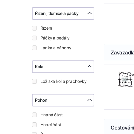
Řízení, tlumiče a páčky
Řízení
Páčky a pedály
Lanka a náhony
Zavazadl
Kola
Ložiska kol a prachovky
Pohon
Hnaná část
Hnací část
Cestován