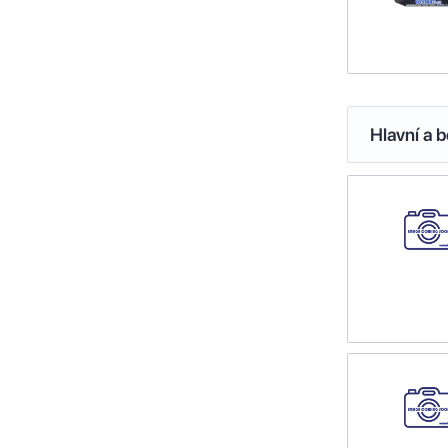
Hlavní a b