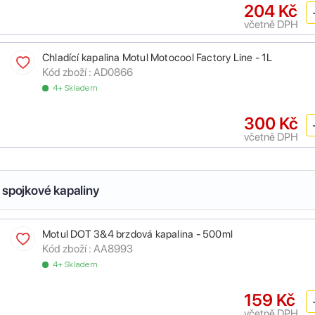
204 Kč
včetně DPH
Chladící kapalina Motul Motocool Factory Line - 1L
Kód zboží :
AD0866
4+ Skladem
300 Kč
včetně DPH
 spojkové kapaliny
Motul DOT 3&4 brzdová kapalina - 500ml
Kód zboží :
AA8993
4+ Skladem
159 Kč
včetně DPH