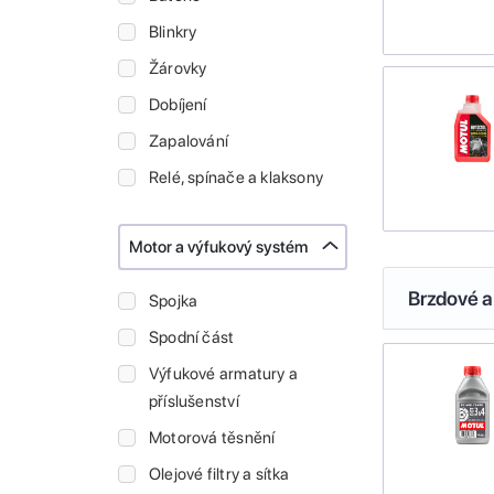
Blinkry
Žárovky
Dobíjení
Zapalování
Relé, spínače a klaksony
Motor a výfukový systém
Brzdové a
Spojka
Spodní část
Výfukové armatury a
příslušenství
Motorová těsnění
Olejové filtry a sítka