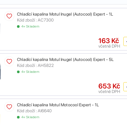
Chladící kapalina Motul Inugel (Autocool) Expert - 1L
Kód zboží :
AC7300
4+ Skladem
163 Kč
včetně DPH
Chladící kapalina Motul Inugel (Autocool) Expert - 5L
Kód zboží :
AH5822
4+ Skladem
653 Kč
včetně DPH
Chladící kapalina Motul Motocool Expert - 1L
Kód zboží :
AI6640
4+ Skladem