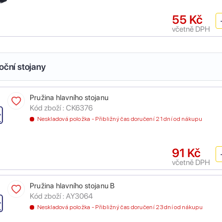
55 Kč
včetně DPH
oční stojany
Pružina hlavního stojanu
Kód zboží :
CK6376
Neskladová položka - Přibližný čas doručení 21 dní od nákupu
91 Kč
včetně DPH
Pružina hlavního stojanu B
Kód zboží :
AY3064
Neskladová položka - Přibližný čas doručení 23 dní od nákupu