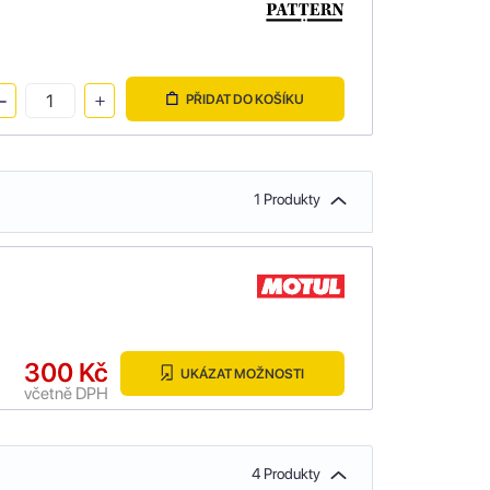
PŘIDAT DO KOŠÍKU
1 Produkty
300 Kč
UKÁZAT MOŽNOSTI
včetně DPH
4 Produkty