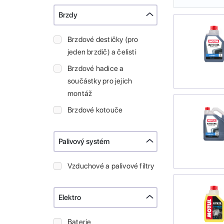
Brzdy
Brzdové destičky (pro
jeden brzdič) a čelisti
Brzdové hadice a
součástky pro jejich
montáž
Brzdové kotouče
Palivový systém
Vzduchové a palivové filtry
Elektro
Baterie