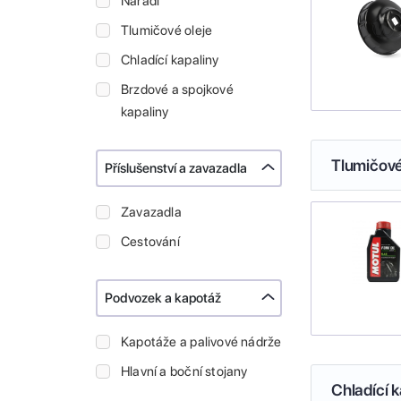
Nářadí
Tlumičové oleje
Chladící kapaliny
Brzdové a spojkové
kapaliny
Tlumičové
Příslušenství a zavazadla
Zavazadla
Cestování
Podvozek a kapotáž
Kapotáže a palivové nádrže
Hlavní a boční stojany
Chladící k