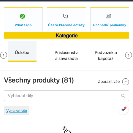
WhatsApp
Často kladené dotazy
Obchodní podmínky
Kategorie
Údržba
Příslušenství
Podvozek a
a zavazadla
kapotáž
Všechny produkty (
81
)
Zobrazit vše