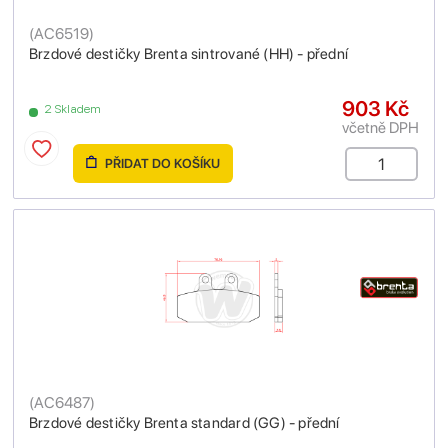
(
AC6519
)
Brzdové destičky Brenta sintrované (HH) - přední
903 Kč
2 Skladem
včetně DPH
PŘIDAT DO KOŠÍKU
(
AC6487
)
Brzdové destičky Brenta standard (GG) - přední