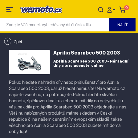
0
Zpět
Aprilia Scarabeo 500 2003
Aprilia Scarabeo 500 2003 – Náhradní
díly a příslušenství online
Pokud hledáte náhradní díly nebo příslušenství pro Aprilia
Scarabeo 500 2003, dál už hledat nemusíte! Na wemoto.cz
najdete všechno, co potřebujete.Pokud hledáte skvělou
hodnotu, špičkovou kvalitu a chcete mít díly co nejrychleji u
vás, pak díly pro Aprilia Scarabeo 500 2003 objednejte u nás.
Většinu nabízených produktů máme skladem v České
republice či na našem centrálním evropském skladě, takže
všechno pro Aprilia Scarabeo 500 2003 budete mít doma
cobydup!