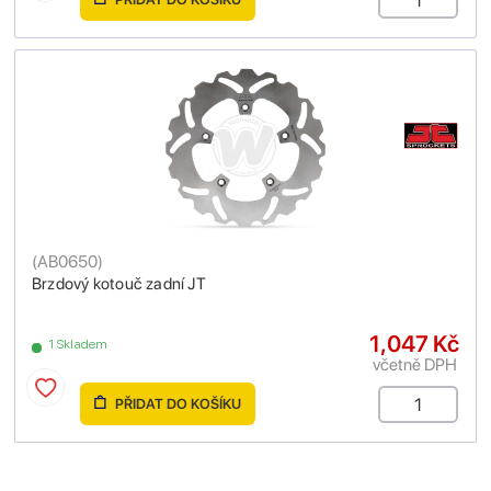
(
AB0650
)
Brzdový kotouč zadní JT
1,047 Kč
1 Skladem
včetně DPH
PŘIDAT DO KOŠÍKU