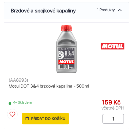
Brzdové a spojkové kapaliny
1 Produkty
(
AA8993
)
Motul DOT 3&4 brzdová kapalina - 500ml
159 Kč
4+ Skladem
včetně DPH
PŘIDAT DO KOŠÍKU