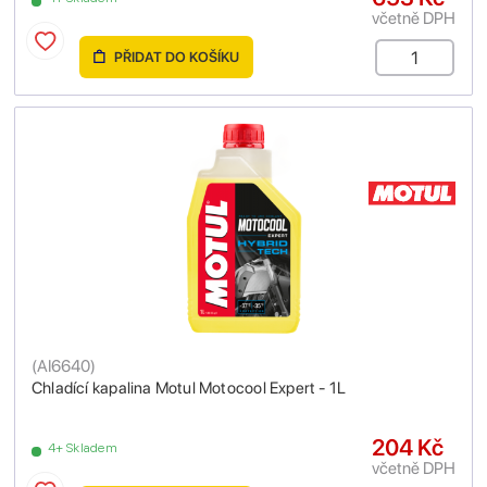
včetně DPH
PŘIDAT DO KOŠÍKU
(
AI6640
)
Chladící kapalina Motul Motocool Expert - 1L
204 Kč
4+ Skladem
včetně DPH