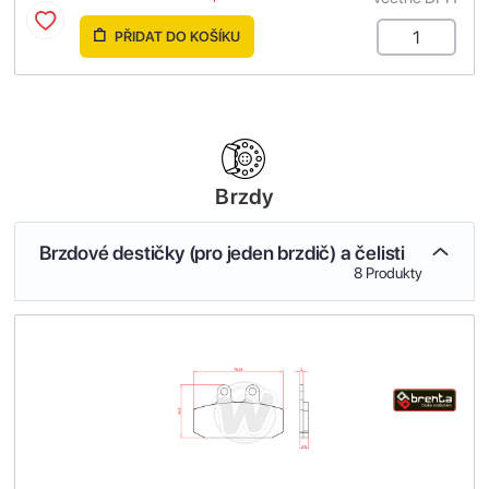
PŘIDAT DO KOŠÍKU
Brzdy
Brzdové destičky (pro jeden brzdič) a čelisti
8 Produkty