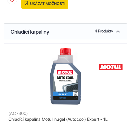
UKÁZAT MOŽNOSTI
Chladící kapaliny
4 Produkty
(
AC7300
)
Chladící kapalina Motul Inugel (Autocool) Expert - 1L