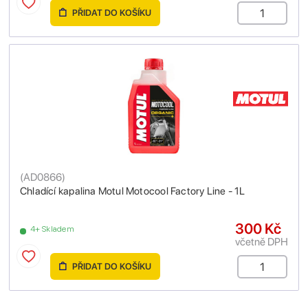
PŘIDAT DO KOŠÍKU
(
AD0866
)
Chladící kapalina Motul Motocool Factory Line - 1L
300 Kč
4+ Skladem
včetně DPH
PŘIDAT DO KOŠÍKU