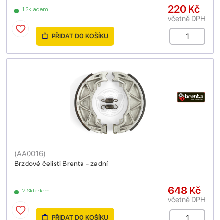
220 Kč
1 Skladem
včetně DPH
PŘIDAT DO KOŠÍKU
(
AA0016
)
Brzdové čelisti Brenta - zadní
648 Kč
2 Skladem
včetně DPH
PŘIDAT DO KOŠÍKU