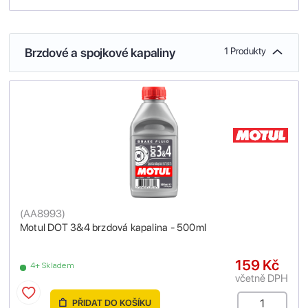
Brzdové a spojkové kapaliny
1 Produkty
(
AA8993
)
Motul DOT 3&4 brzdová kapalina - 500ml
159 Kč
4+ Skladem
včetně DPH
PŘIDAT DO KOŠÍKU