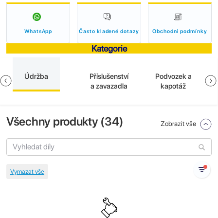
WhatsApp
Často kladené dotazy
Obchodní podmínky
Kategorie
Údržba
Příslušenství
Podvozek a
a zavazadla
kapotáž
Všechny produkty (
34
)
Zobrazit vše