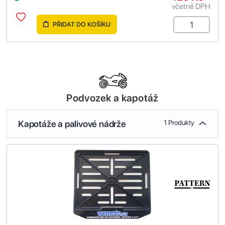
včetně DPH
PŘIDAT DO KOŠÍKU
Podvozek a kapotáž
Kapotáže a palivové nádrže
1 Produkty