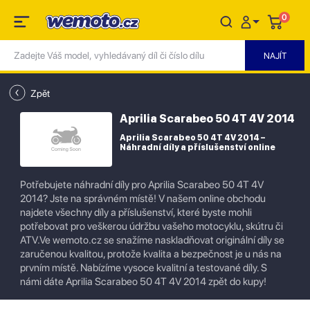
0
Zpět
Aprilia Scarabeo 50 4T 4V 2014
Aprilia Scarabeo 50 4T 4V 2014 –
Náhradní díly a příslušenství online
Potřebujete náhradní díly pro Aprilia Scarabeo 50 4T 4V
2014? Jste na správném místě! V našem online obchodu
najdete všechny díly a příslušenství, které byste mohli
potřebovat pro veškerou údržbu vašeho motocyklu, skútru či
ATV.Ve wemoto.cz se snažíme naskladňovat originální díly se
zaručenou kvalitou, protože kvalita a bezpečnost je u nás na
prvním místě. Nabízíme vysoce kvalitní a testované díly. S
námi dáte Aprilia Scarabeo 50 4T 4V 2014 zpět do kupy!