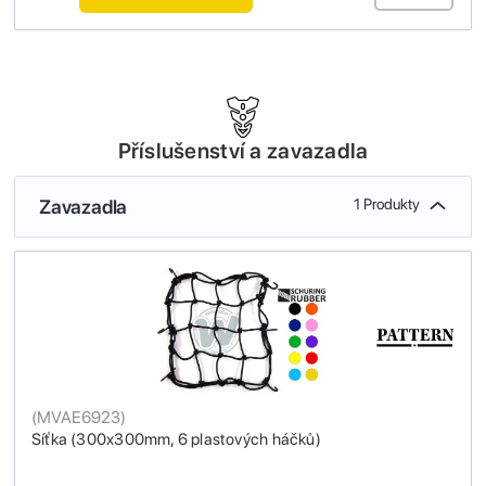
Příslušenství a zavazadla
Zavazadla
1 Produkty
(
MVAE6923
)
Síťka (300x300mm, 6 plastových háčků)