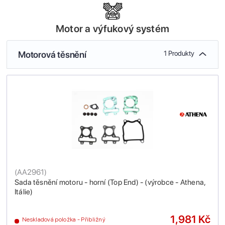
Motor a výfukový systém
Motorová těsnění
1 Produkty
(
AA2961
)
Sada těsnění motoru - horní (Top End) - (výrobce - Athena,
Itálie)
1,981 Kč
Neskladová položka - Přibližný