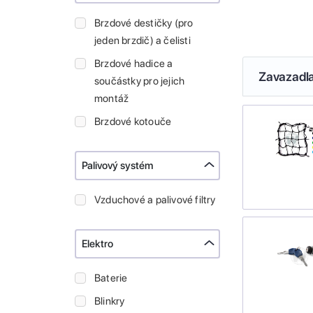
Brzdové destičky (pro
jeden brzdič) a čelisti
Brzdové hadice a
Zavazadl
součástky pro jejich
montáž
Brzdové kotouče
Palivový systém
Vzduchové a palivové filtry
Elektro
Baterie
Blinkry