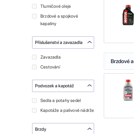
Tlumičové oleje
Brzdové a spojkové
kapaliny
Příslušenství a zavazadla
Zavazadla
Brzdové a
Cestování
Podvozek a kapotáž
Sedla a potahy sedel
Kapotáže a palivové nádrže
Brzdy