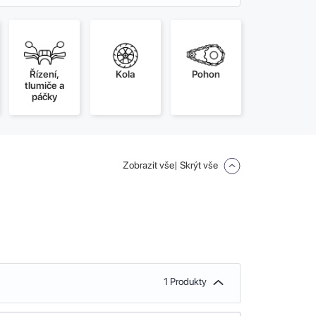
Řízení,
Kola
Pohon
tlumiče a
páčky
Zobrazit vše
| Skrýt vše
1 Produkty