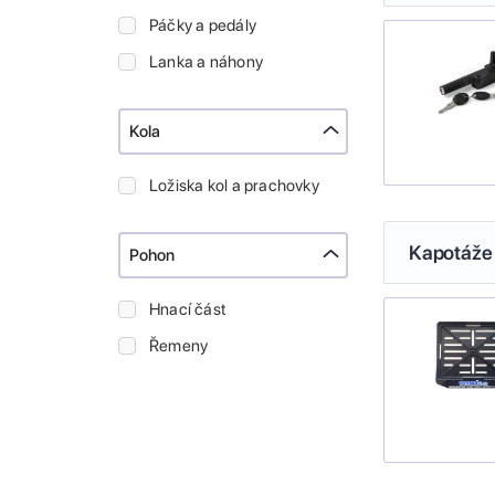
Páčky a pedály
Lanka a náhony
Kola
Ložiska kol a prachovky
Kapotáže 
Pohon
Hnací část
Řemeny