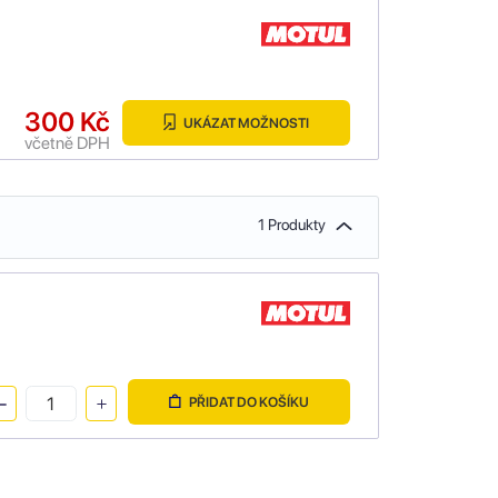
300 Kč
UKÁZAT MOŽNOSTI
včetně DPH
1 Produkty
PŘIDAT DO KOŠÍKU