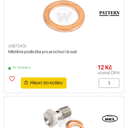
(
AB7343
)
Měděná podložka pro průchozí šroub
12 Kč
4+ Skladem
včetně DPH
PŘIDAT DO KOŠÍKU