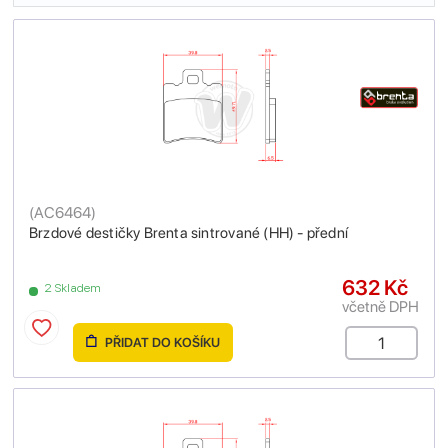
(
AC6464
)
Brzdové destičky Brenta sintrované (HH) - přední
632 Kč
2 Skladem
včetně DPH
PŘIDAT DO KOŠÍKU