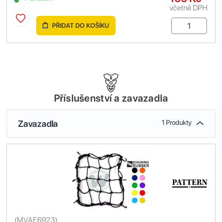
včetně DPH
PŘIDAT DO KOŠÍKU
Příslušenství a zavazadla
Zavazadla
1 Produkty
(
MVAE6923
)