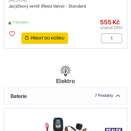
(
AE3104
)
Jazýčkový ventil (Reed Valve) - Standard
555 Kč
3 Skladem
včetně DPH
PŘIDAT DO KOŠÍKU
Elektro
Baterie
7 Produkty