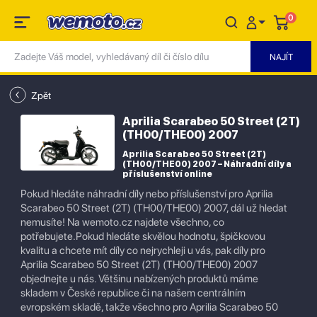
0
Zpět
Aprilia Scarabeo 50 Street (2T)
(TH00/THE00) 2007
Aprilia Scarabeo 50 Street (2T)
(TH00/THE00) 2007 – Náhradní díly a
příslušenství online
Pokud hledáte náhradní díly nebo příslušenství pro Aprilia
Scarabeo 50 Street (2T) (TH00/THE00) 2007, dál už hledat
nemusíte! Na wemoto.cz najdete všechno, co
potřebujete.Pokud hledáte skvělou hodnotu, špičkovou
kvalitu a chcete mít díly co nejrychleji u vás, pak díly pro
Aprilia Scarabeo 50 Street (2T) (TH00/THE00) 2007
objednejte u nás. Většinu nabízených produktů máme
skladem v České republice či na našem centrálním
evropském skladě, takže všechno pro Aprilia Scarabeo 50