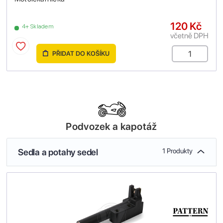
120 Kč
4+ Skladem
včetně DPH
PŘIDAT DO KOŠÍKU
Podvozek a kapotáž
Sedla a potahy sedel
1 Produkty