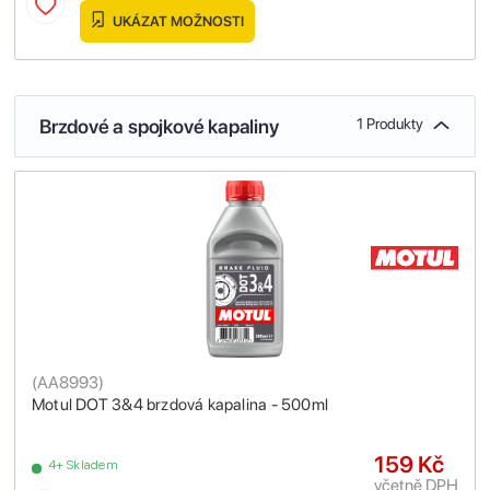
UKÁZAT MOŽNOSTI
Brzdové a spojkové kapaliny
1 Produkty
(
AA8993
)
Motul DOT 3&4 brzdová kapalina - 500ml
159 Kč
4+ Skladem
včetně DPH