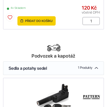
120 Kč
4+ Skladem
včetně DPH
PŘIDAT DO KOŠÍKU
Podvozek a kapotáž
Sedla a potahy sedel
1 Produkty