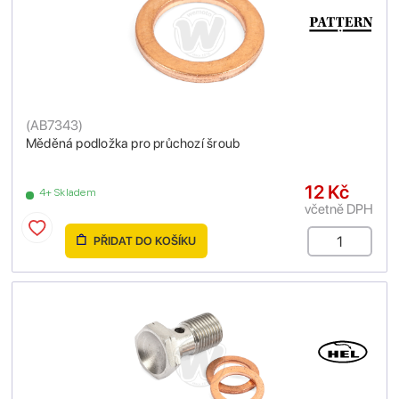
(
AB7343
)
Měděná podložka pro průchozí šroub
12 Kč
4+ Skladem
včetně DPH
PŘIDAT DO KOŠÍKU