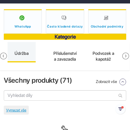
WhatsApp
Často kladené dotazy
Obchodní podmínky
Kategorie
Údržba
Příslušenství
Podvozek a
a zavazadla
kapotáž
Všechny produkty (
71
)
Zobrazit vše