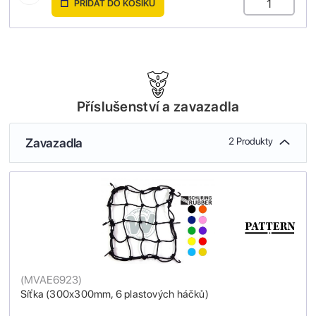
PŘIDAT DO KOŠÍKU
Příslušenství a zavazadla
Zavazadla
2 Produkty
(
MVAE6923
)
Síťka (300x300mm, 6 plastových háčků)