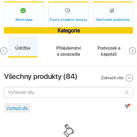
WhatsApp
Často kladené dotazy
Obchodní podmínky
Kategorie
Údržba
Příslušenství
Podvozek a
a zavazadla
kapotáž
Všechny produkty (
84
)
Zobrazit vše