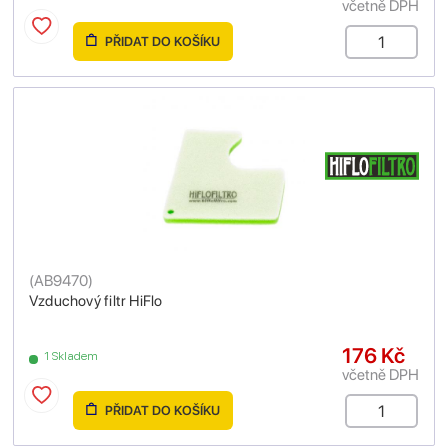
včetně DPH
PŘIDAT DO KOŠÍKU
(
AB9470
)
Vzduchový filtr HiFlo
176 Kč
1 Skladem
včetně DPH
PŘIDAT DO KOŠÍKU