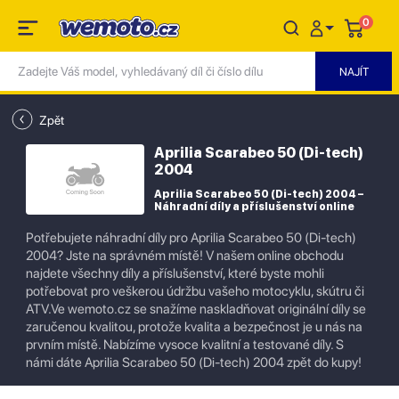
0
Zpět
Aprilia Scarabeo 50 (Di-tech)
2004
Aprilia Scarabeo 50 (Di-tech) 2004 –
Náhradní díly a příslušenství online
Potřebujete náhradní díly pro Aprilia Scarabeo 50 (Di-tech)
2004? Jste na správném místě! V našem online obchodu
najdete všechny díly a příslušenství, které byste mohli
potřebovat pro veškerou údržbu vašeho motocyklu, skútru či
ATV.Ve wemoto.cz se snažíme naskladňovat originální díly se
zaručenou kvalitou, protože kvalita a bezpečnost je u nás na
prvním místě. Nabízíme vysoce kvalitní a testované díly. S
námi dáte Aprilia Scarabeo 50 (Di-tech) 2004 zpět do kupy!