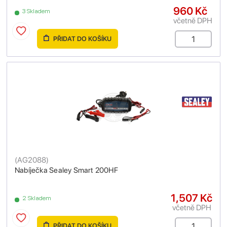
960 Kč
3 Skladem
včetně DPH
PŘIDAT DO KOŠÍKU
(
AG2088
)
Nabíječka Sealey Smart 200HF
1,507 Kč
2 Skladem
včetně DPH
PŘIDAT DO KOŠÍKU