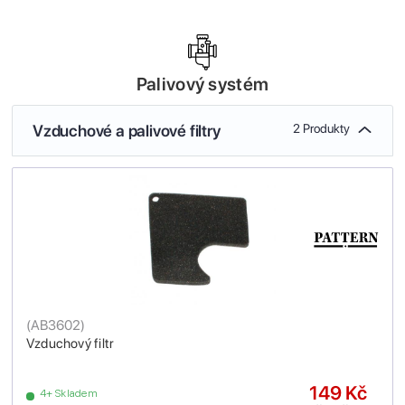
Palivový systém
Vzduchové a palivové filtry
2 Produkty
(
AB3602
)
Vzduchový filtr
149 Kč
4+ Skladem