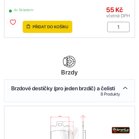
55 Kč
4+ Skladem
včetně DPH
PŘIDAT DO KOŠÍKU
Brzdy
Brzdové destičky (pro jeden brzdič) a čelisti
8 Produkty