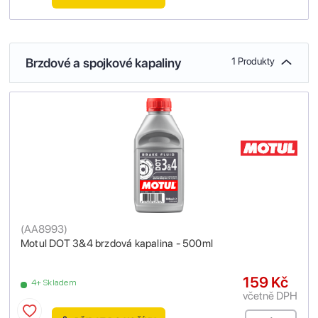
Brzdové a spojkové kapaliny
1 Produkty
(
AA8993
)
Motul DOT 3&4 brzdová kapalina - 500ml
159 Kč
4+ Skladem
včetně DPH