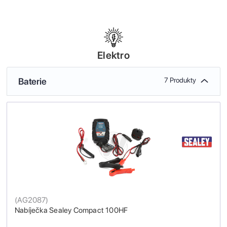
Elektro
Baterie
7 Produkty
(
AG2087
)
Nabíječka Sealey Compact 100HF