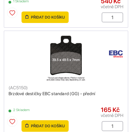
540 Kč
1 Skladem
včetně DPH
PŘIDAT DO KOŠÍKU
(
AC5150
)
Brzdové destičky EBC standard (GG) - přední
165 Kč
2 Skladem
včetně DPH
PŘIDAT DO KOŠÍKU