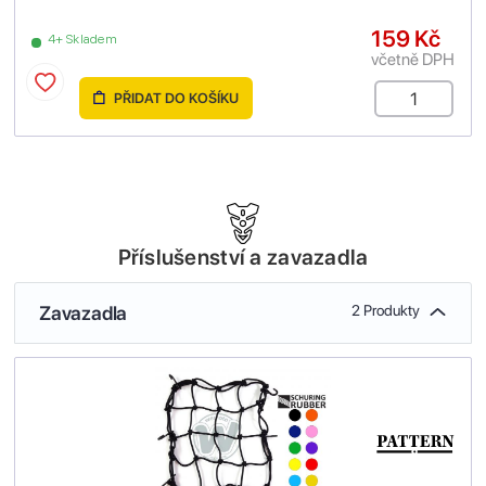
159 Kč
4+ Skladem
včetně DPH
PŘIDAT DO KOŠÍKU
Příslušenství a zavazadla
Zavazadla
2 Produkty