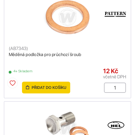
(
AB7343
)
Měděná podložka pro průchozí šroub
12 Kč
4+ Skladem
včetně DPH
PŘIDAT DO KOŠÍKU