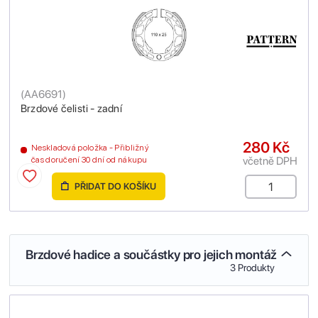
(
AA6691
)
Brzdové čelisti - zadní
280 Kč
Neskladová položka - Přibližný
včetně DPH
čas doručení 30 dní od nákupu
PŘIDAT DO KOŠÍKU
Brzdové hadice a součástky pro jejich montáž
3 Produkty