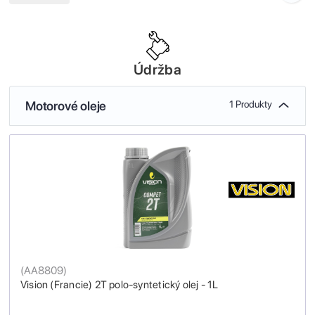
Údržba
Motorové oleje
1 Produkty
(
AA8809
)
Vision (Francie) 2T polo-syntetický olej - 1L