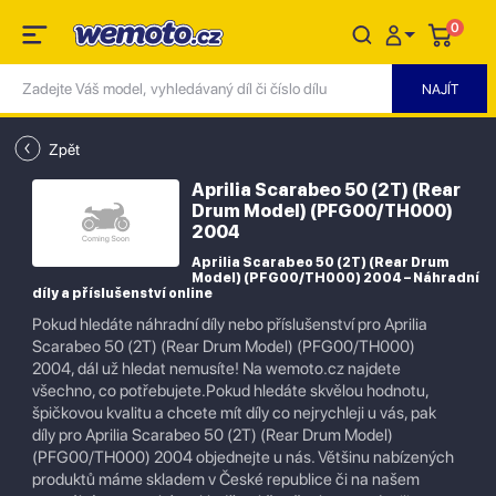
0
Zpět
Aprilia Scarabeo 50 (2T) (Rear
Drum Model) (PFG00/TH000)
2004
Aprilia Scarabeo 50 (2T) (Rear Drum
Model) (PFG00/TH000) 2004 – Náhradní
díly a příslušenství online
Pokud hledáte náhradní díly nebo příslušenství pro Aprilia
Scarabeo 50 (2T) (Rear Drum Model) (PFG00/TH000)
2004, dál už hledat nemusíte! Na wemoto.cz najdete
všechno, co potřebujete.Pokud hledáte skvělou hodnotu,
špičkovou kvalitu a chcete mít díly co nejrychleji u vás, pak
díly pro Aprilia Scarabeo 50 (2T) (Rear Drum Model)
(PFG00/TH000) 2004 objednejte u nás. Většinu nabízených
produktů máme skladem v České republice či na našem