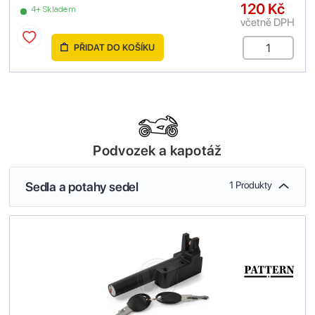
120 Kč
4+ Skladem
včetně DPH
PŘIDAT DO KOŠÍKU
Podvozek a kapotáž
Sedla a potahy sedel
1 Produkty