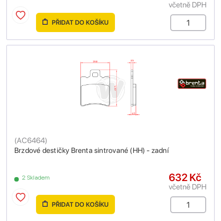
včetně DPH
PŘIDAT DO KOŠÍKU
(
AC6464
)
Brzdové destičky Brenta sintrované (HH) - zadní
632 Kč
2 Skladem
včetně DPH
PŘIDAT DO KOŠÍKU