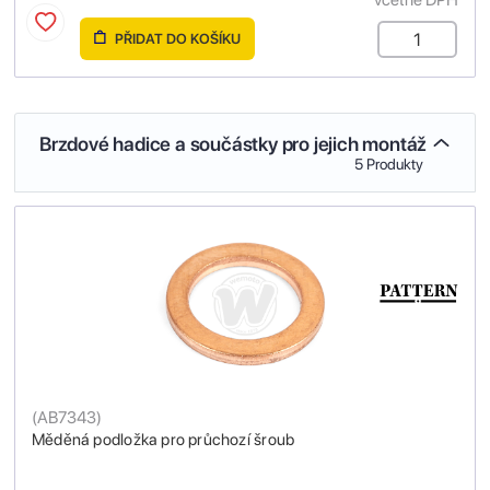
PŘIDAT DO KOŠÍKU
Brzdové hadice a součástky pro jejich montáž
5 Produkty
(
AB7343
)
Měděná podložka pro průchozí šroub