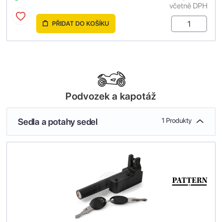
včetně DPH
PŘIDAT DO KOŠÍKU
Podvozek a kapotáž
Sedla a potahy sedel
1 Produkty