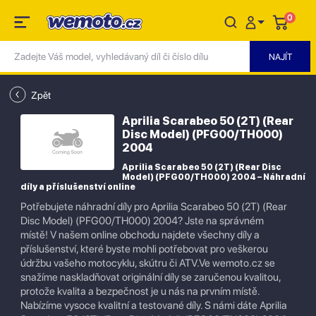
0
Zpět
Aprilia Scarabeo 50 (2T) (Rear
Disc Model) (PFG00/TH000)
2004
Aprilia Scarabeo 50 (2T) (Rear Disc
Model) (PFG00/TH000) 2004 – Náhradní
díly a příslušenství online
Potřebujete náhradní díly pro Aprilia Scarabeo 50 (2T) (Rear
Disc Model) (PFG00/TH000) 2004? Jste na správném
místě! V našem online obchodu najdete všechny díly a
příslušenství, které byste mohli potřebovat pro veškerou
údržbu vašeho motocyklu, skútru či ATV.Ve wemoto.cz se
snažíme naskladňovat originální díly se zaručenou kvalitou,
protože kvalita a bezpečnost je u nás na prvním místě.
Nabízíme vysoce kvalitní a testované díly. S námi dáte Aprilia