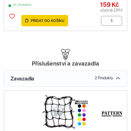
159 Kč
4+ Skladem
včetně DPH
PŘIDAT DO KOŠÍKU
Příslušenství a zavazadla
Zavazadla
2 Produkty