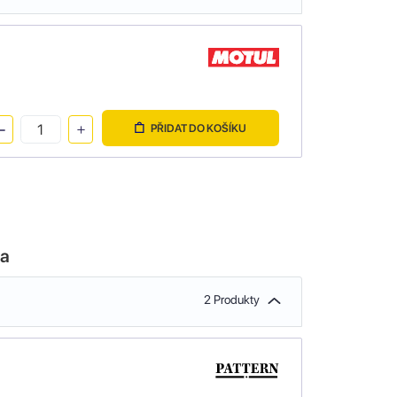
PŘIDAT DO KOŠÍKU
la
2 Produkty