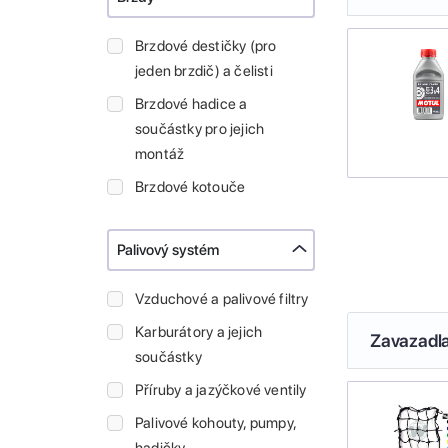
Brzdové destičky (pro
jeden brzdič) a čelisti
Brzdové hadice a
součástky pro jejich
montáž
Brzdové kotouče
Palivový systém
Vzduchové a palivové filtry
Karburátory a jejich
Zavazadl
součástky
Příruby a jazýčkové ventily
Palivové kohouty, pumpy,