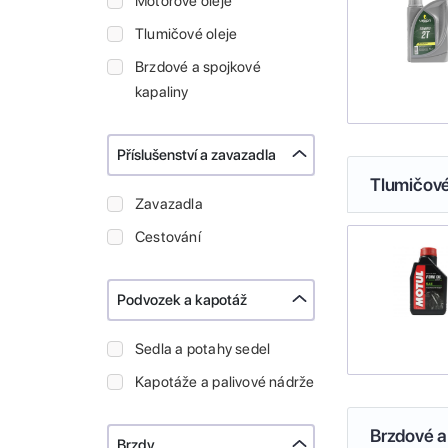
Motorové oleje
Tlumičové oleje
Brzdové a spojkové
kapaliny
Příslušenství a zavazadla
Tlumičové
Zavazadla
Cestování
Podvozek a kapotáž
Sedla a potahy sedel
Kapotáže a palivové nádrže
Brzdové a
Brzdy