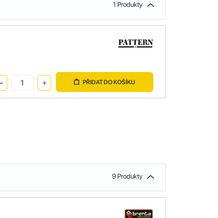
1 Produkty
PŘIDAT DO KOŠÍKU
9 Produkty