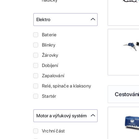
hadičky
Elektro
Baterie
Blinkry
Žárovky
Dobíjení
Zapalování
Relé, spínače a klaksony
Cestován
Startér
Motor a výfukový systém
Vrchní část