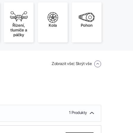
Řízení,
Kola
Pohon
tlumiče a
páčky
Zobrazit vše
| Skrýt vše
1 Produkty