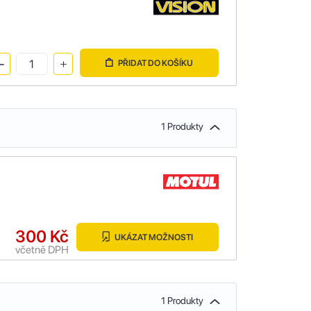
PŘIDAT DO KOŠÍKU
1 Produkty
300 Kč
UKÁZAT MOŽNOSTI
včetně DPH
1 Produkty