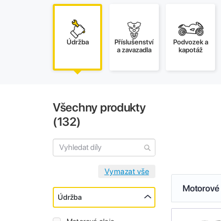
Údržba
Příslušenství
Podvozek a
a zavazadla
kapotáž
Všechny produkty
(
132
)
Motorové 
Údržba