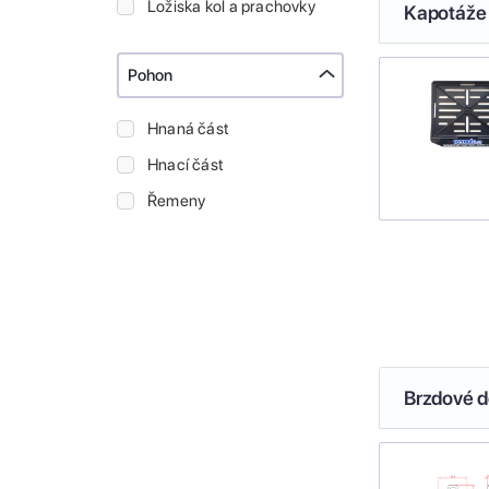
Ložiska kol a prachovky
Kapotáže 
Pohon
Hnaná část
Hnací část
Řemeny
Brzdové de