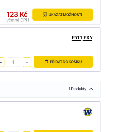
123 Kč
UKÁZAT MOŽNOSTI
včetně DPH
PŘIDAT DO KOŠÍKU
1 Produkty