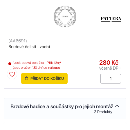
(
AA6691
)
Brzdové čelisti - zadní
280 Kč
Neskladová položka - Přibližný
včetně DPH
čas doručení 30 dní od nákupu
PŘIDAT DO KOŠÍKU
Brzdové hadice a součástky pro jejich montáž
3 Produkty