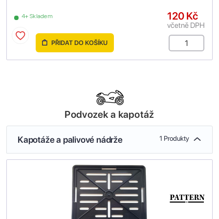
120 Kč
4+ Skladem
včetně DPH
PŘIDAT DO KOŠÍKU
Podvozek a kapotáž
Kapotáže a palivové nádrže
1 Produkty