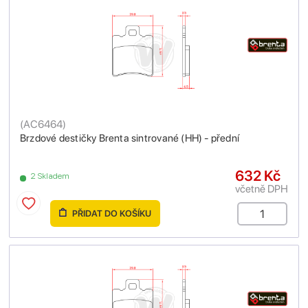
(
AC6464
)
Brzdové destičky Brenta sintrované (HH) - přední
632 Kč
2 Skladem
včetně DPH
PŘIDAT DO KOŠÍKU