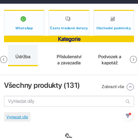
WhatsApp
Často kladené dotazy
Obchodní podmínky
Kategorie
Údržba
Příslušenství
Podvozek a
a zavazadla
kapotáž
Všechny produkty (
131
)
Zobrazit vše