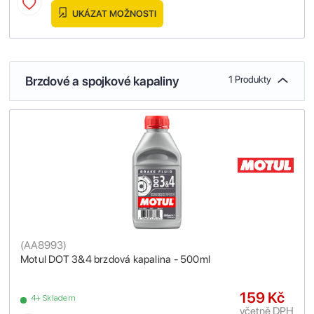
UKÁZAT MOŽNOSTI
Brzdové a spojkové kapaliny
1 Produkty
(
AA8993
)
Motul DOT 3&4 brzdová kapalina - 500ml
159 Kč
4+ Skladem
včetně DPH