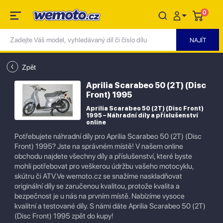
0
Zpět
Aprilia Scarabeo 50 (2T) (Disc
Front) 1995
Aprilia Scarabeo 50 (2T) (Disc Front)
1995 – Náhradní díly a příslušenství
online
Potřebujete náhradní díly pro Aprilia Scarabeo 50 (2T) (Disc
Front) 1995? Jste na správném místě! V našem online
obchodu najdete všechny díly a příslušenství, které byste
mohli potřebovat pro veškerou údržbu vašeho motocyklu,
skútru či ATV.Ve wemoto.cz se snažíme naskladňovat
originální díly se zaručenou kvalitou, protože kvalita a
bezpečnost je u nás na prvním místě. Nabízíme vysoce
kvalitní a testované díly. S námi dáte Aprilia Scarabeo 50 (2T)
(Disc Front) 1995 zpět do kupy!