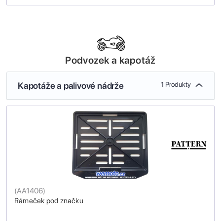
Podvozek a kapotáž
Kapotáže a palivové nádrže
1 Produkty
(
AA1406
)
Rámeček pod značku