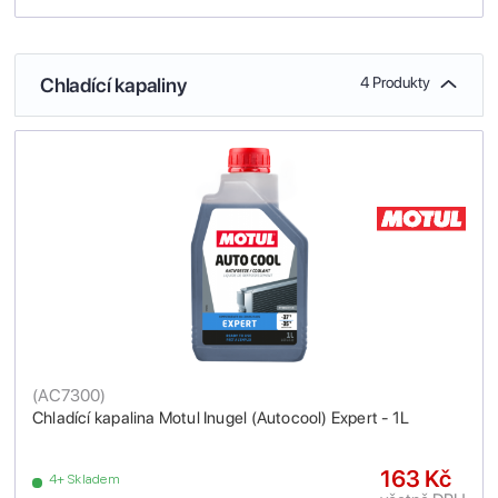
Chladící kapaliny
4 Produkty
(
AC7300
)
Chladící kapalina Motul Inugel (Autocool) Expert - 1L
163 Kč
4+ Skladem