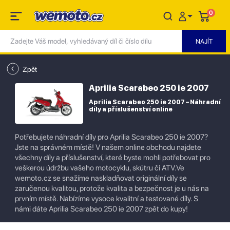
0
Zpět
Aprilia Scarabeo 250 ie 2007
Aprilia Scarabeo 250 ie 2007 – Náhradní
díly a příslušenství online
Potřebujete náhradní díly pro Aprilia Scarabeo 250 ie 2007?
Jste na správném místě! V našem online obchodu najdete
všechny díly a příslušenství, které byste mohli potřebovat pro
veškerou údržbu vašeho motocyklu, skútru či ATV.Ve
wemoto.cz se snažíme naskladňovat originální díly se
zaručenou kvalitou, protože kvalita a bezpečnost je u nás na
prvním místě. Nabízíme vysoce kvalitní a testované díly. S
námi dáte Aprilia Scarabeo 250 ie 2007 zpět do kupy!