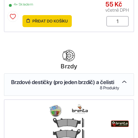
55 Kč
4+ Skladem
včetně DPH
PŘIDAT DO KOŠÍKU
Brzdy
Brzdové destičky (pro jeden brzdič) a čelisti
8 Produkty