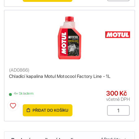
(
AD0866
)
Chladící kapalina Motul Motocool Factory Line - 1L
300 Kč
4+ Skladem
včetně DPH
PŘIDAT DO KOŠÍKU