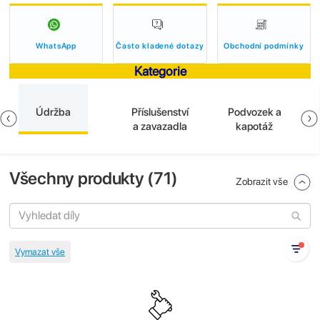
WhatsApp
Často kladené dotazy
Obchodní podmínky
Kategorie
Údržba
Příslušenství
Podvozek a
a zavazadla
kapotáž
Všechny produkty (
71
)
Zobrazit vše