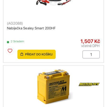
(
AG2088
)
Nabíječka Sealey Smart 200HF
1,507 Kč
2 Skladem
včetně DPH
PŘIDAT DO KOŠÍKU