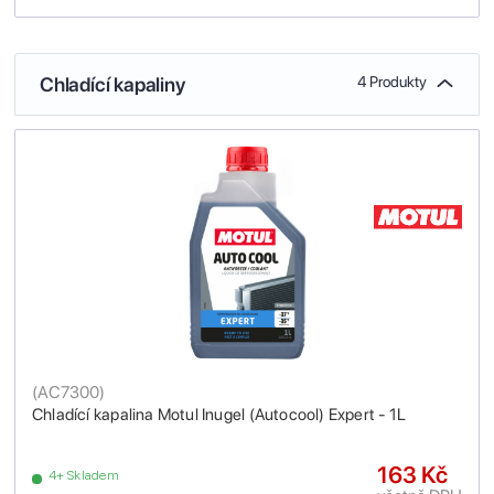
Chladící kapaliny
4 Produkty
(
AC7300
)
Chladící kapalina Motul Inugel (Autocool) Expert - 1L
163 Kč
4+ Skladem