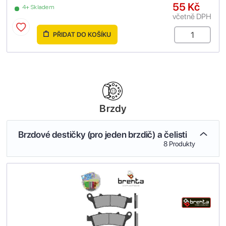
55 Kč
4+ Skladem
včetně DPH
PŘIDAT DO KOŠÍKU
Brzdy
Brzdové destičky (pro jeden brzdič) a čelisti
8 Produkty