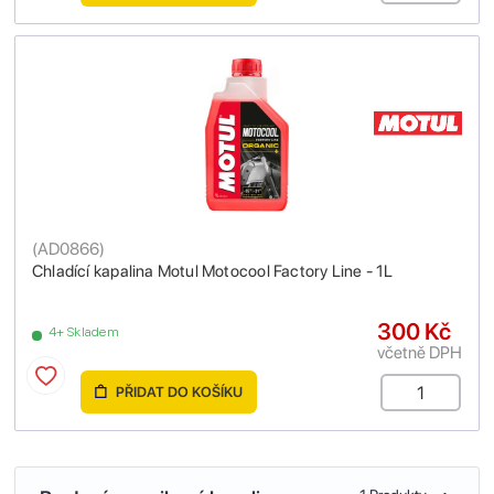
(
AD0866
)
Chladící kapalina Motul Motocool Factory Line - 1L
300 Kč
4+ Skladem
včetně DPH
PŘIDAT DO KOŠÍKU