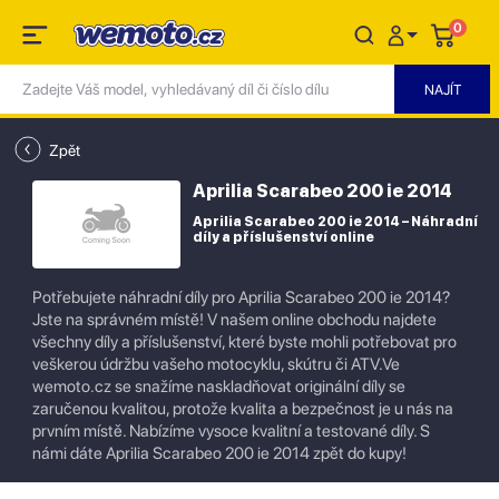
0
Zpět
Aprilia Scarabeo 200 ie 2014
Aprilia Scarabeo 200 ie 2014 – Náhradní
díly a příslušenství online
Potřebujete náhradní díly pro Aprilia Scarabeo 200 ie 2014?
Jste na správném místě! V našem online obchodu najdete
všechny díly a příslušenství, které byste mohli potřebovat pro
veškerou údržbu vašeho motocyklu, skútru či ATV.Ve
wemoto.cz se snažíme naskladňovat originální díly se
zaručenou kvalitou, protože kvalita a bezpečnost je u nás na
prvním místě. Nabízíme vysoce kvalitní a testované díly. S
námi dáte Aprilia Scarabeo 200 ie 2014 zpět do kupy!