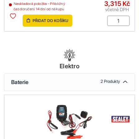
3,315 Kč
Neskladová položka - Přibližný
včetně DPH
čas doručení 14 dní od nákupu
PŘIDAT DO KOŠÍKU
Elektro
Baterie
2 Produkty