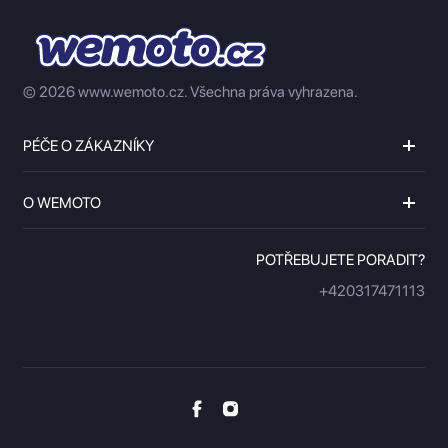
© 2026 www.wemoto.cz.
Všechna práva vyhrazena.
PÉČE O ZÁKAZNÍKY
O WEMOTO
POTŘEBUJETE PORADIT?
+420317471113