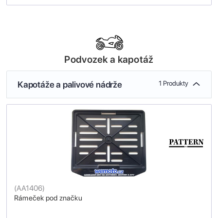
Podvozek a kapotáž
Kapotáže a palivové nádrže
1 Produkty
(
AA1406
)
Rámeček pod značku