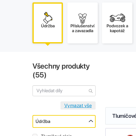
Údržba
Příslušenství
Podvozek a
a zavazadla
kapotáž
Všechny produkty
(
55
)
Tlumičové
Údržba