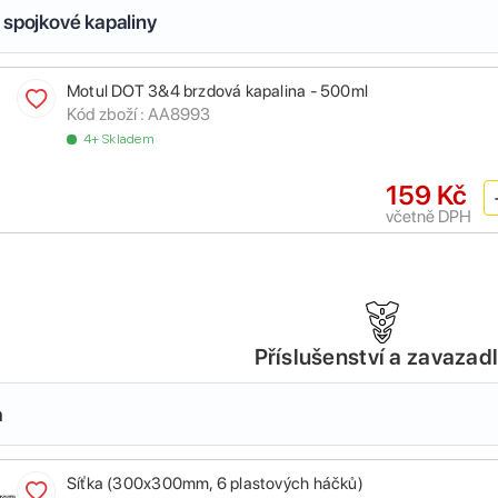
 spojkové kapaliny
Motul DOT 3&4 brzdová kapalina - 500ml
Kód zboží :
AA8993
4+ Skladem
159 Kč
včetně DPH
Příslušenství a zavazad
a
Síťka (300x300mm, 6 plastových háčků)