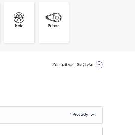
Kola
Pohon
Zobrazit vše
| Skrýt vše
1 Produkty