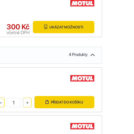
300 Kč
UKÁZAT MOŽNOSTI
včetně DPH
4 Produkty
PŘIDAT DO KOŠÍKU