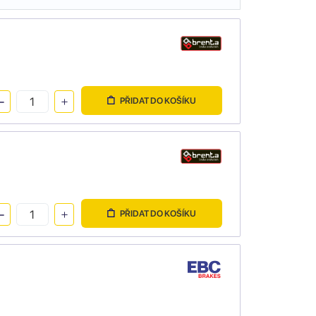
PŘIDAT DO KOŠÍKU
PŘIDAT DO KOŠÍKU