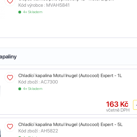
Kód výrobce :
MVAH5841
4+ Skladem
apaliny
Chladící kapalina Motul Inugel (Autocool) Expert - 1L
Kód zboží :
AC7300
4+ Skladem
163 Kč
včetně DPH
Chladící kapalina Motul Inugel (Autocool) Expert - 5L
Kód zboží :
AH5822