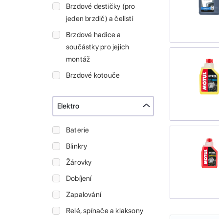
Brzdové destičky (pro
jeden brzdič) a čelisti
Brzdové hadice a
součástky pro jejich
montáž
Brzdové kotouče
Elektro
Baterie
Blinkry
Žárovky
Dobíjení
Zapalování
Relé, spínače a klaksony