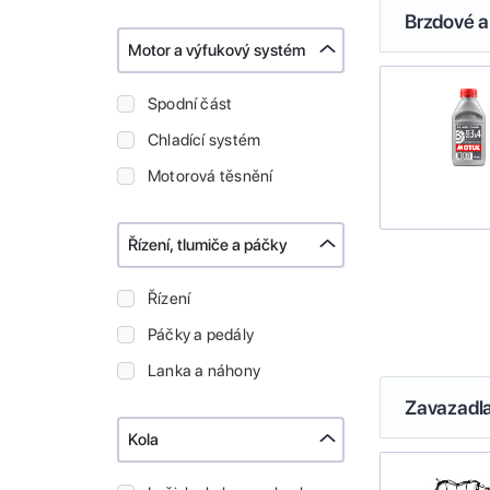
Brzdové a
Motor a výfukový systém
Spodní část
Chladící systém
Motorová těsnění
Řízení, tlumiče a páčky
Řízení
Páčky a pedály
Lanka a náhony
Zavazadl
Kola