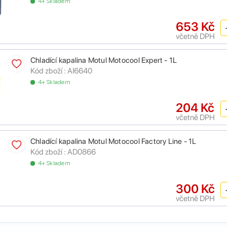
4+ Skladem
653 Kč
včetně DPH
Chladící kapalina Motul Motocool Expert - 1L
Kód zboží :
AI6640
4+ Skladem
204 Kč
včetně DPH
Chladící kapalina Motul Motocool Factory Line - 1L
Kód zboží :
AD0866
4+ Skladem
300 Kč
včetně DPH