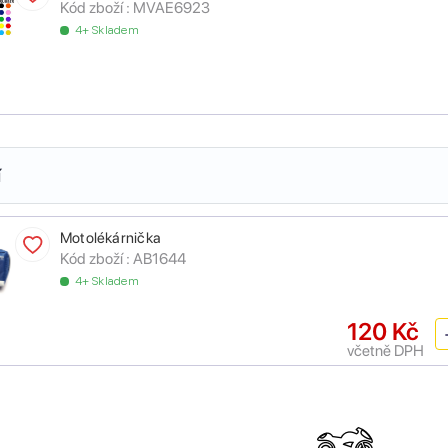
Kód zboží :
MVAE6923
4+ Skladem
í
Motolékárnička
Kód zboží :
AB1644
4+ Skladem
120 Kč
včetně DPH