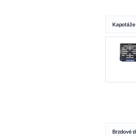
Kapotáže 
Brzdové de