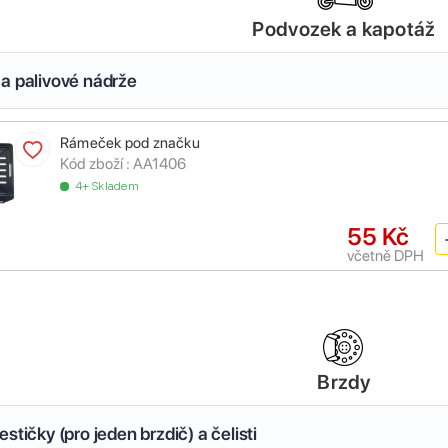
Podvozek a kapotáž
a palivové nádrže
Rámeček pod značku
Kód zboží :
AA1406
4+ Skladem
55 Kč
včetně DPH
Brzdy
stičky (pro jeden brzdič) a čelisti