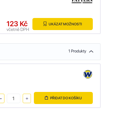
123 Kč
UKÁZAT MOŽNOSTI
včetně DPH
1 Produkty
PŘIDAT DO KOŠÍKU