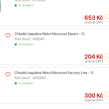
4+ Skladem
653 Kč
včetně DPH
Chladící kapalina Motul Motocool Expert - 1L
Kód zboží :
AI6640
4+ Skladem
204 Kč
včetně DPH
Chladící kapalina Motul Motocool Factory Line - 1L
Kód zboží :
AD0866
4+ Skladem
300 Kč
včetně DPH