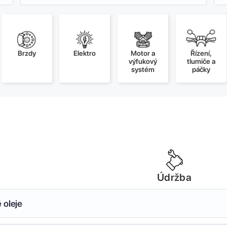
Brzdy
Elektro
Motor a
Řízení,
výfukový
tlumiče a
systém
páčky
Údržba
 oleje