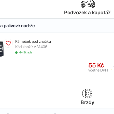
Podvozek a kapotáž
a palivové nádrže
Rámeček pod značku
Kód zboží :
AA1406
4+ Skladem
55 Kč
včetně DPH
Brzdy