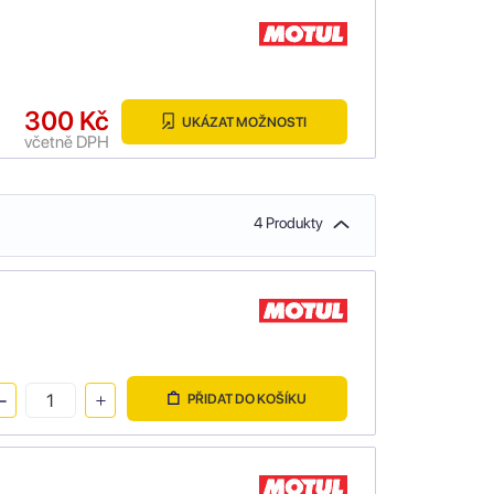
300 Kč
UKÁZAT MOŽNOSTI
včetně DPH
4 Produkty
PŘIDAT DO KOŠÍKU