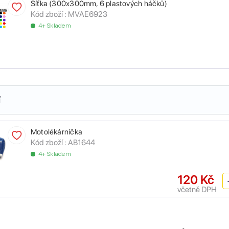
Síťka (300x300mm, 6 plastových háčků)
Kód zboží :
MVAE6923
4+ Skladem
í
Motolékárnička
Kód zboží :
AB1644
4+ Skladem
120 Kč
včetně DPH