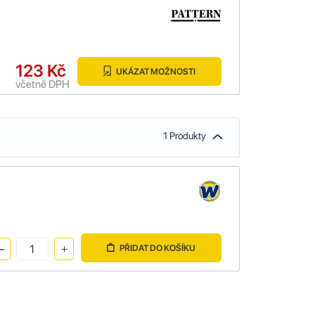
123 Kč
UKÁZAT MOŽNOSTI
včetně DPH
1 Produkty
PŘIDAT DO KOŠÍKU