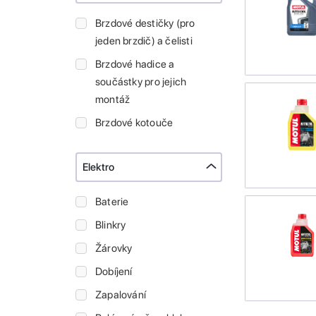
Brzdové destičky (pro
jeden brzdič) a čelisti
Brzdové hadice a
součástky pro jejich
montáž
Brzdové kotouče
Elektro
Baterie
Blinkry
Žárovky
Dobíjení
Zapalování