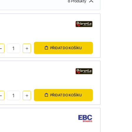
8 Produkty
PŘIDAT DO KOŠÍKU
PŘIDAT DO KOŠÍKU