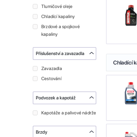
Tlumičové oleje
Chladící kapaliny
Brzdové a spojkové
kapaliny
Příslušenství a zavazadla
Chladící k
Zavazadla
Cestování
Podvozek a kapotáž
Kapotáže a palivové nádrže
Brzdy