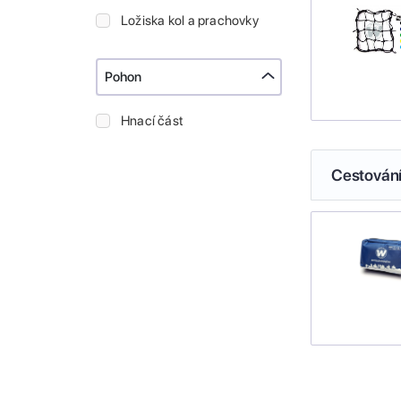
Ložiska kol a prachovky
Pohon
Hnací část
Cestován